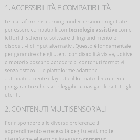
1. ACCESSIBILITÀ E COMPATIBILITÀ
Le piattaforme eLearning moderne sono progettate
per essere compatibili con
tecnologie assistive
come
lettori di schermo, software di ingrandimento e
dispositivi di input alternativi. Questo è fondamentale
per garantire che gli utenti con disabilità visive, uditive
o motorie possano accedere ai contenuti formativi
senza ostacoli. Le piattaforme adattano
automaticamente il layout e il formato dei contenuti
per garantire che siano leggibili e navigabili da tutti gli
utenti.
2. CONTENUTI MULTISENSORIALI
Per rispondere alle diverse preferenze di
apprendimento e necessità degli utenti, molte
piattaforme eLearning integrano
contenuti