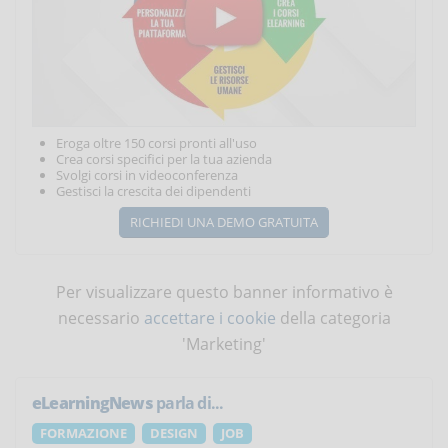
Eroga oltre 150 corsi pronti all'uso
Crea corsi specifici per la tua azienda
Svolgi corsi in videoconferenza
Gestisci la crescita dei dipendenti
RICHIEDI UNA DEMO GRATUITA
Per visualizzare questo banner informativo è
necessario
accettare i cookie
della categoria
'Marketing'
eLearningNews
parla di...
FORMAZIONE
DESIGN
JOB