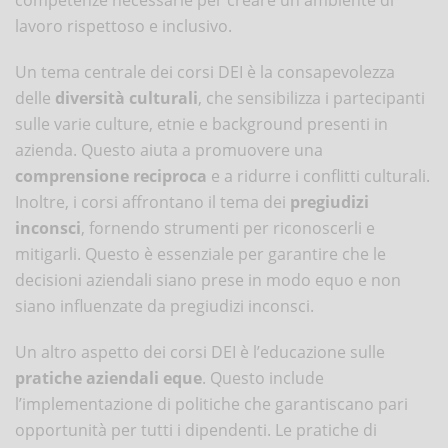
lavoro rispettoso e inclusivo.
Un tema centrale dei corsi DEI è la consapevolezza
delle
diversità culturali
, che sensibilizza i partecipanti
sulle varie culture, etnie e background presenti in
azienda. Questo aiuta a promuovere una
comprensione reciproca
e a ridurre i conflitti culturali.
Inoltre, i corsi affrontano il tema dei
pregiudizi
inconsci
, fornendo strumenti per riconoscerli e
mitigarli. Questo è essenziale per garantire che le
decisioni aziendali siano prese in modo equo e non
siano influenzate da pregiudizi inconsci.
Un altro aspetto dei corsi DEI è l’educazione sulle
pratiche aziendali eque
. Questo include
l’implementazione di politiche che garantiscano pari
opportunità per tutti i dipendenti. Le pratiche di