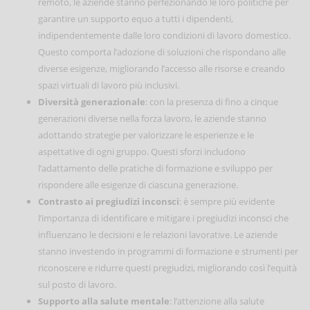
remoto, le aziende stanno perfezionando le loro politiche per
garantire un supporto equo a tutti i dipendenti,
indipendentemente dalle loro condizioni di lavoro domestico.
Questo comporta l’adozione di soluzioni che rispondano alle
diverse esigenze, migliorando l’accesso alle risorse e creando
spazi virtuali di lavoro più inclusivi.
Diversità generazionale
: con la presenza di fino a cinque
generazioni diverse nella forza lavoro, le aziende stanno
adottando strategie per valorizzare le esperienze e le
aspettative di ogni gruppo. Questi sforzi includono
l’adattamento delle pratiche di formazione e sviluppo per
rispondere alle esigenze di ciascuna generazione.
Contrasto ai pregiudizi inconsci
: è sempre più evidente
l’importanza di identificare e mitigare i pregiudizi inconsci che
influenzano le decisioni e le relazioni lavorative. Le aziende
stanno investendo in programmi di formazione e strumenti per
riconoscere e ridurre questi pregiudizi, migliorando così l’equità
sul posto di lavoro.
Supporto alla salute mentale
: l’attenzione alla salute