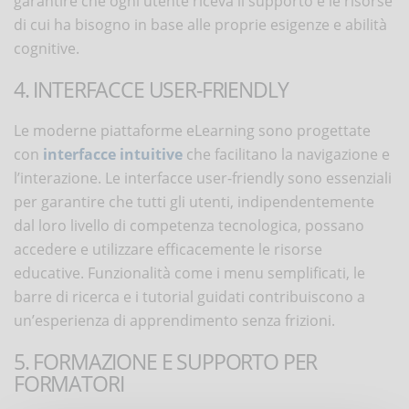
garantire che ogni utente riceva il supporto e le risorse
di cui ha bisogno in base alle proprie esigenze e abilità
cognitive.
4. INTERFACCE USER-FRIENDLY
Le moderne piattaforme eLearning sono progettate
con
interfacce intuitive
che facilitano la navigazione e
l’interazione. Le interfacce user-friendly sono essenziali
per garantire che tutti gli utenti, indipendentemente
dal loro livello di competenza tecnologica, possano
accedere e utilizzare efficacemente le risorse
educative. Funzionalità come i menu semplificati, le
barre di ricerca e i tutorial guidati contribuiscono a
un’esperienza di apprendimento senza frizioni.
5. FORMAZIONE E SUPPORTO PER
FORMATORI