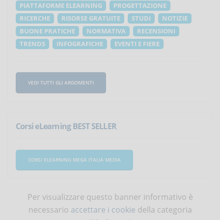
PIATTAFORME ELEARNING
PROGETTAZIONE
RICERCHE
RISORSE GRATUITE
STUDI
NOTIZIE
BUONE PRATICHE
NORMATIVA
RECENSIONI
TRENDS
INFOGRAFICHE
EVENTI E FIERE
VEDI TUTTI GLI ARGOMENTI
Corsi eLearning BEST SELLER
CORSI ELEARNING MEGA ITALIA MEDIA
Per visualizzare questo banner informativo è
necessario
accettare i cookie
della categoria