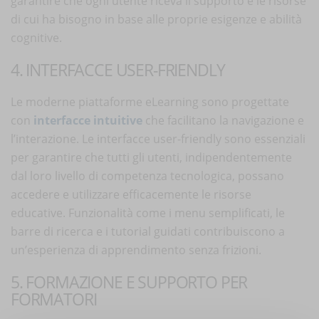
garantire che ogni utente riceva il supporto e le risorse
di cui ha bisogno in base alle proprie esigenze e abilità
cognitive.
4. INTERFACCE USER-FRIENDLY
Le moderne piattaforme eLearning sono progettate
con
interfacce intuitive
che facilitano la navigazione e
l’interazione. Le interfacce user-friendly sono essenziali
per garantire che tutti gli utenti, indipendentemente
dal loro livello di competenza tecnologica, possano
accedere e utilizzare efficacemente le risorse
educative. Funzionalità come i menu semplificati, le
barre di ricerca e i tutorial guidati contribuiscono a
un’esperienza di apprendimento senza frizioni.
5. FORMAZIONE E SUPPORTO PER
FORMATORI