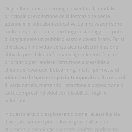
Negli ultimi anni l’eLearning è diventata la modalità
principale di erogazione della formazione per le
aziende e le istituzioni educative. Le motivazioni sono
molteplici, tra cui, in primo luogo, il vantaggio di poter
di raggiungere un pubblico vasto e diversificato. Far sì
che ciascun individuo senza alcuna discriminazione
abbia la possibilità di formarsi agevolmente è ormai
prioritario per rendere l’istruzione accessibile a
chiunque, ovunque. L’eLearning, infatti, permette di
abbattere le barriere spazio-temporali
e altri ostacoli
di varia natura, mettendo l’istruzione a disposizione di
tutti, compresi individui con disabilità, fragili e
vulnerabili.
In questo articolo esploreremo come l’eLearning sia
diventato sempre più inclusivo grazie all’uso di
strumenti e tecnologie avanzate. Inoltre, parleremo