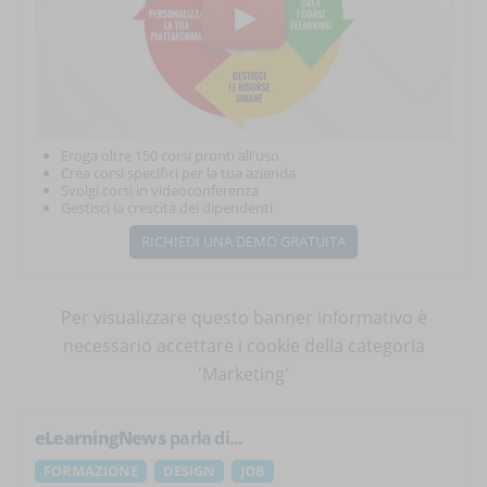
Eroga oltre 150 corsi pronti all'uso
Crea corsi specifici per la tua azienda
Svolgi corsi in videoconferenza
Gestisci la crescita dei dipendenti
RICHIEDI UNA DEMO GRATUITA
Per visualizzare questo banner informativo è
necessario
accettare i cookie
della categoria
'Marketing'
eLearningNews
parla di...
FORMAZIONE
DESIGN
JOB