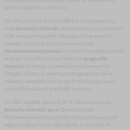
lavoro rispettoso e inclusivo.
Un tema centrale dei corsi DEI è la consapevolezza
delle
diversità culturali
, che sensibilizza i partecipanti
sulle varie culture, etnie e background presenti in
azienda. Questo aiuta a promuovere una
comprensione reciproca
e a ridurre i conflitti culturali.
Inoltre, i corsi affrontano il tema dei
pregiudizi
inconsci
, fornendo strumenti per riconoscerli e
mitigarli. Questo è essenziale per garantire che le
decisioni aziendali siano prese in modo equo e non
siano influenzate da pregiudizi inconsci.
Un altro aspetto dei corsi DEI è l’educazione sulle
pratiche aziendali eque
. Questo include
l’implementazione di politiche che garantiscano pari
opportunità per tutti i dipendenti. Le pratiche di