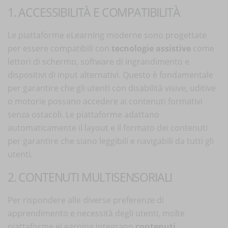
1. ACCESSIBILITÀ E COMPATIBILITÀ
Le piattaforme eLearning moderne sono progettate
per essere compatibili con
tecnologie assistive
come
lettori di schermo, software di ingrandimento e
dispositivi di input alternativi. Questo è fondamentale
per garantire che gli utenti con disabilità visive, uditive
o motorie possano accedere ai contenuti formativi
senza ostacoli. Le piattaforme adattano
automaticamente il layout e il formato dei contenuti
per garantire che siano leggibili e navigabili da tutti gli
utenti.
2. CONTENUTI MULTISENSORIALI
Per rispondere alle diverse preferenze di
apprendimento e necessità degli utenti, molte
piattaforme eLearning integrano
contenuti