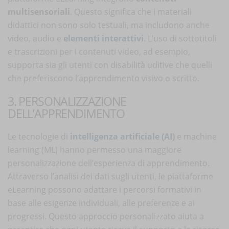
multisensoriali
. Questo significa che i materiali
didattici non sono solo testuali, ma includono anche
video, audio e
elementi interattivi
. L’uso di sottotitoli
e trascrizioni per i contenuti video, ad esempio,
supporta sia gli utenti con disabilità uditive che quelli
che preferiscono l’apprendimento visivo o scritto.
3. PERSONALIZZAZIONE
DELL’APPRENDIMENTO
Le tecnologie di
intelligenza artificiale (AI)
e machine
learning (ML) hanno permesso una maggiore
personalizzazione dell’esperienza di apprendimento.
Attraverso l’analisi dei dati sugli utenti, le piattaforme
eLearning possono adattare i percorsi formativi in
base alle esigenze individuali, alle preferenze e ai
progressi. Questo approccio personalizzato aiuta a