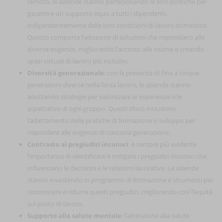
remoto, le aziende stanno perfezionando le loro politiche per
garantire un supporto equo a tutti i dipendenti,
indipendentemente dalle loro condizioni di lavoro domestico.
Questo comporta l’adozione di soluzioni che rispondano alle
diverse esigenze, migliorando l’accesso alle risorse e creando
spazi virtuali di lavoro più inclusivi.
Diversità generazionale
: con la presenza di fino a cinque
generazioni diverse nella forza lavoro, le aziende stanno
adottando strategie per valorizzare le esperienze e le
aspettative di ogni gruppo. Questi sforzi includono
l’adattamento delle pratiche di formazione e sviluppo per
rispondere alle esigenze di ciascuna generazione.
Contrasto ai pregiudizi inconsci
: è sempre più evidente
l’importanza di identificare e mitigare i pregiudizi inconsci che
influenzano le decisioni e le relazioni lavorative. Le aziende
stanno investendo in programmi di formazione e strumenti per
riconoscere e ridurre questi pregiudizi, migliorando così l’equità
sul posto di lavoro.
Supporto alla salute mentale
: l’attenzione alla salute