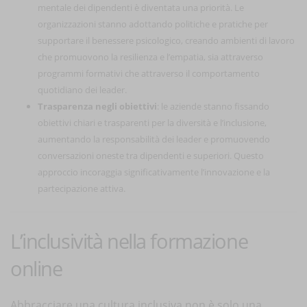
mentale dei dipendenti è diventata una priorità. Le
organizzazioni stanno adottando politiche e pratiche per
supportare il benessere psicologico, creando ambienti di lavoro
che promuovono la resilienza e l’empatia, sia attraverso
programmi formativi che attraverso il comportamento
quotidiano dei leader.
Trasparenza negli obiettivi
: le aziende stanno fissando
obiettivi chiari e trasparenti per la diversità e l’inclusione,
aumentando la responsabilità dei leader e promuovendo
conversazioni oneste tra dipendenti e superiori. Questo
approccio incoraggia significativamente l’innovazione e la
partecipazione attiva.
L’inclusività nella formazione
online
Abbracciare una cultura inclusiva non è solo una