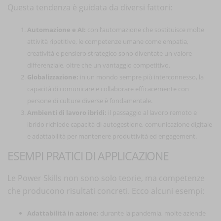
Questa tendenza è guidata da diversi fattori:
Automazione e AI:
con l’automazione che sostituisce molte
attività ripetitive, le competenze umane come empatia,
creatività e pensiero strategico sono diventate un valore
differenziale, oltre che un vantaggio competitivo.
Globalizzazione:
in un mondo sempre più interconnesso, la
capacità di comunicare e collaborare efficacemente con
persone di culture diverse è fondamentale.
Ambienti di lavoro ibridi:
il passaggio al lavoro remoto e
ibrido richiede capacità di autogestione, comunicazione digitale
e adattabilità per mantenere produttività ed engagement.
ESEMPI PRATICI DI APPLICAZIONE
Le Power Skills non sono solo teorie, ma competenze
che producono risultati concreti. Ecco alcuni esempi:
Adattabilità in azione:
durante la pandemia, molte aziende