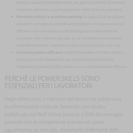
emotiva è particolarmente utile per gestire conflitti, favorire la
coesione del team e promuovere un clima di lavoro positivo.
Pensiero critico e problem-solving:
la capacità di analizzare
situazioni complesse, identificare problemi e trovare soluzioni
efficaci è una competenza che distingue i professionisti di
successo. Nel contesto attuale, in cui i problemi sono spesso
multidimensionali, il pensiero critico è più prezioso che mai.
Comunicazione efficace:
trasmettere idee in modo chiaro e
persuasivo è fondamentale per evitare fraintendimenti,
migliorare la produttività e favorire una collaborazione efficace.
PERCHÉ LE POWER SKILLS SONO
ESSENZIALI PER I LAVORATORI
Negli ultimi anni, il mercato del lavoro ha subito una
trasformazione radicale. Secondo uno studio
pubblicato sul Wall Street Journal, il 92% dei manager
prevede che le competenze trasversali siano
ugualmente, se non più, importanti delle hard skills.