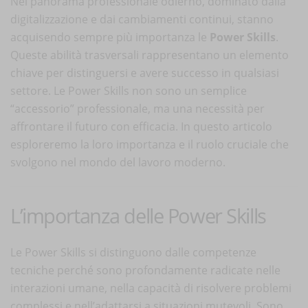
Nel panorama professionale odierno, dominato dalla
digitalizzazione e dai cambiamenti continui, stanno
acquisendo sempre più importanza le
Power Skills
.
Queste abilità trasversali rappresentano un elemento
chiave per distinguersi e avere successo in qualsiasi
settore. Le Power Skills non sono un semplice
“accessorio” professionale, ma una necessità per
affrontare il futuro con efficacia. In questo articolo
esploreremo la loro importanza e il ruolo cruciale che
svolgono nel mondo del lavoro moderno.
L’importanza delle Power Skills
Le Power Skills si distinguono dalle competenze
tecniche perché sono profondamente radicate nelle
interazioni umane, nella capacità di risolvere problemi
complessi e nell’adattarsi a situazioni mutevoli. Sono