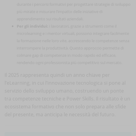
durante i percorsi formativi per progettare strategie di sviluppo
più mirate e misurare l’impatto delle iniziative di
apprendimento sui risultati aziendali.
Per gli individui:
i lavoratori, grazie a strumenti come il
microlearning e i mentor virtuali, possono integrare facilmente
la formazione nelle loro vite, accrescendo le competenze senza
interrompere la produttività. Questo approccio permette di
colmare gap di competenze in modo rapido ed efficace,
rendendo ogni professionista più competitivo sul mercato.
Il 2025 rappresenta quindi un anno chiave per
l’eLearning, in cui l’innovazione tecnologica si pone al
servizio dello sviluppo umano, costruendo un ponte
tra competenze tecniche e Power Skills. Il risultato è un
ecosistema formativo che non solo prepara alle sfide
del presente, ma anticipa le necessità del futuro.