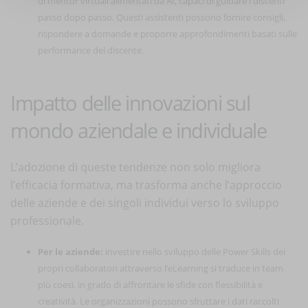
di mentor virtuali alimentati da AI, capaci di guidare i discenti
passo dopo passo. Questi assistenti possono fornire consigli,
rispondere a domande e proporre approfondimenti basati sulle
performance del discente.
Impatto delle innovazioni sul
mondo aziendale e individuale
L’adozione di queste tendenze non solo migliora
l’efficacia formativa, ma trasforma anche l’approccio
delle aziende e dei singoli individui verso lo sviluppo
professionale.
Per le aziende:
investire nello sviluppo delle Power Skills dei
propri collaboratori attraverso l’eLearning si traduce in team
più coesi, in grado di affrontare le sfide con flessibilità e
creatività. Le organizzazioni possono sfruttare i dati raccolti