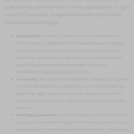
competenze universali che trovano applicazione in ogni
contesto lavorativo, indipendentemente dal settore.
Vediamole nel dettaglio.
Adattabilità:
viviamo in un’epoca in cui il cambiamento è
l’unica costante. L’adattabilità è fondamentale per accogliere
nuove sfide, imparare rapidamente e affrontare situazioni
impreviste. Ad esempio, un dipendente che sa adattarsi è in
grado di apprendere nuove tecnologie o gestire un
cambiamento organizzativo con successo.
Leadership:
non si tratta solo di guidare un team, ma di essere
un punto di riferimento, ispirare fiducia e motivare gli altri. La
leadership oggi si esprime anche nella capacità di favorire la
collaborazione, valorizzare i talenti e creare ambienti di lavoro
inclusivi.
Intelligenza emotiva:
questa competenza, che comprende la
capacità di comprendere e gestire le emozioni proprie e altrui, è
essenziale per costruire relazioni lavorative solide. L’intelligenza