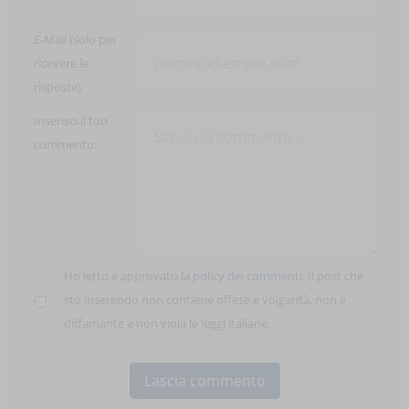
E-Mail (solo per
ricevere le
risposte)
Inserisci il tuo
commento:
Ho letto e approvato la
policy dei commenti
. Il post che
sto inserendo non contiene offese e volgarità, non è
diffamante e non viola le leggi italiane.