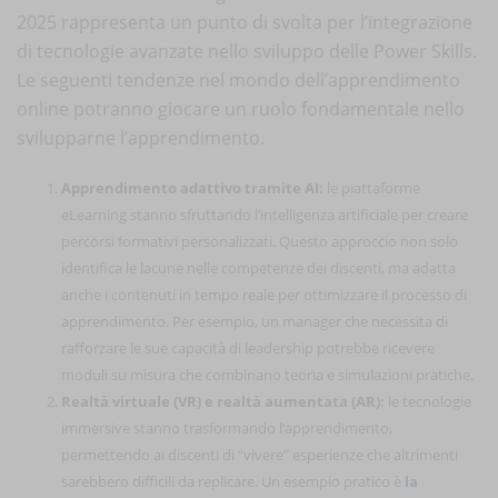
2025 rappresenta un punto di svolta per l’integrazione
di tecnologie avanzate nello sviluppo delle Power Skills.
Le seguenti tendenze nel mondo dell’apprendimento
online potranno giocare un ruolo fondamentale nello
svilupparne l’apprendimento.
Apprendimento adattivo tramite AI:
le piattaforme
eLearning stanno sfruttando l’intelligenza artificiale per creare
percorsi formativi personalizzati. Questo approccio non solo
identifica le lacune nelle competenze dei discenti, ma adatta
anche i contenuti in tempo reale per ottimizzare il processo di
apprendimento. Per esempio, un manager che necessita di
rafforzare le sue capacità di leadership potrebbe ricevere
moduli su misura che combinano teoria e simulazioni pratiche.
Realtà virtuale (VR) e realtà aumentata (AR):
le tecnologie
immersive stanno trasformando l’apprendimento,
permettendo ai discenti di “vivere” esperienze che altrimenti
sarebbero difficili da replicare. Un esempio pratico è
la