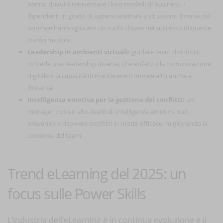
hanno dovuto reinventare i loro modelli di business. I
dipendenti in grado di sapersi adattare a situazioni diverse dal
normale hanno giocato un ruolo chiave nel successo di queste
trasformazioni.
Leadership in ambienti virtuali:
guidare team distribuiti
richiede una leadership diversa, che enfatizzi la comunicazione
digitale e la capacità di mantenere il morale alto anche a
distanza.
Intelligenza emotiva per la gestione dei conflitti:
un
manager con un alto livello di intelligenza emotiva può
prevenire e risolvere conflitti in modo efficace, migliorando la
coesione del team.
Trend eLearning del 2025: un
focus sulle Power Skills
L’industria dell’eLearning è in continua evoluzione e il