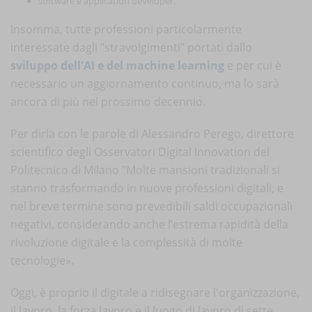
software e application developer.
Insomma, tutte professioni particolarmente
interessate dagli "stravolgimenti" portati dallo
sviluppo dell'AI e del machine learning
e per cui è
necessario un aggiornamento continuo, ma lo sarà
ancora di più nel prossimo decennio.
Per dirla con le parole di Alessandro Perego, direttore
scientifico degli Osservatori Digital Innovation del
Politecnico di Milano "Molte mansioni tradizionali si
stanno trasformando in nuove professioni digitali, e
nel breve termine sono prevedibili saldi occupazionali
negativi, considerando anche l’estrema rapidità della
rivoluzione digitale e la complessità di molte
tecnologie».
Oggi, è proprio il digitale a ridisegnare l'organizzazione,
il lavoro, la forza lavoro e il luogo di lavoro di sette