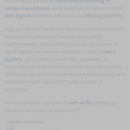
Abbiamo già parlato di
upskilling e reskilling in
tempo di pandemia
,
della
importanza crescente delle
skill digitali
e dell'estremo peso del
lifelong learning
.
Oggi più che mai sembrano venire al pettine molti nodi
dovuti principalmente all'accelerazione della
trasformazione digitale delle imprese e la carenza di
figure digitali sul mercato del lavoro. Oltre al
trend
digitale
, già presente prima della pandemia, la
necessità di accelerazione tecnologica è stata portata
all'estremo proprio dalla pandemia e dalle conseguenti
domande di skill digitali e ICT delle aziende al
personale.
Senza contare la domanda di
soft skills
, sempre più
pervasive in tutte le professioni ICT.