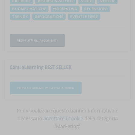
RICERCHE
RISORSE GRATUITE
STUDI
NOTIZIE
BUONE PRATICHE
NORMATIVA
RECENSIONI
TRENDS
INFOGRAFICHE
EVENTI E FIERE
VEDI TUTTI GLI ARGOMENTI
Corsi eLearning BEST SELLER
CORSI ELEARNING MEGA ITALIA MEDIA
Per visualizzare questo banner informativo è
necessario
accettare i cookie
della categoria
'Marketing'