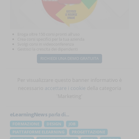
Eroga oltre 150 corsi pronti all'uso
Crea corsi specifici per la tua azienda
Svolgi corsi in videoconferenza
Gestisci la crescita dei dipendenti
RICHIEDI UNA DEMO GRATUITA
Per visualizzare questo banner informativo è
necessario
accettare i cookie
della categoria
'Marketing'
eLearningNews
parla di...
FORMAZIONE
DESIGN
JOB
PIATTAFORME ELEARNING
PROGETTAZIONE