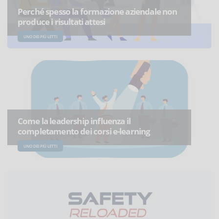
Perché spesso la formazione aziendale non
produce i risultati attesi
UNO DEI PIÙ LETTI
Come la leadership influenza il
completamento dei corsi e-learning
UNO DEI PIÙ LETTI