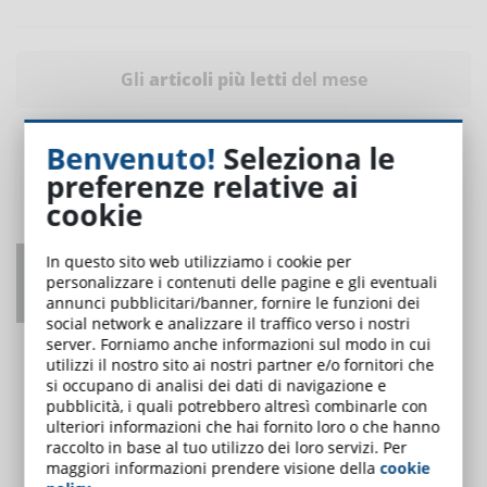
Gli
articoli più letti
del mese
Benvenuto!
Seleziona le
preferenze relative ai
cookie
In questo sito web utilizziamo i cookie per
Come adattarsi agli agenti di intelligenza
personalizzare i contenuti delle pagine e gli eventuali
artificiale?
annunci pubblicitari/banner, fornire le funzioni dei
social network e analizzare il traffico verso i nostri
UNO DEI PIÙ LETTI
server. Forniamo anche informazioni sul modo in cui
utilizzi il nostro sito ai nostri partner e/o fornitori che
si occupano di analisi dei dati di navigazione e
pubblicità, i quali potrebbero altresì combinarle con
ulteriori informazioni che hai fornito loro o che hanno
raccolto in base al tuo utilizzo dei loro servizi. Per
maggiori informazioni prendere visione della
cookie