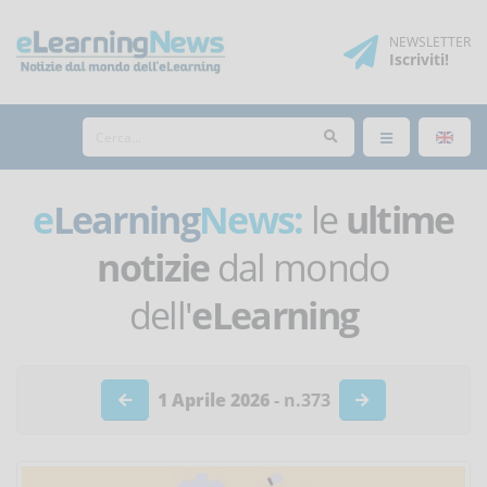
NEWSLETTER
Iscriviti
!
e
Learning
News:
le
ultime
notizie
dal mondo
dell'
eLearning
1 Aprile 2026
- n.373