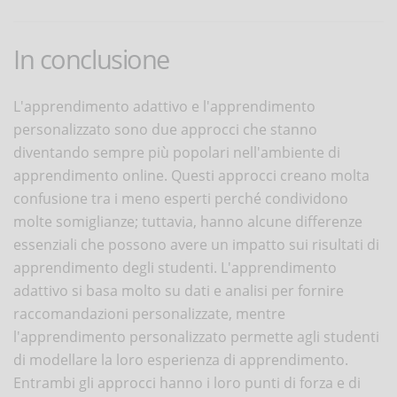
In conclusione
L'apprendimento adattivo e l'apprendimento
personalizzato sono due approcci che stanno
diventando sempre più popolari nell'ambiente di
apprendimento online. Questi approcci creano molta
confusione tra i meno esperti perché condividono
molte somiglianze; tuttavia, hanno alcune differenze
essenziali che possono avere un impatto sui risultati di
apprendimento degli studenti. L'apprendimento
adattivo si basa molto su dati e analisi per fornire
raccomandazioni personalizzate, mentre
l'apprendimento personalizzato permette agli studenti
di modellare la loro esperienza di apprendimento.
Entrambi gli approcci hanno i loro punti di forza e di