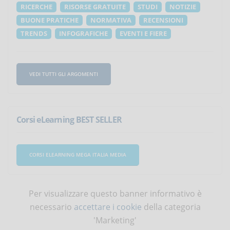
RICERCHE
RISORSE GRATUITE
STUDI
NOTIZIE
BUONE PRATICHE
NORMATIVA
RECENSIONI
TRENDS
INFOGRAFICHE
EVENTI E FIERE
VEDI TUTTI GLI ARGOMENTI
Corsi eLearning BEST SELLER
CORSI ELEARNING MEGA ITALIA MEDIA
Per visualizzare questo banner informativo è
necessario
accettare i cookie
della categoria
'Marketing'