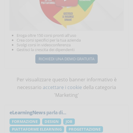
Eroga oltre 150 corsi pronti all'uso
Crea corsi specifici per la tua azienda
Svolgi corsi in videoconferenza
Gestisci la crescita dei dipendenti
RICHIEDI UNA DEMO GRATUITA
Per visualizzare questo banner informativo è
necessario
accettare i cookie
della categoria
'Marketing'
eLearningNews
parla di...
FORMAZIONE
DESIGN
JOB
PIATTAFORME ELEARNING
PROGETTAZIONE