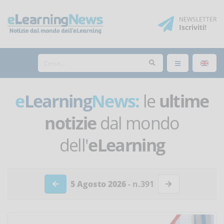
NEWSLETTER
Iscriviti
!
e
Learning
News:
le
ultime
notizie
dal mondo
dell'
eLearning
5 Agosto 2026
- n.391