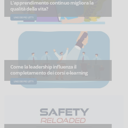
L’apprendimento continuo migliora la
qualità della vita?
UNO DEI PIÙ LETTI
Come la leadership influenza il
completamento dei corsi e-learning
UNO DEI PIÙ LETTI