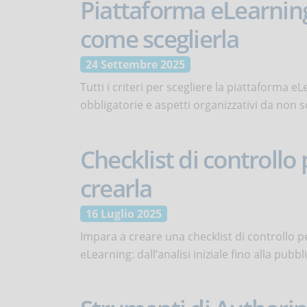
Piattaforma eLearning
come sceglierla
24 Settembre 2025
Tutti i criteri per scegliere la piattaforma eL
obbligatorie e aspetti organizzativi da non s
Checklist di controllo
crearla
16 Luglio 2025
Impara a creare una checklist di controllo 
eLearning: dall’analisi iniziale fino alla pubb