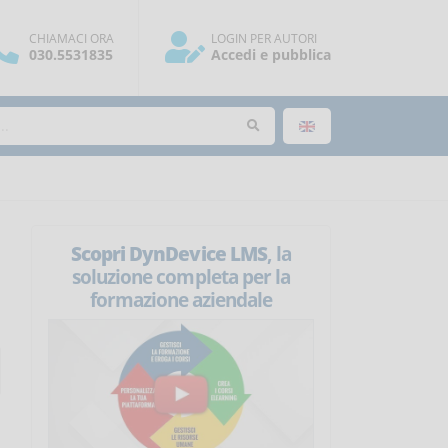
CHIAMACI ORA
LOGIN PER AUTORI
030.5531835
Accedi e pubblica
Scopri DynDevice LMS
, la
soluzione completa per la
formazione aziendale