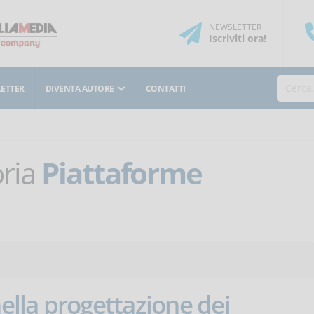
NEWSLETTER
Iscriviti
ora
!
ETTER
DIVENTA AUTORE
CONTATTI
oria
Piattaforme
nella progettazione dei