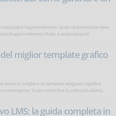
i ostacolare l’apprendimento. Quali caratteristiche deve
enza di apprendimento fluida e senza ostacoli?
a del miglior template grafico
e estetica: scegliere un template adeguato significa
e e coinvolgente. Scopri come fare la scelta più adatta.
o LMS: la guida completa in