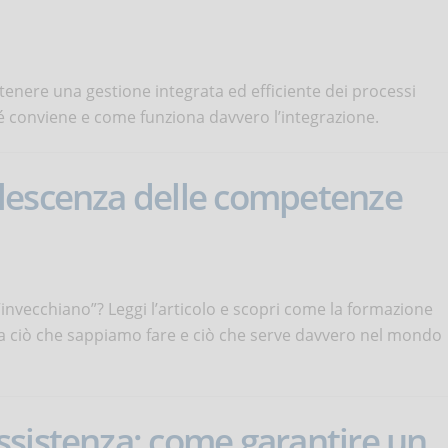
enere una gestione integrata ed efficiente dei processi
hé conviene e come funziona davvero l’integrazione.
lescenza delle competenze
invecchiano”? Leggi l’articolo e scopri come la formazione
ra ciò che sappiamo fare e ciò che serve davvero nel mondo
ssistenza: come garantire un