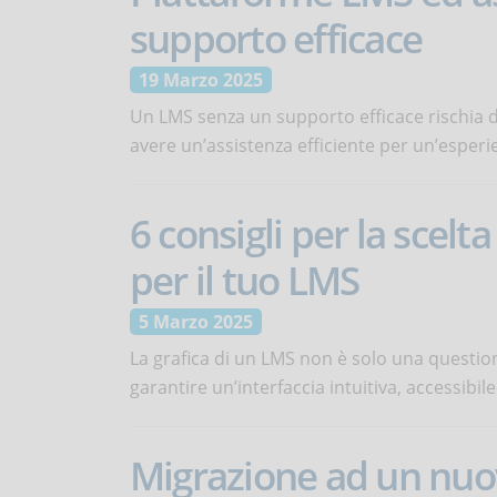
supporto efficace
19 Marzo 2025
Un LMS senza un supporto efficace rischia d
avere un’assistenza efficiente per un’esperi
6 consigli per la scelt
per il tuo LMS
5 Marzo 2025
La grafica di un LMS non è solo una question
garantire un’interfaccia intuitiva, accessibil
Migrazione ad un nuov