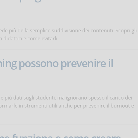
ede più della semplice suddivisione dei contenuti. Scopri gli
i didattici e come evitarli
ning possono prevenire il
 più dati sugli studenti, ma ignorano spesso il carico dei
rmarle in strumenti utili anche per prevenire il burnout e