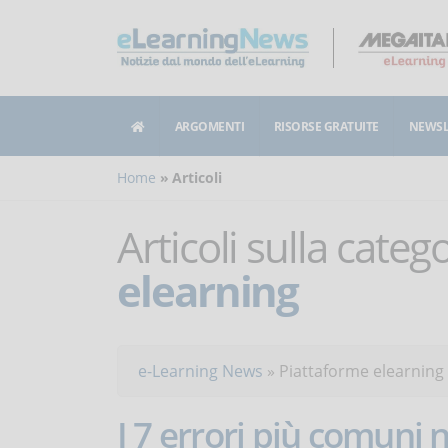
ARGOMENTI
RISORSE GRATUITE
NEWSL
Home
Articoli
Articoli sulla categ
elearning
e-Learning News
»
Piattaforme elearning
I 7 errori più comuni 