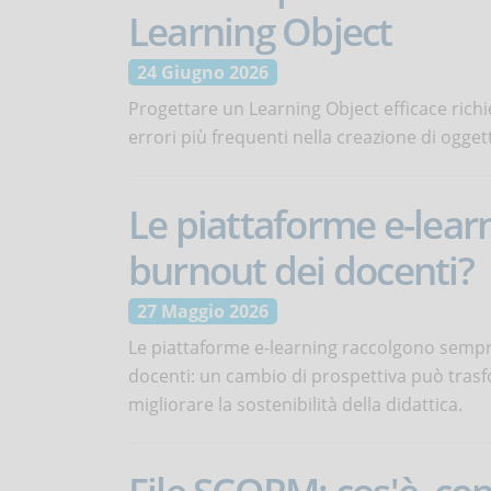
Learning Object
24 Giugno 2026
Progettare un Learning Object efficace richi
errori più frequenti nella creazione di oggett
Le piattaforme e-lear
burnout dei docenti?
27 Maggio 2026
Le piattaforme e-learning raccolgono sempre
docenti: un cambio di prospettiva può trasfo
migliorare la sostenibilità della didattica.