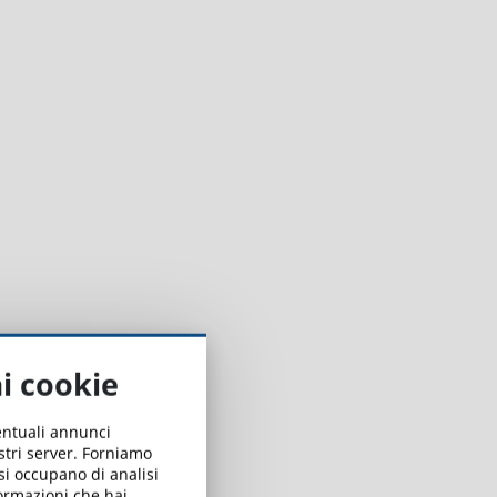
ai cookie
ventuali annunci
ostri server. Forniamo
 si occupano di analisi
formazioni che hai