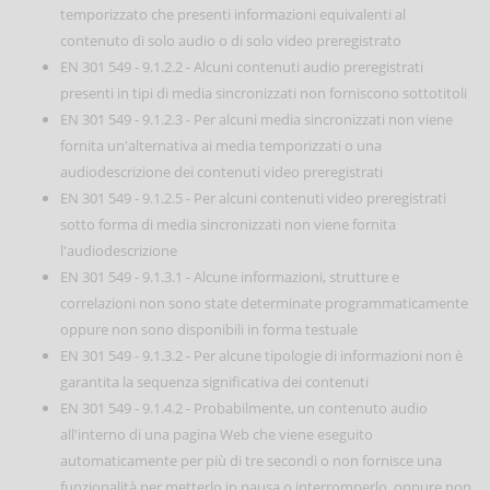
temporizzato che presenti informazioni equivalenti al
contenuto di solo audio o di solo video preregistrato
EN 301 549 - 9.1.2.2 - Alcuni contenuti audio preregistrati
presenti in tipi di media sincronizzati non forniscono sottotitoli
EN 301 549 - 9.1.2.3 - Per alcuni media sincronizzati non viene
fornita un'alternativa ai media temporizzati o una
audiodescrizione dei contenuti video preregistrati
EN 301 549 - 9.1.2.5 - Per alcuni contenuti video preregistrati
sotto forma di media sincronizzati non viene fornita
l'audiodescrizione
EN 301 549 - 9.1.3.1 - Alcune informazioni, strutture e
correlazioni non sono state determinate programmaticamente
oppure non sono disponibili in forma testuale
EN 301 549 - 9.1.3.2 - Per alcune tipologie di informazioni non è
garantita la sequenza significativa dei contenuti
EN 301 549 - 9.1.4.2 - Probabilmente, un contenuto audio
all'interno di una pagina Web che viene eseguito
automaticamente per più di tre secondi o non fornisce una
funzionalità per metterlo in pausa o interromperlo, oppure non