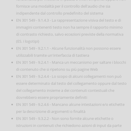
fornisce una modalità per il controllo dell'audio che sia
indipendente dal controllo predefinito del sistema
EN 301 549 - 9.1.4.3 - La rappresentazione visiva del testo e di
immagini contenenti testo non ha sempre il rapporto minimo
di contrasto richiesto, salvo eccezioni previste della normativa
(ES. i logotipi)
EN 301 549 - 9.2.1.1 - Alcune funzionalità non possono essere
utilizzabili tramite un'interfaccia di tastiera
EN 301 549 - 9.2.4.1 - Manca un meccanismo per saltare i blocchi
di contenuto che si ripetono su più pagine Web
EN 301 549 - 9.2.4.4 - Lo scopo di alcuni collegamenti non può
essere determinato dal testo del collegamento oppure dal testo
del collegamento insieme a dei contenuti contestuali che
dovrebbero essere propriamente definiti
EN 301 549 - 9.2.4.6 - Mancano alcune intestazioni e/o etichette
per la descrizione di argomenti o finalità
EN 301 549 - 9.3.2.2 - Non sono fornite alcune etichette o
istruzioni in contenuti che richiedono azioni di input da parte