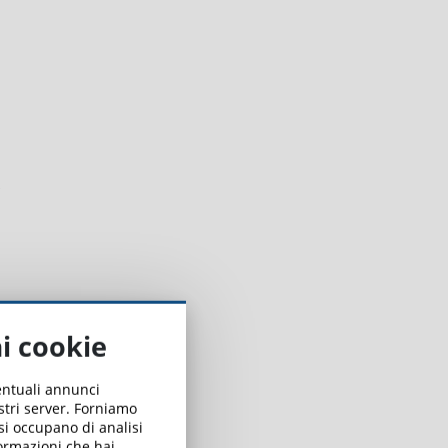
ai cookie
ventuali annunci
ostri server. Forniamo
 si occupano di analisi
formazioni che hai