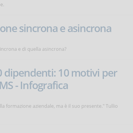
e.
one sincrona e asincrona
incrona e di quella asincrona?
0 dipendenti: 10 motivi per
MS - Infografica
la formazione aziendale, ma è il suo presente." Tullio