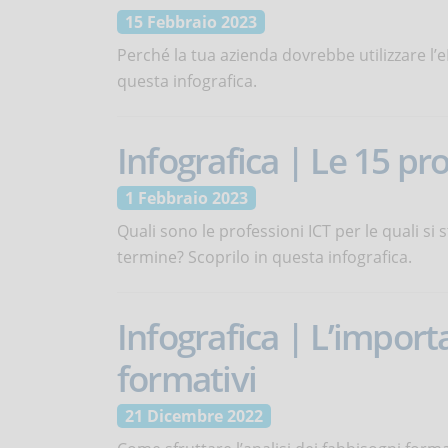
15 Febbraio 2023
Perché la tua azienda dovrebbe utilizzare l’
questa infografica.
Infografica | Le 15 pro
1 Febbraio 2023
Quali sono le professioni ICT per le quali s
termine? Scoprilo in questa infografica.
Infografica | L’importa
formativi
21 Dicembre 2022