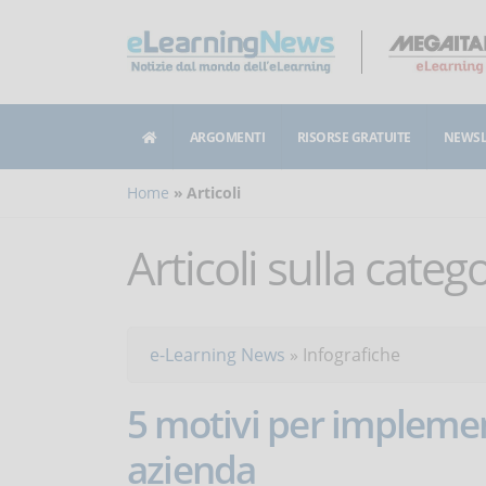
ARGOMENTI
RISORSE GRATUITE
NEWSL
Home
Articoli
Articoli sulla categ
e-Learning News
»
Infografiche
5 motivi per implemen
azienda