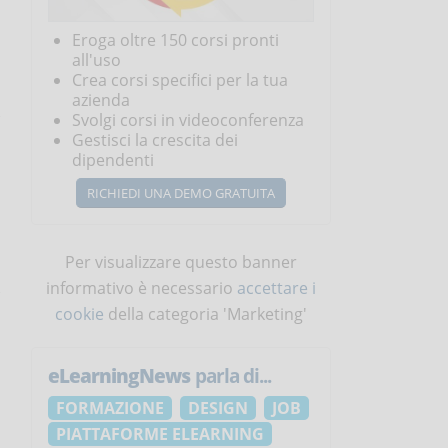
Eroga oltre 150 corsi pronti
all'uso
Crea corsi specifici per la tua
azienda
Svolgi corsi in videoconferenza
Gestisci la crescita dei
dipendenti
RICHIEDI UNA DEMO GRATUITA
Per visualizzare questo banner
informativo è necessario
accettare i
cookie
della categoria 'Marketing'
eLearningNews
parla di...
FORMAZIONE
DESIGN
JOB
PIATTAFORME ELEARNING