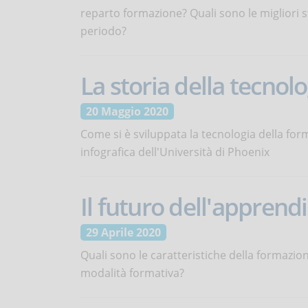
reparto formazione? Quali sono le migliori s
periodo?
La storia della tecnolo
20 Maggio 2020
Come si è sviluppata la tecnologia della for
infografica dell'Università di Phoenix
Il futuro dell'apprend
29 Aprile 2020
Quali sono le caratteristiche della formazion
modalità formativa?