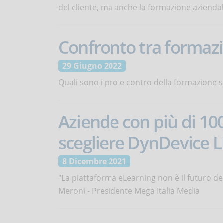
del cliente, ma anche la formazione aziendal
Confronto tra formazi
29 Giugno 2022
Quali sono i pro e contro della formazione s
Aziende con più di 10
scegliere DynDevice L
8 Dicembre 2021
"La piattaforma eLearning non è il futuro del
Meroni - Presidente Mega Italia Media