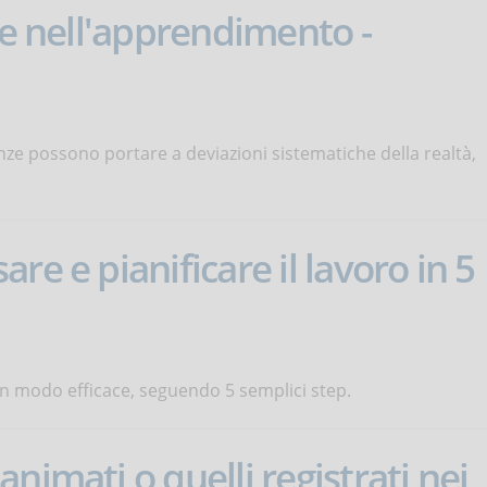
ve nell'apprendimento -
enze possono portare a deviazioni sistematiche della realtà,
re e pianificare il lavoro in 5
in modo efficace, seguendo 5 semplici step.
nimati o quelli registrati nei