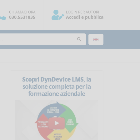
CHIAMACI ORA
LOGIN PER AUTORI
030.5531835
Accedi e pubblica
Scopri DynDevice LMS
, la
soluzione completa per la
formazione aziendale