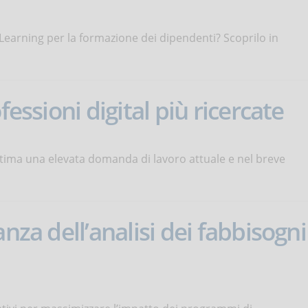
eLearning per la formazione dei dipendenti? Scoprilo in
fessioni digital più ricercate
i stima una elevata domanda di lavoro attuale e nel breve
nza dell’analisi dei fabbisogni