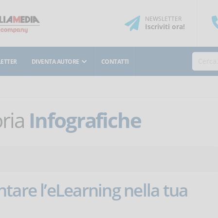
NEWSLETTER
Iscriviti
ora
!
ETTER
DIVENTA AUTORE
CONTATTI
oria
Infografiche
tare l’eLearning nella tua