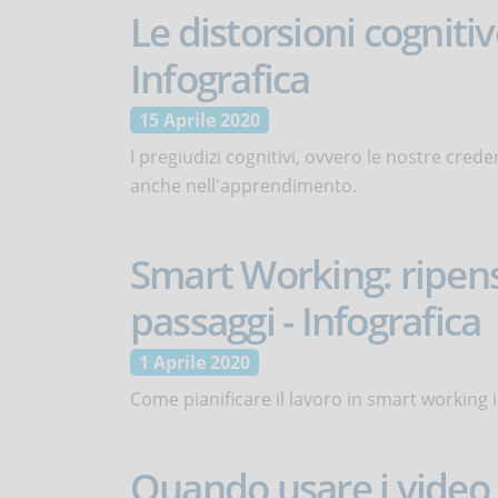
Le distorsioni cogniti
Infografica
15 Aprile 2020
I pregiudizi cognitivi, ovvero le nostre cred
anche nell'apprendimento.
Smart Working: ripensa
passaggi - Infografica
1 Aprile 2020
Come pianificare il lavoro in smart working 
Quando usare i video a