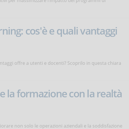
ativi per massimizzare l’impatto dei programmi di
rning: cos'è e quali vantaggi
ntaggi offre a utenti e docenti? Scoprilo in questa chiara
re la formazione con la realtà
iorare non solo le operazioni aziendali e la soddisfazione