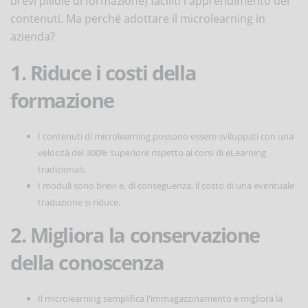
brevi pillole di formazione) faciliti l'apprendimento dei
contenuti. Ma perché adottare il microlearning in
azienda?
1. Riduce i costi della
formazione
I contenuti di microlearning possono essere sviluppati con una
velocità del 300% superiore rispetto ai corsi di eLearning
tradizionali;
I moduli sono brevi e, di conseguenza, il costo di una eventuale
traduzione si riduce.
2. Migliora la conservazione
della conoscenza
Il microlearning semplifica l'immagazzinamento e migliora la