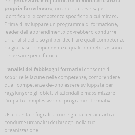
Per
potenziare e riqualificare in modo efficace la
propria forza lavoro
, un’azienda deve saper
identificare le competenze specifiche a cui mirare.
Prima di sviluppare un programma di formazione, i
leader dell'apprendimento dovrebbero condurre
un'analisi dei bisogni per decifrare quali competenze
ha già ciascun dipendente e quali competenze sono
necessarie per il futuro.
L’
analisi dei fabbisogni formativi
consente di
scoprire le lacune nelle competenze, comprendere
quali competenze devono essere sviluppate per
raggiungere gli obiettivi aziendali e massimizzare
l'impatto complessivo dei programmi formativi.
Usa questa infografica come guida per aiutarti a
condurre un'analisi dei bisogni nella tua
organizzazione.