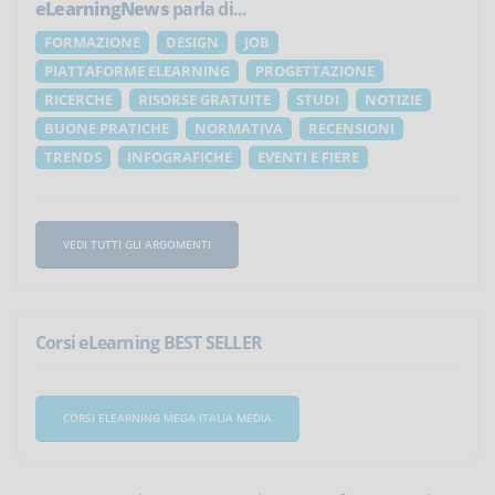
eLearningNews
parla di...
FORMAZIONE
DESIGN
JOB
PIATTAFORME ELEARNING
PROGETTAZIONE
RICERCHE
RISORSE GRATUITE
STUDI
NOTIZIE
BUONE PRATICHE
NORMATIVA
RECENSIONI
TRENDS
INFOGRAFICHE
EVENTI E FIERE
VEDI TUTTI GLI ARGOMENTI
Corsi eLearning BEST SELLER
CORSI ELEARNING MEGA ITALIA MEDIA