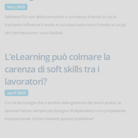
May 2025
Sebbene l’IA non abbia emozioni o coscienza, il modo in cui la
trattiamo influenza il modo in cui essa tratta noi e il modo in cui gli
altri percepiscono i suoi risultati.
L’eLearning può colmare la
carenza di soft skills tra i
lavoratori?
april 2025
Con la tecnologia che si evolve nella gestione dei lavori pratici, le
aziende hanno sempre più bisogno di dipendenti con competenze
interpersonali. Come risolvere questo problema?