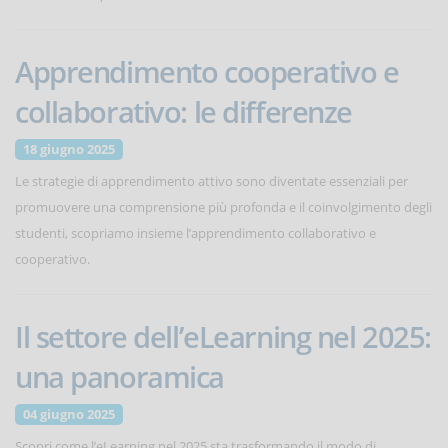
Apprendimento cooperativo e
collaborativo: le differenze
18 giugno 2025
Le strategie di apprendimento attivo sono diventate essenziali per
promuovere una comprensione più profonda e il coinvolgimento degli
studenti, scopriamo insieme l’apprendimento collaborativo e
cooperativo.
Il settore dell’eLearning nel 2025:
una panoramica
04 giugno 2025
Scopri come l’eLearning nel 2025 sta trasformando il modo di