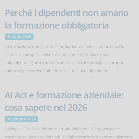
Perché i dipendenti non amano
la formazione obbligatoria
1 luglio 2026
La formazione obbligatoria è fondamentale per la conformità e la
sicurezza, ma spesso viene vissuta come ripetitiva e poco
coinvolgente. Questo articolo analizza criticità principali e propone
soluzioni per renderla più efficace e utile per i dipendenti
AI Act e formazione aziendale:
cosa sapere nel 2026
17 giugno 2026
La legge UE sull’IA ridefinisce il ruolo dei team L&D: governance,
trasparenza, gestione dei rischi e alfabetizzazione diventano elementi