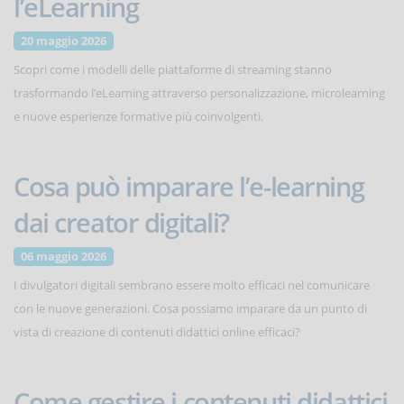
l’eLearning
20 maggio 2026
Scopri come i modelli delle piattaforme di streaming stanno
trasformando l’eLearning attraverso personalizzazione, microlearning
e nuove esperienze formative più coinvolgenti.
Cosa può imparare l’e-learning
dai creator digitali?
06 maggio 2026
I divulgatori digitali sembrano essere molto efficaci nel comunicare
con le nuove generazioni. Cosa possiamo imparare da un punto di
vista di creazione di contenuti didattici online efficaci?
Come gestire i contenuti didattici