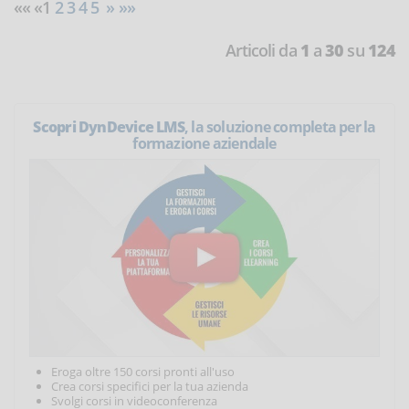
«« «1
2
3
4
5
»
»»
Articoli da
1
a
30
su
124
Scopri DynDevice LMS
, la soluzione completa per la
formazione aziendale
Eroga oltre 150 corsi pronti all'uso
Crea corsi specifici per la tua azienda
Svolgi corsi in videoconferenza