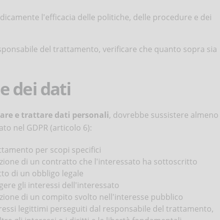
dicamente l'efficacia delle politiche, delle procedure e dei
responsabile del trattamento, verificare che quanto sopra sia
 dei dati
are e trattare dati personali
, dovrebbe sussistere almeno
ato nel GDPR (articolo 6):
attamento per scopi specifici
zione di un contratto che l'interessato ha sottoscritto
tto di un obbligo legale
ere gli interessi dell'interessato
zione di un compito svolto nell'interesse pubblico
ressi legittimi perseguiti dal responsabile del trattamento,