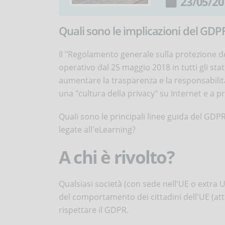
23/05/20
Quali sono le implicazioni del GDP
Il "Regolamento generale sulla protezione 
operativo dal 25 maggio 2018 in tutti gli st
aumentare la trasparenza e la responsabilit
una "cultura della privacy" su Internet e a pr
Quali sono le principali linee guida del GDPR
legate all'eLearning?
A chi è rivolto?
Qualsiasi società (con sede nell'UE o extra UE
del comportamento dei cittadini dell'UE (attra
rispettare il GDPR.