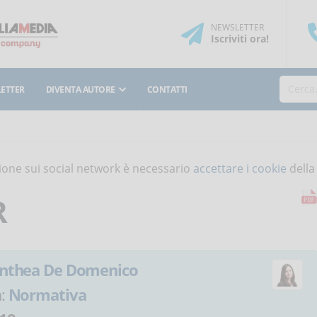
NEWSLETTER
Iscriviti
ora
!
ETTER
DIVENTA AUTORE
CONTATTI
isione sui social network è necessario
accettare i cookie
della
R
nthea De Domenico
a:
Normativa