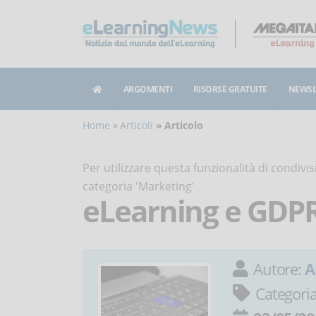
ARGOMENTI
RISORSE GRATUITE
NEWSL
Home
Articoli
Articolo
Per utilizzare questa funzionalità di condiv
categoria 'Marketing'
eLearning e GDP
Autore:
A
Categori