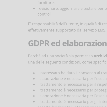
fornitore;
revisionare, aggiornare e testare perio
controlli.
E' responsabilità dell'utente, in qualità di 
effettivamente supportato dal servizio LMS.
GDPR ed elaborazione
Perché ad una società sia permesso
archivi
una delle seguenti condizioni, come specific
l'interessato ha dato il consenso al tr
l'elaborazione è necessaria per l'esecu
il trattamento è necessario per il rispe
il trattamento è necessario per protegg
l'elaborazione è necessaria per l'esecu
il trattamento è necessario per gli inte