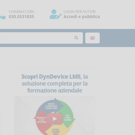
CHIAMACI ORA
LOGIN PER AUTORI
030.5531835
Accedi e pubblica
Scopri DynDevice LMS
, la
soluzione completa per la
formazione aziendale