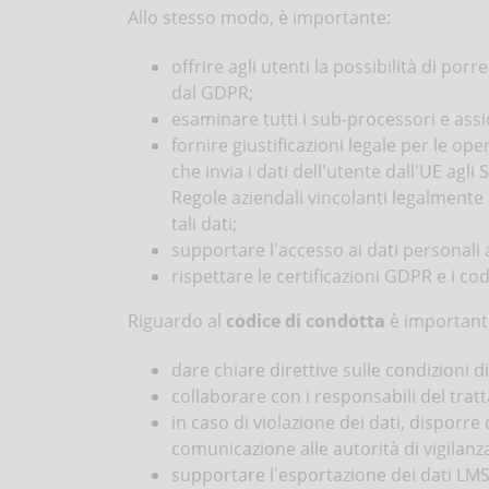
Allo stesso modo, è importante:
offrire agli utenti la possibilità di por
dal GDPR;
esaminare tutti i sub-processori e ass
fornire giustificazioni legale per le op
che invia i dati dell'utente dall'UE ag
Regole aziendali vincolanti legalmente 
tali dati;
supportare l'accesso ai dati personali 
rispettare le certificazioni GDPR e i co
Riguardo al
codice di condotta
è important
dare chiare direttive sulle condizioni d
collaborare con i responsabili del tratt
in caso di violazione dei dati, disporre
comunicazione alle autorità di vigilanza
supportare l'esportazione dei dati LMS in