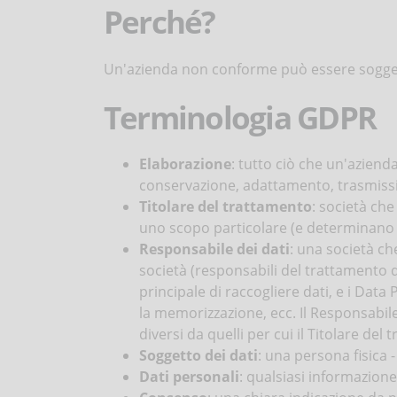
Perché?
Un'azienda non conforme può essere soggett
Terminologia GDPR
Elaborazione
: tutto ciò che un'aziend
conservazione, adattamento, trasmissio
Titolare del trattamento
: società ch
uno scopo particolare (e determinano i
Responsabile dei dati
: una società ch
società (responsabili del trattamento d
principale di raccogliere dati, e i Dat
la memorizzazione, ecc. Il Responsabile
diversi da quelli per cui il Titolare del 
Soggetto dei dati
: una persona fisica
Dati personali
: qualsiasi informazion