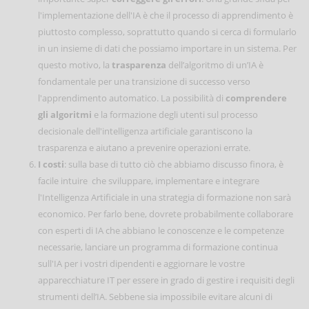
l'implementazione dell'IA è che il processo di apprendimento è
piuttosto complesso, soprattutto quando si cerca di formularlo
in un insieme di dati che possiamo importare in un sistema. Per
questo motivo, la
trasparenza
dell’algoritmo di un’IA è
fondamentale per una transizione di successo verso
l'apprendimento automatico. La possibilità di
comprendere
gli algoritmi
e la formazione degli utenti sul processo
decisionale dell'intelligenza artificiale garantiscono la
trasparenza e aiutano a prevenire operazioni errate.
I costi
: sulla base di tutto ciò che abbiamo discusso finora, è
facile intuire che sviluppare, implementare e integrare
l'Intelligenza Artificiale in una strategia di formazione non sarà
economico. Per farlo bene, dovrete probabilmente collaborare
con esperti di IA che abbiano le conoscenze e le competenze
necessarie, lanciare un programma di formazione continua
sull'IA per i vostri dipendenti e aggiornare le vostre
apparecchiature IT per essere in grado di gestire i requisiti degli
strumenti dell’IA. Sebbene sia impossibile evitare alcuni di