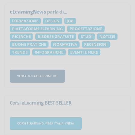
eLearningNews
parla di...
FORMAZIONE
DESIGN
JOB
PIATTAFORME ELEARNING
PROGETTAZIONE
RICERCHE
RISORSE GRATUITE
STUDI
NOTIZIE
BUONE PRATICHE
NORMATIVA
RECENSIONI
TRENDS
INFOGRAFICHE
EVENTI E FIERE
VEDI TUTTI GLI ARGOMENTI
Corsi eLearning BEST SELLER
CORSI ELEARNING MEGA ITALIA MEDIA