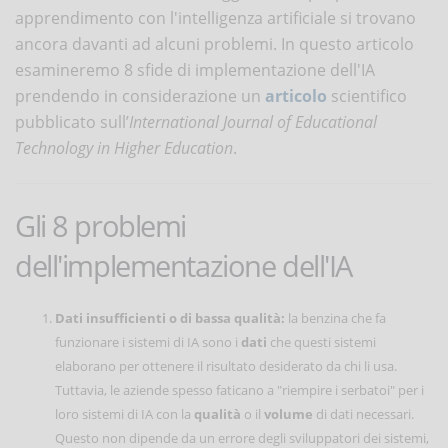
apprendimento con l'intelligenza artificiale si trovano
ancora davanti ad alcuni problemi. In questo articolo
esamineremo 8 sfide di implementazione dell'IA
prendendo in considerazione un
articolo
scientifico
pubblicato sull’
International Journal of Educational
Technology in Higher Education
.
Gli 8 problemi
dell'implementazione dell'IA
Dati insufficienti o di bassa qualità:
la benzina che fa
funzionare i sistemi di IA sono i
dati
che questi sistemi
elaborano per ottenere il risultato desiderato da chi li usa.
Tuttavia, le aziende spesso faticano a "riempire i serbatoi" per i
loro sistemi di IA con la
qualità
o il
volume
di dati necessari.
Questo non dipende da un errore degli sviluppatori dei sistemi,