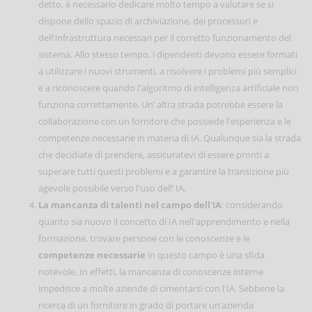
detto, è necessario dedicare molto tempo a valutare se si
dispone dello spazio di archiviazione, dei processori e
dell'infrastruttura necessari per il corretto funzionamento del
sistema. Allo stesso tempo, i dipendenti devono essere formati
a utilizzare i nuovi strumenti, a risolvere i problemi più semplici
e a riconoscere quando l'algoritmo di intelligenza artificiale non
funziona correttamente. Un’ altra strada potrebbe essere la
collaborazione con un fornitore che possiede l'esperienza e le
competenze necessarie in materia di IA. Qualunque sia la strada
che decidiate di prendere, assicuratevi di essere pronti a
superare tutti questi problemi e a garantire la transizione più
agevole possibile verso l'uso dell’ IA.
La mancanza di talenti nel campo dell'IA
: considerando
quanto sia nuovo il concetto di IA nell'apprendimento e nella
formazione, trovare persone con le conoscenze e le
competenze necessarie
in questo campo è una sfida
notevole. In effetti, la mancanza di conoscenze interne
impedisce a molte aziende di cimentarsi con l'IA. Sebbene la
ricerca di un fornitore in grado di portare un’azienda