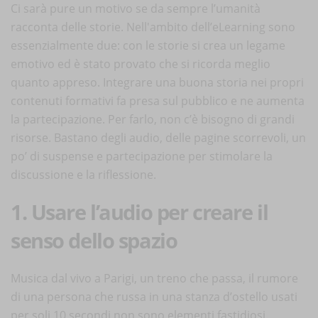
Ci sarà pure un motivo se da sempre l’umanità
racconta delle storie. Nell'ambito dell’eLearning sono
essenzialmente due: con le storie si crea un legame
emotivo ed è stato provato che si ricorda meglio
quanto appreso. Integrare una buona storia nei propri
contenuti formativi fa presa sul pubblico e ne aumenta
la partecipazione. Per farlo, non c’è bisogno di grandi
risorse. Bastano degli audio, delle pagine scorrevoli, un
po’ di suspense e partecipazione per stimolare la
discussione e la riflessione.
1. Usare l’audio per creare il
senso dello spazio
Musica dal vivo a Parigi, un treno che passa, il rumore
di una persona che russa in una stanza d’ostello usati
per soli 10 secondi non sono elementi fastidiosi.