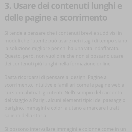
3. Usare dei contenuti lunghi e
delle pagine a scorrimento
Si tende a pensare che i contenuti brevi e suddivisi in
moduli che l’utente può usare nei ritagli di tempo siano
la soluzione migliore per chi ha una vita indaffarata.
Questo, però, non vuol dire che non si possano usare
dei contenuti più lunghi nella formazione online.
Basta ricordarsi di pensare al design. Pagine a
scorrimento, intuitive e familiari come le pagine web a
cui sono abituati gli utenti. Nell’esempio del racconto
del viaggio a Parigi, alcuni elementi tipici del paesaggio
parigino, immagini e colori aiutano a marcare i tratti
salienti della storia.
Si possono intervallare immagini e colonne come in un