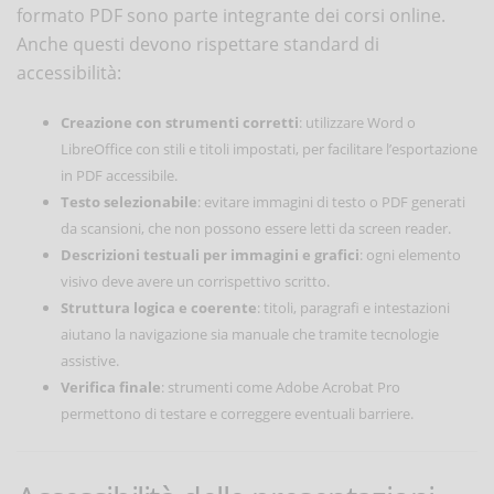
formato PDF sono parte integrante dei corsi online.
Anche questi devono rispettare standard di
accessibilità:
Creazione con strumenti corretti
: utilizzare Word o
LibreOffice con stili e titoli impostati, per facilitare l’esportazione
in PDF accessibile.
Testo selezionabile
: evitare immagini di testo o PDF generati
da scansioni, che non possono essere letti da screen reader.
Descrizioni testuali per immagini e grafici
: ogni elemento
visivo deve avere un corrispettivo scritto.
Struttura logica e coerente
: titoli, paragrafi e intestazioni
aiutano la navigazione sia manuale che tramite tecnologie
assistive.
Verifica finale
: strumenti come Adobe Acrobat Pro
permettono di testare e correggere eventuali barriere.