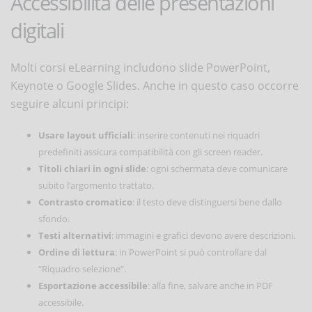
Accessibilità delle presentazioni
digitali
Molti corsi eLearning includono slide PowerPoint,
Keynote o Google Slides. Anche in questo caso occorre
seguire alcuni principi:
Usare layout ufficiali
: inserire contenuti nei riquadri
predefiniti assicura compatibilità con gli screen reader.
Titoli chiari in ogni slide
: ogni schermata deve comunicare
subito l’argomento trattato.
Contrasto cromatico
: il testo deve distinguersi bene dallo
sfondo.
Testi alternativi
: immagini e grafici devono avere descrizioni.
Ordine di lettura
: in PowerPoint si può controllare dal
“Riquadro selezione”.
Esportazione accessibile
: alla fine, salvare anche in PDF
accessibile.