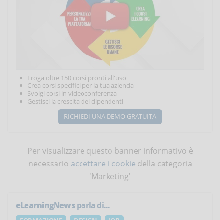
Eroga oltre 150 corsi pronti all'uso
Crea corsi specifici per la tua azienda
Svolgi corsi in videoconferenza
Gestisci la crescita dei dipendenti
RICHIEDI UNA DEMO GRATUITA
Per visualizzare questo banner informativo è
necessario
accettare i cookie
della categoria
'Marketing'
eLearningNews
parla di...
FORMAZIONE
DESIGN
JOB