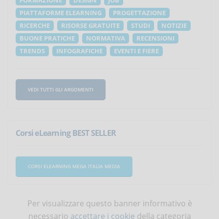
PIATTAFORME ELEARNING
PROGETTAZIONE
RICERCHE
RISORSE GRATUITE
STUDI
NOTIZIE
BUONE PRATICHE
NORMATIVA
RECENSIONI
TRENDS
INFOGRAFICHE
EVENTI E FIERE
VEDI TUTTI GLI ARGOMENTI
Corsi eLearning BEST SELLER
CORSI ELEARNING MEGA ITALIA MEDIA
Per visualizzare questo banner informativo è
necessario
accettare i cookie
della categoria