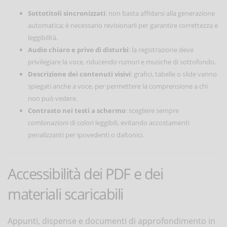
Sottotitoli sincronizzati
: non basta affidarsi alla generazione
automatica; è necessario revisionarli per garantire correttezza e
leggibilità.
Audio chiaro e privo di disturbi
: la registrazione deve
privilegiare la voce, riducendo rumori e musiche di sottofondo.
Descrizione dei contenuti visivi
: grafici, tabelle o slide vanno
spiegati anche a voce, per permettere la comprensione a chi
non può vedere.
Contrasto nei testi a schermo
: scegliere sempre
combinazioni di colori leggibili, evitando accostamenti
penalizzanti per ipovedenti o daltonici.
Accessibilità dei PDF e dei
materiali scaricabili
Appunti, dispense e documenti di approfondimento in