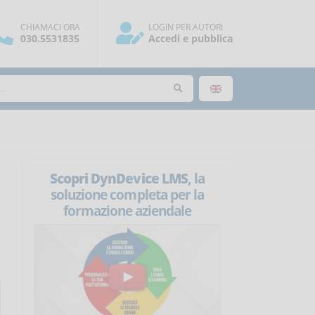
CHIAMACI ORA
LOGIN PER AUTORI
030.5531835
Accedi e pubblica
Scopri DynDevice LMS
, la
soluzione completa per la
formazione aziendale