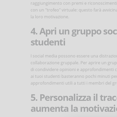
raggiungimento con premi e riconoscimenti, 
con un "trofeo" virtuale: questo farà avvicin
la loro motivazione.
4. Apri un gruppo soc
studenti
I social media possono essere una distrazio
collaborazione gruppale. Per aprire un grupp
di condividere opinioni e approfondimenti co
ai tuoi studenti basteranno pochi minuti pe
approfondimenti utili a tutti i membri del g
5. Personalizza il tr
aumenta la motivaz