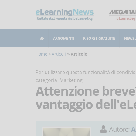
ARGOMENTI
RISORSE GRATUITE
NEWSL
Home
Articoli
Articolo
Per utilizzare questa funzionalità di condiv
categoria 'Marketing'
Attenzione breve
vantaggio dell'e
Autore:
A