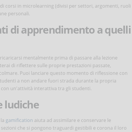
 di corsi in microlearning (divisi per settori, argomenti, ruoli
cune personali.
nti di apprendimento a quelli
ricaricarsi mentalmente prima di passare alla lezione
erai di riflettere sulle proprie prestazioni passate,
 colmare. Puoi lanciare questo momento di riflessione con
tudenti a non andare fuori strada durante la propria
con un'attività interattiva tra gli studenti.
e ludiche
 la
gamification
aiuta ad assimilare e conservare le
 sezioni che si pongono traguardi gestibili e corona il loro