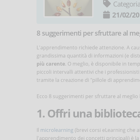
Categori
21/02/20
8 suggerimenti per sfruttare al meg
L'apprendimento richiede attenzione. A causa 
grandissima quantità di informazioni (e distr
più carente
. O meglio, è disponibile in tem
piccoli intervalli attentivi che i professioni
tramite la creazione di "pillole di apprendime
Ecco 8 suggerimenti per sfruttare al meglio 
1. Offri una bibliote
Il
microlearning
(brevi corsi eLearning che a
l'apprendimento dei concetti principali) è la 