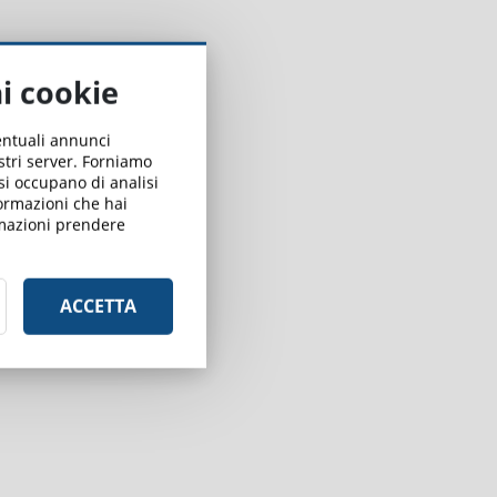
ai cookie
ventuali annunci
ostri server. Forniamo
 si occupano di analisi
formazioni che hai
ormazioni prendere
ACCETTA