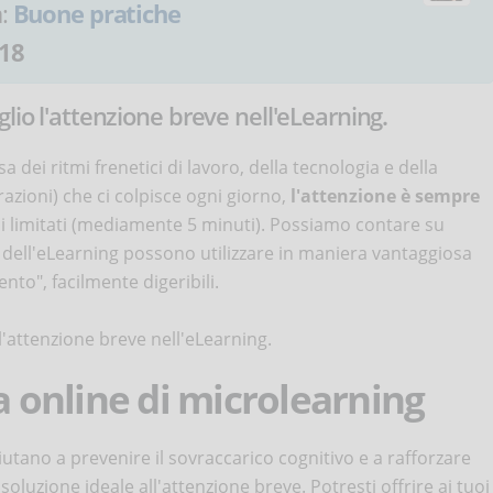
a:
Buone pratiche
18
lio l'attenzione breve nell'eLearning.
dei ritmi frenetici di lavoro, della tecnologia e della
azioni) che ci colpisce ogni giorno,
l'attenzione è sempre
pi limitati (mediamente 5 minuti). Possiamo contare su
sti dell'eLearning possono utilizzare in maniera vantaggiosa
nto", facilmente digeribili.
l'attenzione breve nell'eLearning.
ca online di microlearning
iutano a prevenire il sovraccarico cognitivo e a rafforzare
soluzione ideale all'attenzione breve. Potresti offrire ai tuoi