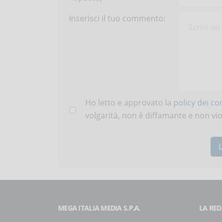
Inserisci il tuo commento:
Ho letto e approvato la
policy dei c
volgarità, non è diffamante e non viola
MEGA ITALIA MEDIA S.P.A.
LA RED