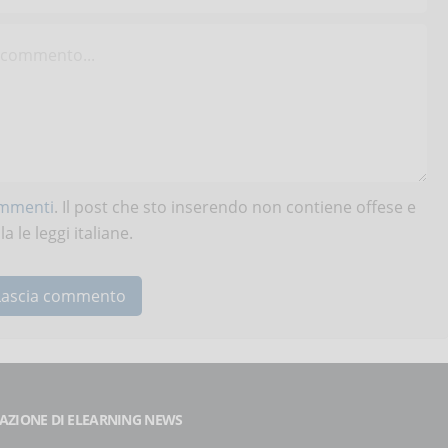
ommenti
. Il post che sto inserendo non contiene offese e
 le leggi italiane.
AZIONE DI ELEARNING NEWS