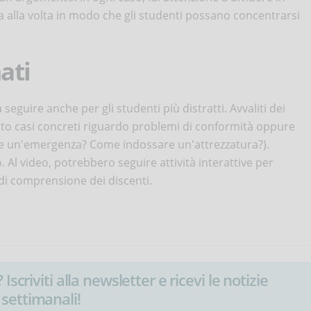
a alla volta in modo che gli studenti possano concentrarsi
ati
seguire anche per gli studenti più distratti. Avvaliti dei
to casi concreti riguardo problemi di conformità oppure
ire un'emergenza? Come indossare un'attrezzatura?).
. Al video, potrebbero seguire attività interattive per
o di comprensione dei discenti.
Iscriviti alla newsletter e ricevi le notizie
settimanali!