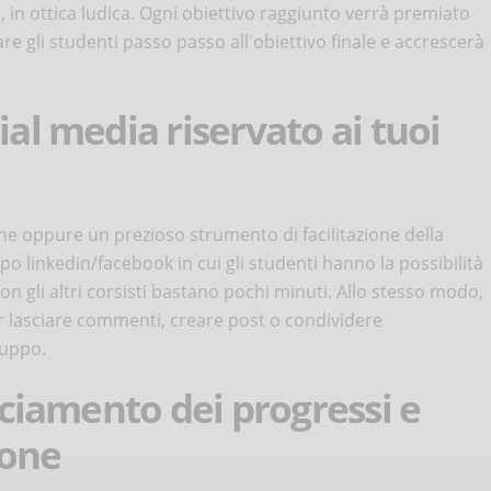
in ottica ludica. Ogni obiettivo raggiunto verrà premiato
are gli studenti passo passo all'obiettivo finale e accrescerà
ial media riservato ai tuoi
ne oppure un prezioso strumento di facilitazione della
o linkedin/facebook in cui gli studenti hanno la possibilità
n gli altri corsisti bastano pochi minuti. Allo stesso modo,
r lasciare commenti, creare post o condividere
ruppo.
acciamento dei progressi e
ione