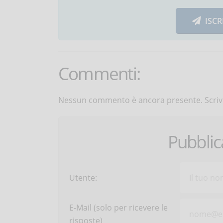
ISCR
Commenti:
Nessun commento è ancora presente. Scrivi
Pubbli
Utente:
E-Mail (solo per ricevere le
risposte)