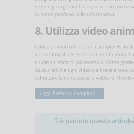
sezioni gli argomenti e a presentare un tem
in modo proficuo sulle informazioni.
8. Utilizza video anim
I video animati offrono un esempio visivo da 
video tutorial per esporre in modo immedia
situazioni sfidanti (ad esempio: Come gest
Assicurati che ogni video sia breve e conciso
rafforzare la conoscenza e valutare il livell
Leggi l'articolo completo...
Ti è piaciuto questo articolo? 