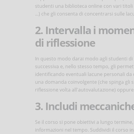
studenti una biblioteca online con vari titoli
...) che gli consenta di concentrarsi sulle la
2. Intervalla i mome
di riflessione
In questo modo darai modo agli studenti di 
successiva e, nello stesso tempo, gli permett
identificando eventuali lacune personali da
una domanda coinvolgente (che spinga gli s
riflessione volta all'autovalutazione) oppure 
3. Includi meccanich
Se il corso si pone obiettivi a lungo termine,
informazioni nel tempo. Suddividi il corso in