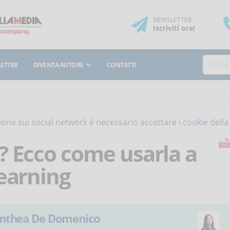
NEWSLETTER
Iscriviti
ora
!
ETTER
DIVENTA AUTORE
CONTATTI
isione sui social network è necessario
accettare i cookie
della
? Ecco come usarla a
Learning
nthea De Domenico