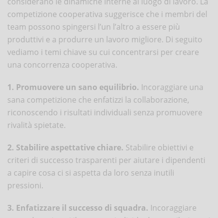
considerano le dinamiche interne al luogo di lavoro. La
competizione cooperativa suggerisce che i membri del
team possono spingersi l’un l’altro a essere più
produttivi e a produrre un lavoro migliore. Di seguito
vediamo i temi chiave su cui concentrarsi per creare
una concorrenza cooperativa.
1. Promuovere un sano equilibrio.
Incoraggiare una
sana competizione che enfatizzi la collaborazione,
riconoscendo i risultati individuali senza promuovere
rivalità spietate.
2. Stabilire aspettative chiare.
Stabilire obiettivi e
criteri di successo trasparenti per aiutare i dipendenti
a capire cosa ci si aspetta da loro senza inutili
pressioni.
3. Enfatizzare il successo di squadra.
Incoraggiare