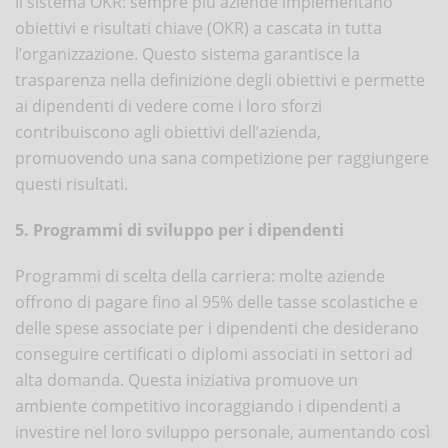
Il sistema OKR: sempre più aziende implementano
obiettivi e risultati chiave (OKR) a cascata in tutta
l’organizzazione. Questo sistema garantisce la
trasparenza nella definizione degli obiettivi e permette
ai dipendenti di vedere come i loro sforzi
contribuiscono agli obiettivi dell’azienda,
promuovendo una sana competizione per raggiungere
questi risultati.
5. Programmi di sviluppo per i dipendenti
Programmi di scelta della carriera: molte aziende
offrono di pagare fino al 95% delle tasse scolastiche e
delle spese associate per i dipendenti che desiderano
conseguire certificati o diplomi associati in settori ad
alta domanda. Questa iniziativa promuove un
ambiente competitivo incoraggiando i dipendenti a
investire nel loro sviluppo personale, aumentando così