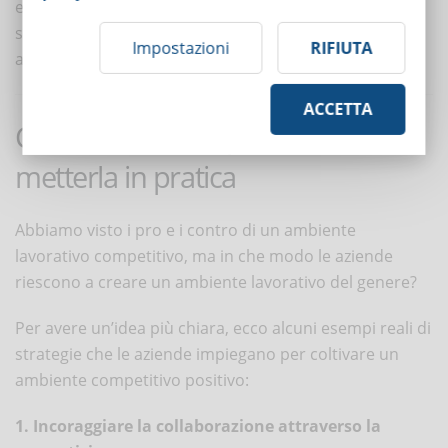
e dia priorità al benessere, le organizzazioni possono
sfruttare gli aspetti positivi e mitigare quelli negativi
Impostazioni
RIFIUTA
associati alla competizione sul posto di lavoro.
ACCETTA
Concorrenza cooperativa: come
metterla in pratica
Abbiamo visto i pro e i contro di un ambiente
lavorativo competitivo, ma in che modo le aziende
riescono a creare un ambiente lavorativo del genere?
Per avere un’idea più chiara, ecco alcuni esempi reali di
strategie che le aziende impiegano per coltivare un
ambiente competitivo positivo:
1. Incoraggiare la collaborazione attraverso la