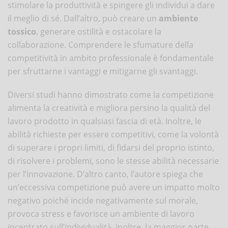
stimolare la produttività e spingere gli individui a dare
il meglio di sé. Dall’altro, può creare un
ambiente
tossico
, generare ostilità e ostacolare la
collaborazione. Comprendere le sfumature della
competitività in ambito professionale è fondamentale
per sfruttarne i vantaggi e mitigarne gli svantaggi.
Diversi studi hanno dimostrato come la competizione
alimenta la creatività e migliora persino la qualità del
lavoro prodotto in qualsiasi fascia di età. Inoltre, le
abilità richieste per essere competitivi, come la volontà
di superare i propri limiti, di fidarsi del proprio istinto,
di risolvere i problemi, sono le stesse abilità necessarie
per l’innovazione. D’altro canto, l’autore spiega che
un’eccessiva competizione può avere un impatto molto
negativo poiché incide negativamente sul morale,
provoca stress e favorisce un ambiente di lavoro
incentrato sull’individualità. Inoltre, la maggior parte