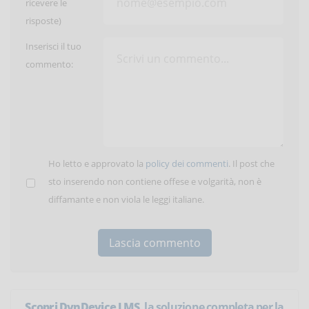
ricevere le
risposte)
Inserisci il tuo
commento:
Ho letto e approvato la
policy dei commenti
. Il post che
sto inserendo non contiene offese e volgarità, non è
diffamante e non viola le leggi italiane.
Scopri DynDevice LMS
, la soluzione completa per la