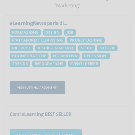
'Marketing'
eLearningNews
parla di...
FORMAZIONE
DESIGN
JOB
PIATTAFORME ELEARNING
PROGETTAZIONE
RICERCHE
RISORSE GRATUITE
STUDI
NOTIZIE
BUONE PRATICHE
NORMATIVA
RECENSIONI
TRENDS
INFOGRAFICHE
EVENTI E FIERE
VEDI TUTTI GLI ARGOMENTI
Corsi eLearning BEST SELLER
CORSI ELEARNING MEGA ITALIA MEDIA