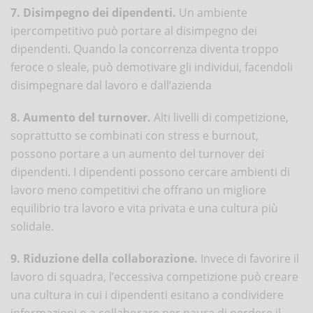
7. Disimpegno dei dipendenti.
Un ambiente
ipercompetitivo può portare al disimpegno dei
dipendenti. Quando la concorrenza diventa troppo
feroce o sleale, può demotivare gli individui, facendoli
disimpegnare dal lavoro e dall’azienda
8. Aumento del turnover.
Alti livelli di competizione,
soprattutto se combinati con stress e burnout,
possono portare a un aumento del turnover dei
dipendenti. I dipendenti possono cercare ambienti di
lavoro meno competitivi che offrano un migliore
equilibrio tra lavoro e vita privata e una cultura più
solidale.
9. Riduzione della collaborazione.
Invece di favorire il
lavoro di squadra, l’eccessiva competizione può creare
una cultura in cui i dipendenti esitano a condividere
informazioni o a collaborare per paura di perdere il