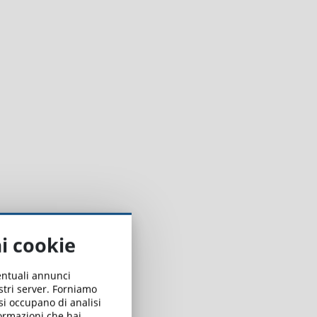
ai cookie
ventuali annunci
ostri server. Forniamo
 si occupano di analisi
formazioni che hai