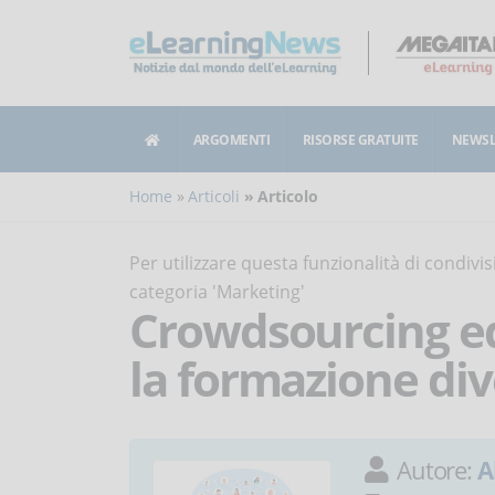
ARGOMENTI
RISORSE GRATUITE
NEWSL
Home
Articoli
Articolo
Per utilizzare questa funzionalità di condiv
categoria 'Marketing'
Crowdsourcing e
la formazione div
Autore:
A