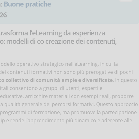
a:
Buone pratiche
26
rasforma l’eLearning da esperienza
o: modelli di co creazione dei contenuti,
llo operativo strategico nell’eLearning, in cui la
dei contenuti formativi non sono più prerogative di pochi
o collettivo di comunità ampie e diversificate
. In questo
tali consentono a gruppi di utenti, esperti e
educative, arricchire materiali con esempi reali, proporre
 la qualità generale dei percorsi formativi. Questo approccio
i programmi di formazione, ma promuove la partecipazione
ship e rende l’apprendimento più dinamico e aderente alle