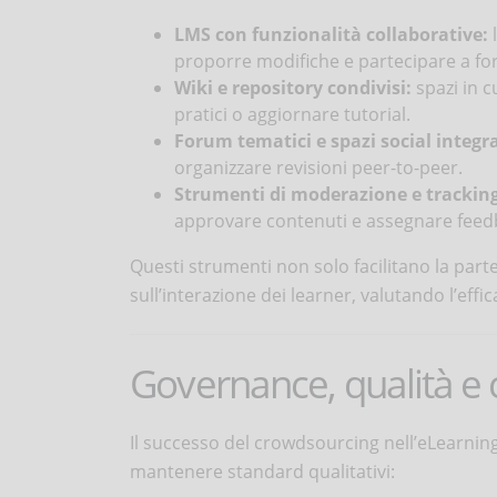
LMS con funzionalità collaborative:
l
proporre modifiche e partecipare a fo
Wiki e repository condivisi:
spazi in c
pratici o aggiornare tutorial.
Forum tematici e spazi social integra
organizzare revisioni peer-to-peer.
Strumenti di moderazione e tracking
approvare contenuti e assegnare feedb
Questi strumenti non solo facilitano la part
sull’interazione dei learner, valutando l’eff
Governance, qualità e c
Il successo del crowdsourcing nell’eLearning
mantenere standard qualitativi: