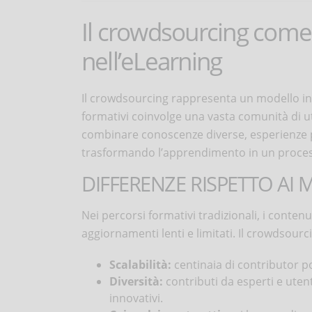
Il crowdsourcing come
nell’eLearning
Il crowdsourcing rappresenta un modello inn
formativi coinvolge una vasta comunità di u
combinare conoscenze diverse, esperienze pr
trasformando l’apprendimento in un proces
DIFFERENZE RISPETTO AI 
Nei percorsi formativi tradizionali, i conte
aggiornamenti lenti e limitati. Il crowdsour
Scalabilità:
centinaia di contributor
Diversità:
contributi da esperti e uten
innovativi.