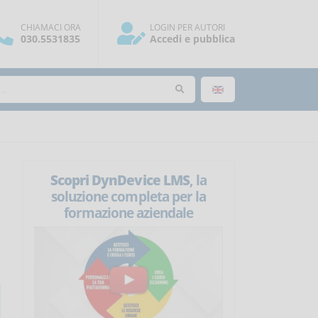
CHIAMACI ORA
LOGIN PER AUTORI
030.5531835
Accedi e pubblica
Scopri DynDevice LMS
, la
soluzione completa per la
formazione aziendale