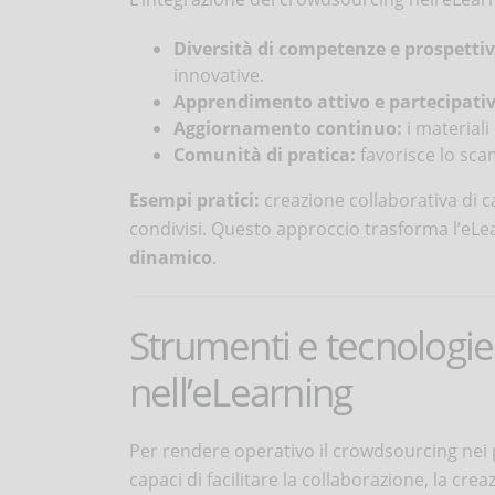
Diversità di competenze e prospettiv
innovative.
Apprendimento attivo e partecipativ
Aggiornamento continuo:
i materiali
Comunità di pratica:
favorisce lo sca
Esempi pratici:
creazione collaborativa di cas
condivisi. Questo approccio trasforma l’eLe
dinamico
.
Strumenti e tecnologie
nell’eLearning
Per rendere operativo il crowdsourcing nei p
capaci di facilitare la collaborazione, la crea