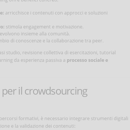
e:
arricchisce i contenuti con approcci e soluzioni
o:
stimola engagement e motivazione.
 evolvono insieme alla comunità.
mbio di conoscenze e la collaborazione tra peer.
i studio, revisione collettiva di esercitazioni, tutorial
arning da esperienza passiva a
processo sociale e
 per il crowdsourcing
ercorsi formativi, è necessario integrare strumenti digitali
zione e la validazione dei contenuti: