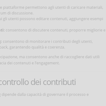
e piattaforme permettono agli utenti di caricare materiali,
rum di discussione.
ui gli utenti possono editare contenuti, aggiungere esempi
ti:
consentono di discutere contenuti, proporre migliorie e
:
consentono di monitorare i contributi degli utenti,
ack, garantendo qualità e coerenza.
ecipazione, ma consentono anche di raccogliere dati utili
icacia dei contenuti e l’engagement.
ontrollo dei contributi
 dipende dalla capacità di governare il processo e