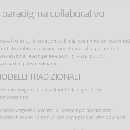
 paradigma collaborativo
ovativo in cui la creazione e il miglioramento dei contenuti
tenti. In ambito eLearning, questa modalità permette di
ofessionali eterogenee e punti di vista multipli,
so partecipativo e dinamico.
MODELLI TRADIZIONALI
nuti sono progettati centralmente da esperti, con
cing consente:
 possono aggiornare materiali contemporaneamente.
ti arricchiscono contenuti con esempi concreti e approcci