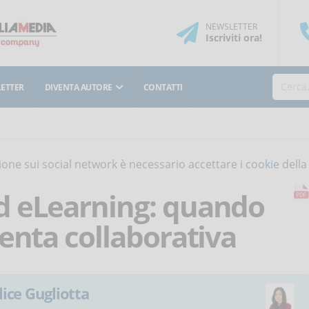
NEWSLETTER
Iscriviti
ora
!
ETTER
DIVENTA AUTORE
CONTATTI
isione sui social network è necessario
accettare i cookie
della
d eLearning: quando
enta collaborativa
lice Gugliotta