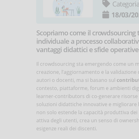
Categori
18/03/20
Scopriamo come il crowdsourcing t
individuale a processo collaborativ
vantaggi didattici e sfide operative
Il crowdsourcing sta emergendo come un mode
creazione, l’aggiornamento e la validazione 
autori o docenti, ma si basano sul
contribut
contesto, piattaforme, forum e ambienti digi
learner‑contributors di co‑generare risorse 
soluzioni didattiche innovative e migliorare
non solo estende la capacità produttiva de
attiva degli utenti, crea un senso di owner
esigenze reali dei discenti.