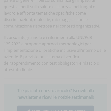
parità di genere. Il percorso analizza gli impatti di
questi aspetti sulla salute e sicurezza nei luoghi di
lavoro e affronta tematiche specifiche come
discriminazioni, molestie, microaggressioni e
comunicazione rispettosa nei contesti organizzativi.
Il corso integra inoltre i riferimenti alla UNI/PdR
125:2022 e propone approcci metodologici per
l’implementazione di pratiche inclusive all’interno delle
aziende. È previsto un sistema di verifica
dell’apprendimento con test obbligatori e rilascio di
attestato finale.
Ti è piaciuto questo articolo? Iscriviti alla
newsletter e ricevi le notizie settimanali!