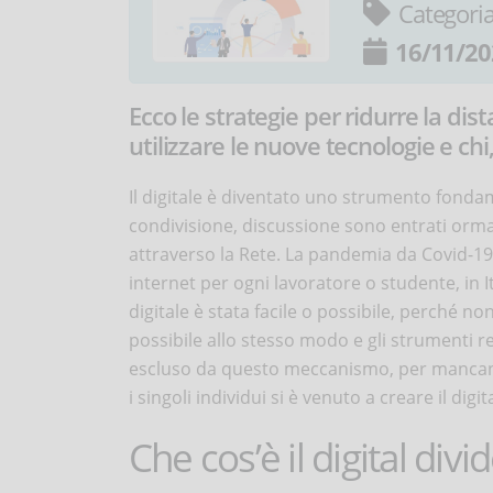
Categori
16/11/20
Ecco le strategie per ridurre la dis
utilizzare le nuove tecnologie e chi
Il digitale è diventato uno strumento fondame
condivisione, discussione sono entrati ormai
attraverso la Rete. La pandemia da Covid-19
internet per ogni lavoratore o studente, in It
digitale è stata facile o possibile, perché non
possibile allo stesso modo e gli strumenti r
escluso da questo meccanismo, per mancanza
i singoli individui si è venuto a creare il digit
Che cos’è il digital divi