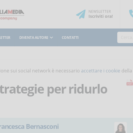
NEWSLETTER
Iscriviti
ora
!
ETTER
DIVENTA AUTORE
CONTATTI
isione sui social network è necessario
accettare i cookie
della
strategie per ridurlo
rancesca Bernasconi