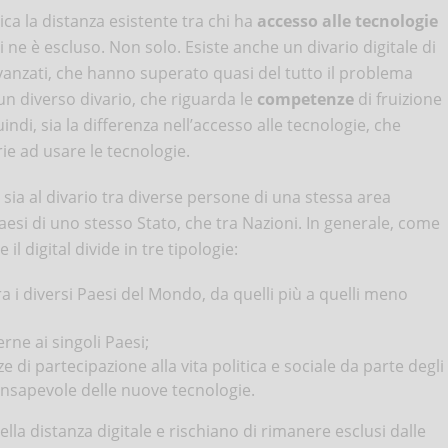
ndica la distanza esistente tra chi ha
accesso alle tecnologie
i ne è escluso. Non solo. Esiste anche un divario digitale di
avanzati, che hanno superato quasi del tutto il problema
e un diverso divario, che riguarda le
competenze
di fruizione
 quindi, sia la differenza nell’accesso alle tecnologie, che
ie ad usare le tecnologie.
si sia al divario tra diverse persone di una stessa area
 paesi di uno stesso Stato, che tra Nazioni. In generale, come
 il digital divide in tre tipologie:
tra i diversi Paesi del Mondo, da quelli più a quelli meno
erne ai singoli Paesi;
 di partecipazione alla vita politica e sociale da parte degli
consapevole delle nuove tecnologie.
a distanza digitale e rischiano di rimanere esclusi dalle