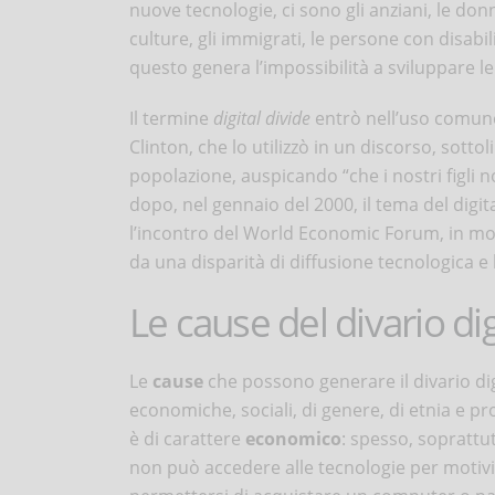
nuove tecnologie, ci sono gli anziani, le don
culture, gli immigrati, le persone con disabili
questo genera l’impossibilità a sviluppare le
Il termine
digital divide
entrò nell’uso comune 
Clinton, che lo utilizzò in un discorso, sotto
popolazione, auspicando “che i nostri figli n
dopo, nel gennaio del 2000, il tema del digit
l’incontro del World Economic Forum, in mol
da una disparità di diffusione tecnologica e
Le cause del divario dig
Le
cause
che possono generare il divario di
economiche, sociali, di genere, di etnia e pr
è di carattere
economico
: spesso, soprattut
non può accedere alle tecnologie per motivi