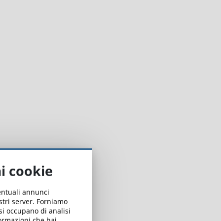
ai cookie
ventuali annunci
ostri server. Forniamo
 si occupano di analisi
formazioni che hai