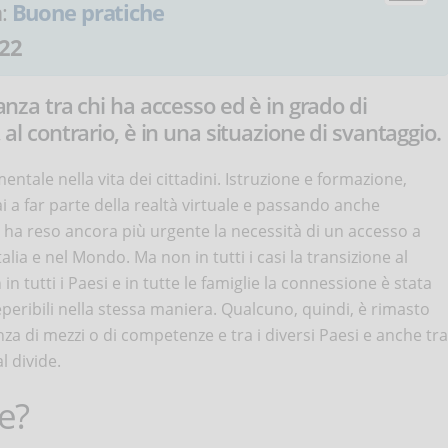
a:
Buone pratiche
22
tanza tra chi ha accesso ed è in grado di
, al contrario, è in una situazione di svantaggio.
ntale nella vita dei cittadini. Istruzione e formazione,
 a far parte della realtà virtuale e passando anche
 ha reso ancora più urgente la necessità di un accesso a
alia e nel Mondo. Ma non in tutti i casi la transizione al
 in tutti i Paesi e in tutte le famiglie la connessione è stata
eperibili nella stessa maniera. Qualcuno, quindi, è rimasto
 di mezzi o di competenze e tra i diversi Paesi e anche tra
al divide.
de?