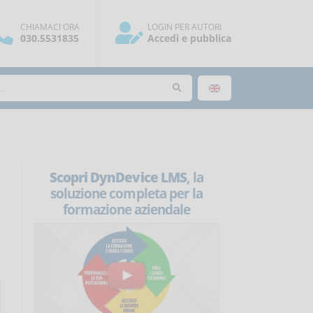
CHIAMACI ORA
LOGIN PER AUTORI
030.5531835
Accedi e pubblica
Scopri DynDevice LMS
, la
soluzione completa per la
formazione aziendale