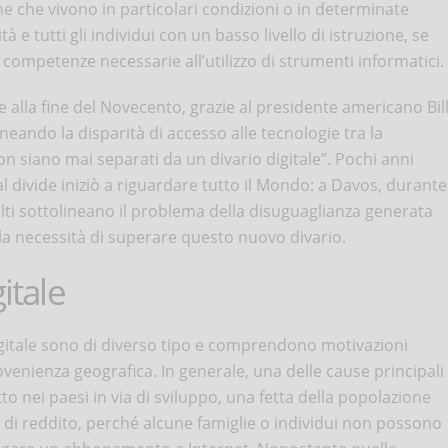
ne che vivono in particolari condizioni o in determinate
tà e tutti gli individui con un basso livello di istruzione, se
 competenze necessarie all’utilizzo di strumenti informatici.
alla fine del Novecento, grazie al presidente americano Bil
lineando la disparità di accesso alle tecnologie tra la
on siano mai separati da un divario digitale”. Pochi anni
al divide iniziò a riguardare tutto il Mondo: a Davos, durante
ti sottolineano il problema della disuguaglianza generata
 la necessità di superare questo nuovo divario.
itale
gitale sono di diverso tipo e comprendono motivazioni
ovenienza geografica. In generale, una delle cause principali
to nei paesi in via di sviluppo, una fetta della popolazione
 di reddito, perché alcune famiglie o individui non possono