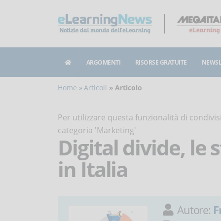
ARGOMENTI
RISORSE GRATUITE
NEWSL
Home
Articoli
Articolo
Per utilizzare questa funzionalità di condiv
categoria 'Marketing'
Digital divide, le 
in Italia
Autore:
F