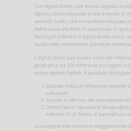
Con digital divide, cioè divario digitale, si i
digitali, come computer e rete internet, e ch
secondo livello, che si manifesta nei paesi 
dell’accesso alla Rete: in questi casi, si apr
dei singoli individui. Il digital divide indica,
quella nelle competenze specifiche necessar
Il digital divide può essere usato per riferir
geografica, sia alle differenze tra regioni o
spiega
Agenda Digitale
, è possibile distinguere
Globale: indica le differenze esistenti 
sviluppati;
Sociale: si riferisce alle discrepanze int
Democratico: riguarda le disuguaglianze
individui di un Paese, in base all’uso 
Le categorie che risentono maggiormente dell