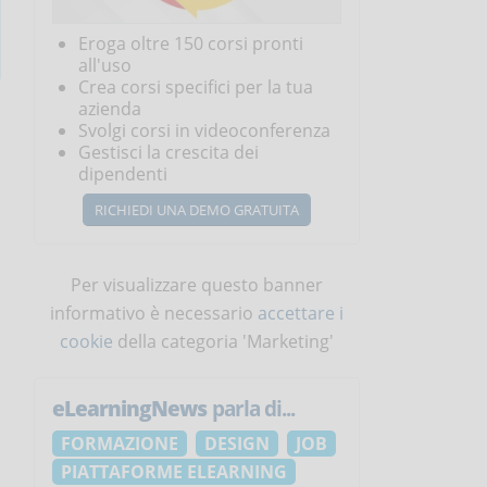
Eroga oltre 150 corsi pronti
all'uso
Crea corsi specifici per la tua
azienda
Svolgi corsi in videoconferenza
Gestisci la crescita dei
dipendenti
RICHIEDI UNA DEMO GRATUITA
Per visualizzare questo banner
informativo è necessario
accettare i
cookie
della categoria 'Marketing'
eLearningNews
parla di...
FORMAZIONE
DESIGN
JOB
PIATTAFORME ELEARNING