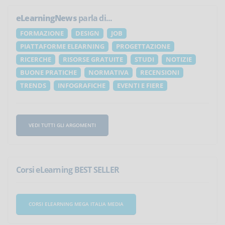
eLearningNews
parla di...
FORMAZIONE
DESIGN
JOB
PIATTAFORME ELEARNING
PROGETTAZIONE
RICERCHE
RISORSE GRATUITE
STUDI
NOTIZIE
BUONE PRATICHE
NORMATIVA
RECENSIONI
TRENDS
INFOGRAFICHE
EVENTI E FIERE
VEDI TUTTI GLI ARGOMENTI
Corsi eLearning BEST SELLER
CORSI ELEARNING MEGA ITALIA MEDIA