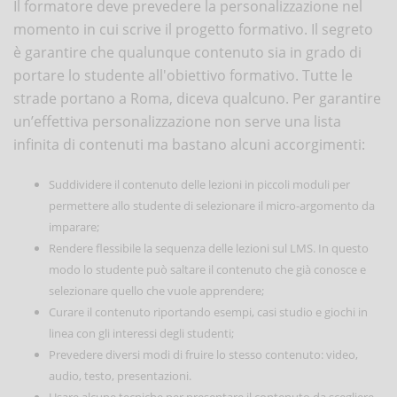
Il formatore deve prevedere la personalizzazione nel
momento in cui scrive il progetto formativo. Il segreto
è garantire che qualunque contenuto sia in grado di
portare lo studente all'obiettivo formativo. Tutte le
strade portano a Roma, diceva qualcuno. Per garantire
un’effettiva personalizzazione non serve una lista
infinita di contenuti ma bastano alcuni accorgimenti:
Suddividere il contenuto delle lezioni in piccoli moduli per
permettere allo studente di selezionare il micro-argomento da
imparare;
Rendere flessibile la sequenza delle lezioni sul LMS. In questo
modo lo studente può saltare il contenuto che già conosce e
selezionare quello che vuole apprendere;
Curare il contenuto riportando esempi, casi studio e giochi in
linea con gli interessi degli studenti;
Prevedere diversi modi di fruire lo stesso contenuto: video,
audio, testo, presentazioni.
Usare alcune tecniche per presentare il contenuto da scegliere