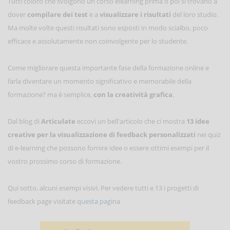
Tutti coloro che svolgono un corso elearning prima o poi si trovano a
dover
compilare dei test
e a
visualizzare i risultati
del loro studio.
Ma molte volte questi risultati sono esposti in modo scialbo, poco
efficace e assolutamente non coinvolgente per lo studente.
Come migliorare questa importante fase della formazione online e
farla diventare un momento significativo e memorabile della
formazione? ma è semplice,
con la creatività grafica
.
Dal blog di
Articulate
eccovi un bell'articolo che ci mostra
13 idee
creative per la visualizzazione di feedback personalizzati
nei quiz
di e-learning che possono fornire idee o essere ottimi esempi per il
vostro prossimo corso di formazione.
Qui sotto, alcuni esempi visivi. Per vedere tutti e 13 i progetti di
feedback page visitate
questa pagina