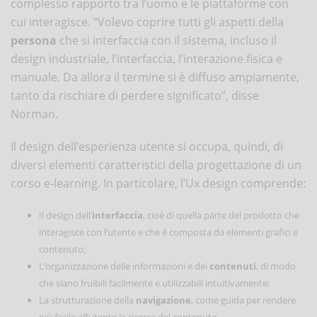
complesso rapporto tra l’uomo e le piattaforme con
cui interagisce. “Volevo coprire tutti gli aspetti della
persona
che si interfaccia con il sistema, incluso il
design industriale, l’interfaccia, l’interazione fisica e
manuale. Da allora il termine si è diffuso ampiamente,
tanto da rischiare di perdere significato”, disse
Norman.
Il design dell’esperienza utente si occupa, quindi, di
diversi elementi caratteristici della progettazione di un
corso e-learning. In particolare, l’Ux design comprende:
Il design dell’
interfaccia
, cioè di quella parte del prodotto che
interagisce con l’utente e che è composta da elementi grafici e
contenuto;
L’organizzazione delle informazioni e dei
contenuti
, di modo
che siano fruibili facilmente e utilizzabili intuitivamente;
La strutturazione della
navigazione
, come guida per rendere
più facile all’utente la ricerca del contenuto.