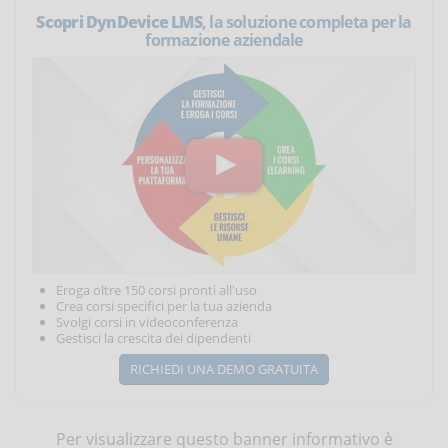
Scopri DynDevice LMS
, la soluzione completa per la
formazione aziendale
Eroga oltre 150 corsi pronti all'uso
Crea corsi specifici per la tua azienda
Svolgi corsi in videoconferenza
Gestisci la crescita dei dipendenti
RICHIEDI UNA DEMO GRATUITA
Per visualizzare questo banner informativo è