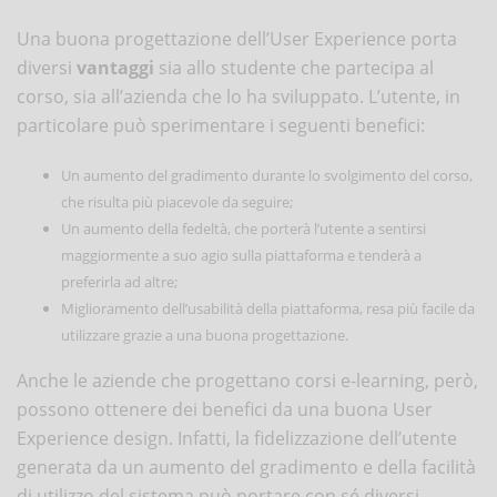
Una buona progettazione dell’User Experience porta
diversi
vantaggi
sia allo studente che partecipa al
corso, sia all’azienda che lo ha sviluppato. L’utente, in
particolare può sperimentare i seguenti benefici:
Un aumento del gradimento durante lo svolgimento del corso,
che risulta più piacevole da seguire;
Un aumento della fedeltà, che porterà l’utente a sentirsi
maggiormente a suo agio sulla piattaforma e tenderà a
preferirla ad altre;
Miglioramento dell’usabilità della piattaforma, resa più facile da
utilizzare grazie a una buona progettazione.
Anche le aziende che progettano corsi e-learning, però,
possono ottenere dei benefici da una buona User
Experience design. Infatti, la fidelizzazione dell’utente
generata da un aumento del gradimento e della facilità
di utilizzo del sistema può portare con sé diversi