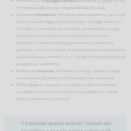
Puntare su un
linguaggio semplice
, evitando un gergo tecnico
o troppo complicato, ma rimandando alla vita reale.
Mantenere
flessibilità
nell’utilizzo della piattaforma, per venire
incontro sia alle esigenze dei principianti, che degli utenti con
un livello di conoscenze più avanzato, permettendo ad ogni
studente di personalizzare la propria esperienza sulla
piattaforma. Sarebbe utile programmare un sistema che
permetta a chi non è esperto di essere guidato passo per passo
sulla piattaforma, mentre a chi è in grado di muoversi da solo di
proseguire in autonomia.
Preferire la
chiarezza
, adottando un design semplice, senza
sovraccaricare gli utenti con informazioni non necessarie.
Offrire
aiuto
se necessario, rendendo visibile e facilmente
accessibile un contatto tra l’utente e la piattaforma, così da
poter risolvere eventuali errori.
Ti è piaciuto questo articolo? Iscriviti alla
newsletter e ricevi le notizie settimanali!