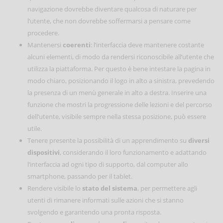
navigazione dovrebbe diventare qualcosa di naturare per
l’utente, che non dovrebbe soffermarsi a pensare come
procedere.
Mantenersi
coerenti
: l’interfaccia deve mantenere costante
alcuni elementi, di modo da rendersi riconoscibile all’utente che
utilizza la piattaforma. Per questo è bene intestare la pagina in
modo chiaro, posizionando il logo in alto a sinistra, prevedendo
la presenza di un menù generale in alto a destra. Inserire una
funzione che mostri la progressione delle lezioni e del percorso
dell’utente, visibile sempre nella stessa posizione, può essere
utile.
Tenere presente la possibilità di un apprendimento su
diversi
dispositivi
, considerando il loro funzionamento e adattando
l’interfaccia ad ogni tipo di supporto, dal computer allo
smartphone, passando per il tablet.
Rendere visibile lo
stato del sistema
, per permettere agli
utenti di rimanere informati sulle azioni che si stanno
svolgendo e garantendo una pronta risposta.