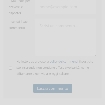
E-Mail (solo per
ricevere le
risposte)
Inserisci il tuo
commento:
Ho letto e approvato la
policy dei commenti
. Il post che
sto inserendo non contiene offese e volgarità, non è
diffamante e non viola le leggi italiane.