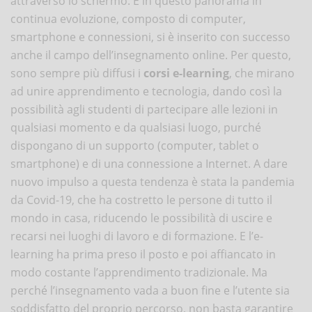
attraverso lo schermo. E in questo panorama in
continua evoluzione, composto di computer,
smartphone e connessioni, si è inserito con successo
anche il campo dell’insegnamento online. Per questo,
sono sempre più diffusi i
corsi e-learning
, che mirano
ad unire apprendimento e tecnologia, dando così la
possibilità agli studenti di partecipare alle lezioni in
qualsiasi momento e da qualsiasi luogo, purché
dispongano di un supporto (computer, tablet o
smartphone) e di una connessione a Internet. A dare
nuovo impulso a questa tendenza è stata la pandemia
da Covid-19, che ha costretto le persone di tutto il
mondo in casa, riducendo le possibilità di uscire e
recarsi nei luoghi di lavoro e di formazione. E l’e-
learning ha prima preso il posto e poi affiancato in
modo costante l’apprendimento tradizionale. Ma
perché l’insegnamento vada a buon fine e l’utente sia
soddisfatto del proprio percorso, non basta garantire