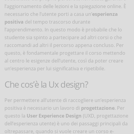
l’aggiornamento delle lezioni e la spiegazione online. È
necessario che l’utente porti a casa un’
esperienza
positiva
del tempo trascorso durante
l’apprendimento. In questo modo è probabile che lo
studente sia spinto a partecipare ad altri corsi o che
raccomandi ad altri il percorso appena concluso. Per
questo, è fondamentale progettare il corso mettendo
al centro le esigenze dell’utente, così da poter creare
un’esperienza per lui significativa e ripetibile.
Che cos’è la Ux design?
Per permettere all’utente di raccogliere un’esperienza
positiva è necessario un lavoro di
progettazione
. Per
questo la
User Experience Design
(UXD, progettazione
dell’esperienza utente) è uno dei passaggi principali da
oltrepassare, quando si vuole creare un corso e-