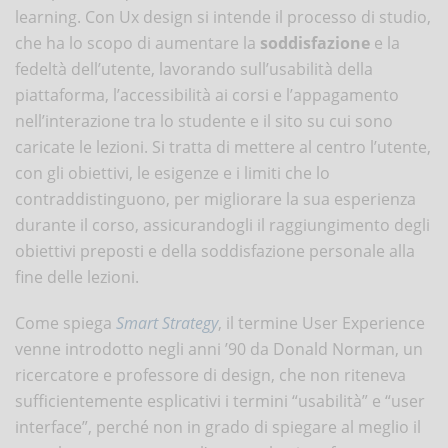
learning. Con Ux design si intende il processo di studio,
che ha lo scopo di aumentare la
soddisfazione
e la
fedeltà dell’utente, lavorando sull’usabilità della
piattaforma, l’accessibilità ai corsi e l’appagamento
nell’interazione tra lo studente e il sito su cui sono
caricate le lezioni. Si tratta di mettere al centro l’utente,
con gli obiettivi, le esigenze e i limiti che lo
contraddistinguono, per migliorare la sua esperienza
durante il corso, assicurandogli il raggiungimento degli
obiettivi preposti e della soddisfazione personale alla
fine delle lezioni.
Come spiega
Smart Strategy
, il termine User Experience
venne introdotto negli anni ’90 da Donald Norman, un
ricercatore e professore di design, che non riteneva
sufficientemente esplicativi i termini “usabilità” e “user
interface”, perché non in grado di spiegare al meglio il