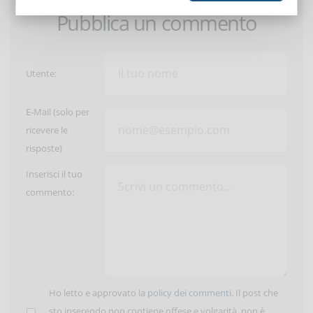
Pubblica un commento
Utente:
E-Mail (solo per
ricevere le
risposte)
Inserisci il tuo
commento:
Ho letto e approvato la
policy dei commenti
. Il post che
sto inserendo non contiene offese e volgarità, non è