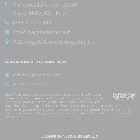
Via Roncadelle, 70A - 25030
Castel Mella (BS) - Italy
(+39) 030.2650661
info@megaitaliamedia.it
PEC:
megaitaliamedia@legalmail.it
LA REDAZIONE DI ELEARNING NEWS
redazione@elearningnews.it
(+39) 030.5531835
Gli articoli presenti in questo sito sono pubblicati sotto una
Licenza Creative Commons
. I contenuti degli articoli possono
contenere pareri personali degli autori. Non si risponde per
traduzioni e/o interpretazioni che dovessero risultare inesatte o erronee. I
documenti presenti nel sito non possono essere considerati testi ufficiali, una
norma con valore di legge può essere ricavata solo da fonti ufficiali (es. Gazzetta
Ufficiale).
ELEARNING NEWS
È UN SERVIZIO