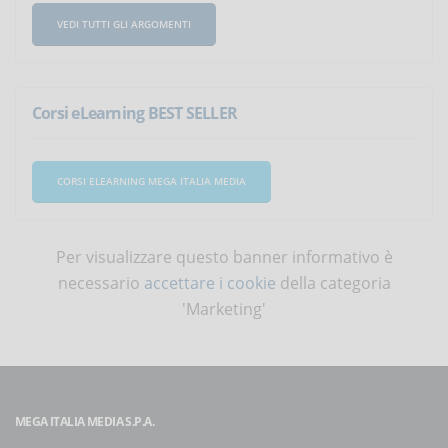
VEDI TUTTI GLI ARGOMENTI
Corsi eLearning BEST SELLER
CORSI ELEARNING MEGA ITALIA MEDIA
Per visualizzare questo banner informativo è
necessario
accettare i cookie
della categoria
'Marketing'
MEGA ITALIA MEDIA S.P.A.