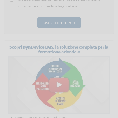
diffamante e non viola le leggi italiane.
Scopri DynDevice LMS
, la soluzione completa per la
formazione aziendale
Eroga oltre 150 corsi pronti all'uso