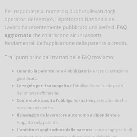
Per rispondere ai numerosi dubbi sollevati dagli
operatori del settore, l’Ispettorato Nazionale del
Lavoro ha recentemente pubblicato una serie di
FAQ
aggiornate
che chiariscono alcuni aspetti
fondamentali dell’applicazione della patente a crediti.
Tra i punti principali trattati nelle FAQ troviamo:
Quando la patente non è obbligatoria
e i casi di esenzione
giustificata.
Le regole per il subappalto
e l’obbligo di verifica da parte
dell’impresa affidataria.
Come viene assolto l’obbligo formativo
per le aziende che
operano nei cantieri.
Il passaggio da lavoratore autonomo a dipendente
e
l’impatto sulla patente.
L’ambito di applicazione della patente
, con esempi pratici di
situazioni in cui è necessaria e di casi esclusi dall’obbligo.