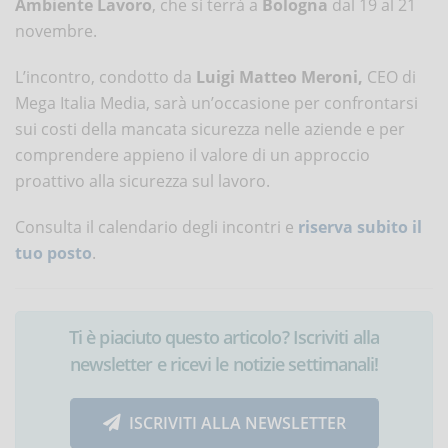
Ambiente Lavoro
, che si terrà a
Bologna
dal 19 al 21
novembre.
L’incontro, condotto da
Luigi Matteo Meroni,
CEO di
Mega Italia Media, sarà un’occasione per confrontarsi
sui costi della mancata sicurezza nelle aziende e per
comprendere appieno il valore di un approccio
proattivo alla sicurezza sul lavoro.
Consulta il calendario degli incontri e
riserva subito il
tuo posto
.
Ti è piaciuto questo articolo? Iscriviti alla
newsletter e ricevi le notizie settimanali!
ISCRIVITI ALLA NEWSLETTER