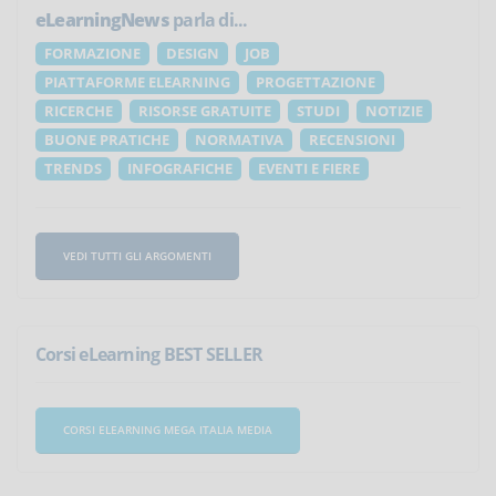
eLearningNews
parla di...
FORMAZIONE
DESIGN
JOB
PIATTAFORME ELEARNING
PROGETTAZIONE
RICERCHE
RISORSE GRATUITE
STUDI
NOTIZIE
BUONE PRATICHE
NORMATIVA
RECENSIONI
TRENDS
INFOGRAFICHE
EVENTI E FIERE
VEDI TUTTI GLI ARGOMENTI
Corsi eLearning BEST SELLER
CORSI ELEARNING MEGA ITALIA MEDIA