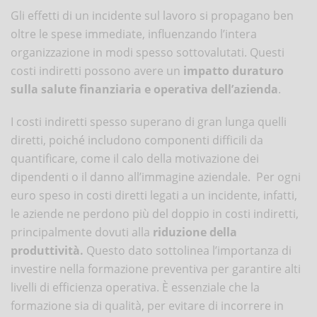
Gli effetti di un incidente sul lavoro si propagano ben
oltre le spese immediate, influenzando l’intera
organizzazione in modi spesso sottovalutati. Questi
costi indiretti possono avere un
impatto duraturo
sulla salute finanziaria e operativa dell’azienda
.
I costi indiretti spesso superano di gran lunga quelli
diretti, poiché includono componenti difficili da
quantificare, come il calo della motivazione dei
dipendenti o il danno all’immagine aziendale. Per ogni
euro speso in costi diretti legati a un incidente, infatti,
le aziende ne perdono più del doppio in costi indiretti,
principalmente dovuti alla
riduzione della
produttività.
Questo dato sottolinea l’importanza di
investire nella formazione preventiva per garantire alti
livelli di efficienza operativa. È essenziale che la
formazione sia di qualità, per evitare di incorrere in