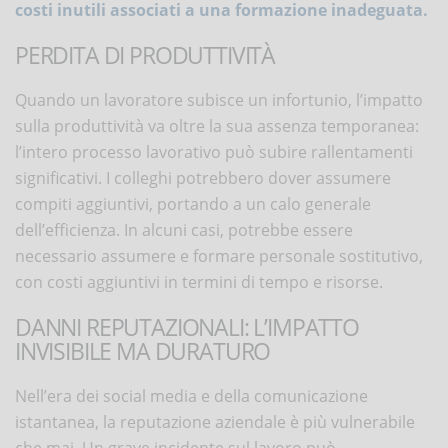
costi inutili associati a una formazione inadeguata.
PERDITA DI PRODUTTIVITÀ
Quando un lavoratore subisce un infortunio, l’impatto
sulla produttività va oltre la sua assenza temporanea:
l’intero processo lavorativo può subire rallentamenti
significativi. I colleghi potrebbero dover assumere
compiti aggiuntivi, portando a un calo generale
dell’efficienza. In alcuni casi, potrebbe essere
necessario assumere e formare personale sostitutivo,
con costi aggiuntivi in termini di tempo e risorse.
DANNI REPUTAZIONALI: L’IMPATTO
INVISIBILE MA DURATURO
Nell’era dei social media e della comunicazione
istantanea, la reputazione aziendale è più vulnerabile
che mai. Un grave incidente sul lavoro può