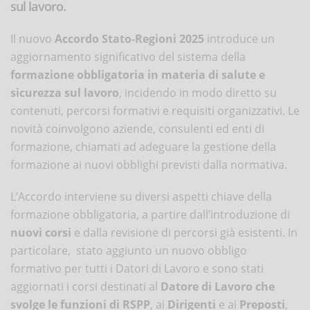
sul lavoro.
Il nuovo
Accordo Stato-Regioni 2025
introduce un
aggiornamento significativo del sistema della
formazione obbligatoria in materia di salute e
sicurezza sul lavoro
, incidendo in modo diretto su
contenuti, percorsi formativi e requisiti organizzativi. Le
novità coinvolgono aziende, consulenti ed enti di
formazione, chiamati ad adeguare la gestione della
formazione ai nuovi obblighi previsti dalla normativa.
L’Accordo interviene su diversi aspetti chiave della
formazione obbligatoria, a partire dall’introduzione di
nuovi corsi
e dalla revisione di percorsi già esistenti. In
particolare, stato aggiunto un nuovo obbligo
formativo per tutti i Datori di Lavoro e sono stati
aggiornati i corsi destinati al
Datore di Lavoro che
svolge le funzioni di RSPP
, ai
Dirigenti
e ai
Preposti
,