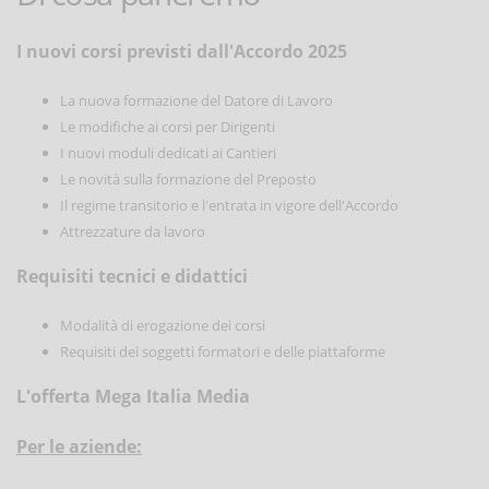
I nuovi corsi previsti dall'Accordo 2025
La nuova formazione del Datore di Lavoro
Le modifiche ai corsi per Dirigenti
I nuovi moduli dedicati ai Cantieri
Le novità sulla formazione del Preposto
Il regime transitorio e l'entrata in vigore dell'Accordo
Attrezzature da lavoro
Requisiti tecnici e didattici
Modalità di erogazione dei corsi
Requisiti dei soggetti formatori e delle piattaforme
L'offerta Mega Italia Media
Per le aziende: