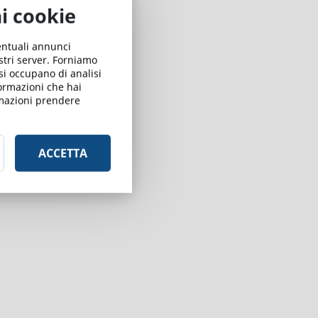
ai cookie
ventuali annunci
ostri server. Forniamo
 si occupano di analisi
formazioni che hai
ormazioni prendere
ACCETTA