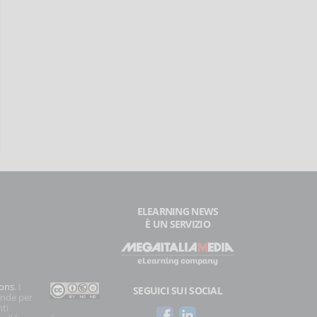
ELEARNING NEWS
È UN SERVIZIO
ons
. I
SEGUICI SUI SOCIAL
onde per
nti