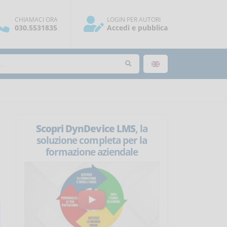
CHIAMACI ORA
LOGIN PER AUTORI
030.5531835
Accedi e pubblica
Scopri DynDevice LMS
, la
soluzione completa per la
formazione aziendale