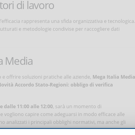
tori di lavoro
ell’efficacia rappresenta una sfida organizzativa e tecnologica
rutturati e metodologie condivise per raccogliere dati
ia Media
 e offrire soluzioni pratiche alle aziende,
Mega Italia Medi
ovità Accordo Stato-Regioni: obbligo di verifica
e dalle 11:00 alle 12:00
, sarà un momento di
 vogliono capire come adeguarsi in modo efficace alle
 analizzati i principali obblighi normativi, ma anche gli