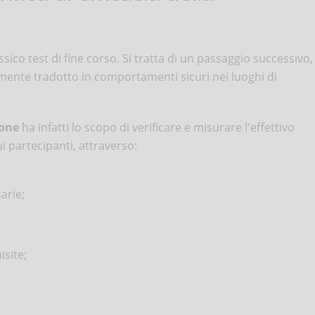
assico test di fine corso. Si tratta di un passaggio successivo,
mente tradotto in comportamenti sicuri nei luoghi di
ione
ha infatti lo scopo di verificare e misurare l'effettivo
 partecipanti, attraverso:
arie;
site;