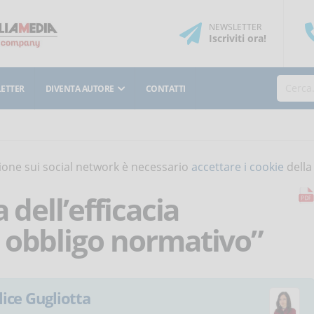
NEWSLETTER
Iscriviti
ora
!
ETTER
DIVENTA AUTORE
CONTATTI
isione sui social network è necessario
accettare i cookie
della
 dell’efficacia
 obbligo normativo”
lice Gugliotta