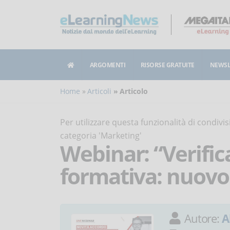
ARGOMENTI
RISORSE GRATUITE
NEWSL
Home
Articoli
Articolo
Per utilizzare questa funzionalità di condiv
categoria 'Marketing'
Webinar: “Verifica
formativa: nuovo
Autore:
A