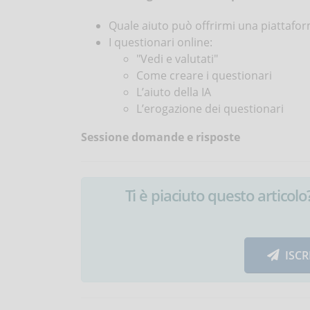
Quale aiuto può offrirmi una piattafo
I questionari online:
"Vedi e valutati"
Come creare i questionari
L’aiuto della IA
L’erogazione dei questionari
Sessione domande e risposte
Ti è piaciuto questo articolo? 
ISCR