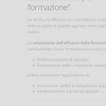
formazione”
La verifica di efficacia non coincide con il cl
volto a capire se quanto appreso viene real
lavoro.
La
valutazione dell’efficacia della formaz
cambiamento che la formazione ha avuto sui
l’interiorizzazione di concetti;
l’acquisizione delle competenze necess
e deve constatare l’applicazione di:
conoscenze, abilità e competenze acqui
comportamenti e pratiche abituali.