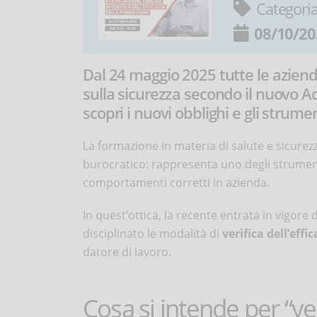
Categori
08/10/20
Dal 24 maggio 2025 tutte le aziende
sulla sicurezza secondo il nuovo A
scopri i nuovi obblighi e gli strumen
La formazione in materia di salute e sicurez
burocratico: rappresenta uno degli strument
comportamenti corretti in azienda.
In quest’ottica, la recente entrata in vigore d
disciplinato le modalità di
verifica dell’eff
datore di lavoro.
Cosa si intende per “veri