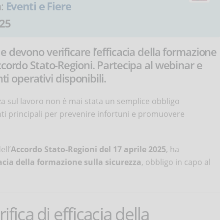
a:
Eventi e Fiere
25
 devono verificare l’efficacia della formazione
ccordo Stato-Regioni. Partecipa al webinar e
ti operativi disponibili.
za sul lavoro non è mai stata un semplice obbligo
i principali per prevenire infortuni e promuovere
ell’
Accordo Stato-Regioni del 17 aprile 2025
, ha
icacia della formazione sulla sicurezza
, obbligo in capo al
fica di efficacia della