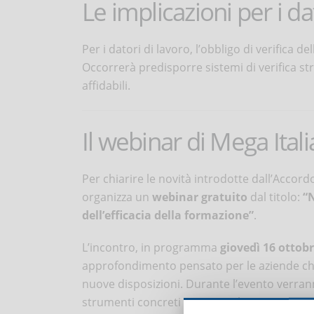
Le implicazioni per i da
Per i datori di lavoro, l’obbligo di verifica d
Occorrerà predisporre sistemi di verifica st
affidabili.
Il webinar di Mega Ital
Per chiarire le novità introdotte dall’Accordo
organizza un
webinar gratuito
dal titolo:
“N
dell’efficacia della formazione”
.
L’incontro, in programma
giovedì 16 ottobr
approfondimento pensato per le aziende che
nuove disposizioni. Durante l’evento verranno
strumenti concreti per attuarli.