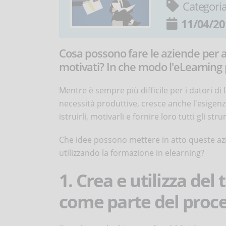
Categori
11/04/20
Cosa possono fare le aziende per at
motivati? In che modo l'eLearning p
Mentre è sempre più difficile per i datori di 
necessità produttive, cresce anche l'esigenza
istruirli, motivarli e fornire loro tutti gli st
Che idee possono mettere in atto queste azi
utilizzando la formazione in elearning?
1. Crea e utilizza de
come parte del proce