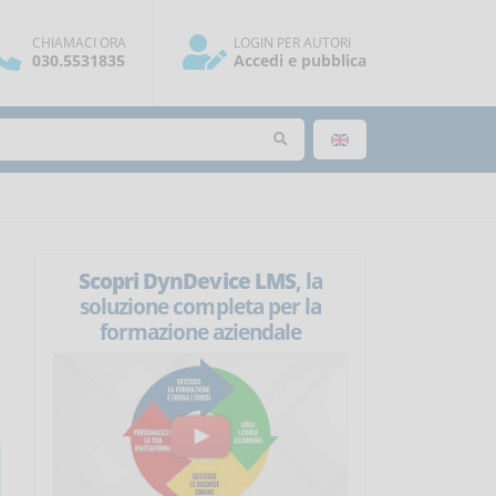
CHIAMACI ORA
LOGIN PER AUTORI
030.5531835
Accedi e pubblica
Scopri DynDevice LMS
, la
soluzione completa per la
formazione aziendale