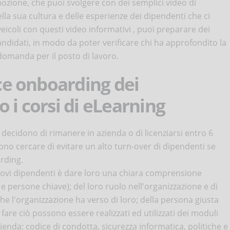
mozione, che puoi svolgere con dei semplici video di
la sua cultura e delle esperienze dei dipendenti che ci
eicoli con questi video informativi , puoi preparare dei
andidati, in modo da poter verificare chi ha approfondito la
domanda per il posto di lavoro.
ace onboarding dei
 i corsi di eLearning
decidono di rimanere in azienda o di licenziarsi entro 6
sono cercare di evitare un alto turn-over di dipendenti se
rding.
nuovi dipendenti è dare loro una chiara comprensione
 e persone chiave); del loro ruolo nell'organizzazione e di
he l'organizzazione ha verso di loro; della persona giusta
r fare ciò possono essere realizzati ed utilizzati dei moduli
ienda: codice di condotta, sicurezza informatica, politiche e