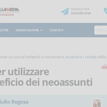
NEWSLETTER
Iscriviti
ora
!
ETTER
DIVENTA AUTORE
CONTATTI
isione sui social network è necessario
accettare i cookie
della
r utilizzare
eficio dei neoassunti
iulio Regosa