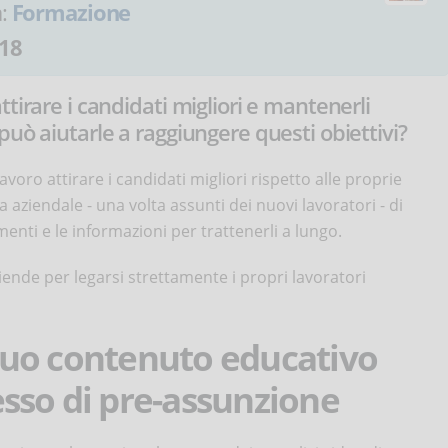
a:
Formazione
18
tirare i candidati migliori e mantenerli
uò aiutarle a raggiungere questi obiettivi?
lavoro attirare i candidati migliori rispetto alle proprie
 aziendale - una volta assunti dei nuovi lavoratori - di
rumenti e le informazioni per trattenerli a lungo.
ende per legarsi strettamente i propri lavoratori
l tuo contenuto educativo
sso di pre-assunzione