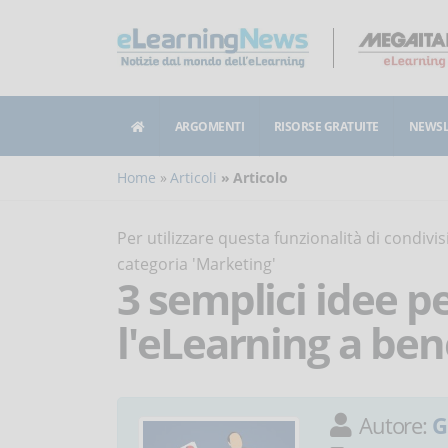
ARGOMENTI
RISORSE GRATUITE
NEWSL
Home
Articoli
Articolo
Per utilizzare questa funzionalità di condiv
categoria 'Marketing'
3 semplici idee pe
l'eLearning a ben
Autore:
G