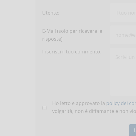
Utente:
E-Mail (solo per ricevere le
risposte)
Inserisci il tuo commento:
Ho letto e approvato la
policy dei c
volgarità, non è diffamante e non viola