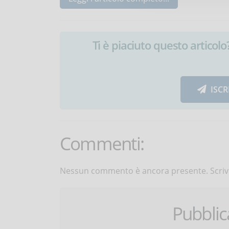
Ti è piaciuto questo articolo? 
ISCR
Commenti:
Nessun commento è ancora presente. Scrivi
Pubbli