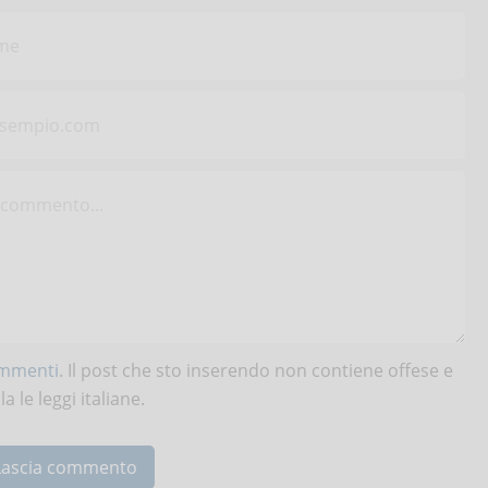
ommenti
. Il post che sto inserendo non contiene offese e
 le leggi italiane.