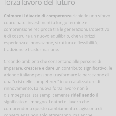
forza lavoro del futuro
Colmare il divario di competenze
richiede uno sforzo
coordinato, investimenti a lungo termine e
comprensione reciproca tra le generazioni. L’obiettivo
è di costruire un nuovo equilibrio, che valorizzi
esperienza e innovazione, struttura e flessibilità,
tradizione e trasformazione.
Creando ambienti che consentano alle persone di
imparare, crescere e dare un contributo significativo, le
aziende italiane possono trasformare la percezione di
una “crisi delle competenze” in un catalizzatore di
rinnovamento. La nuova forza lavoro non è
disimpegnata, sta semplicemente
ridefinendo
il
significato di impegno. I datori di lavoro che
comprendono questo cambiamento e agiscono di
conseguenza non solo attireranno, ma anche