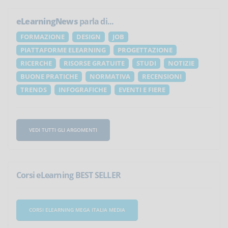
eLearningNews
parla di...
FORMAZIONE
DESIGN
JOB
PIATTAFORME ELEARNING
PROGETTAZIONE
RICERCHE
RISORSE GRATUITE
STUDI
NOTIZIE
BUONE PRATICHE
NORMATIVA
RECENSIONI
TRENDS
INFOGRAFICHE
EVENTI E FIERE
VEDI TUTTI GLI ARGOMENTI
Corsi eLearning BEST SELLER
CORSI ELEARNING MEGA ITALIA MEDIA