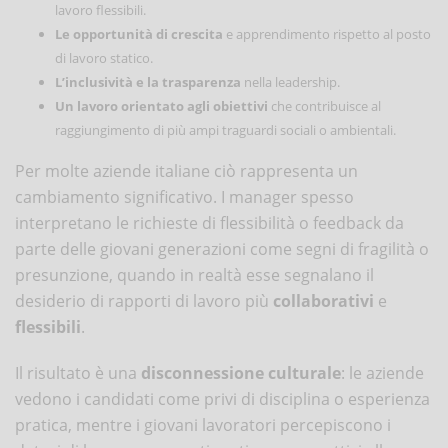
lavoro flessibili.
Le opportunità di crescita
e apprendimento rispetto al posto
di lavoro statico.
L’inclusività e la trasparenza
nella leadership.
Un lavoro orientato agli obiettivi
che contribuisce al
raggiungimento di più ampi traguardi sociali o ambientali.
Per molte aziende italiane ciò rappresenta un
cambiamento significativo. I manager spesso
interpretano le richieste di flessibilità o feedback da
parte delle giovani generazioni come segni di fragilità o
presunzione, quando in realtà esse segnalano il
desiderio di rapporti di lavoro più
collaborativi
e
flessibili
.
Il risultato è una
disconnessione culturale
: le aziende
vedono i candidati come privi di disciplina o esperienza
pratica, mentre i giovani lavoratori percepiscono i