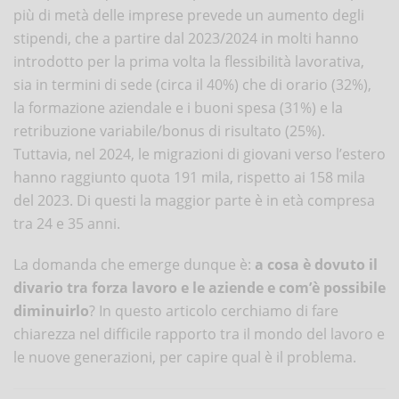
più di metà delle imprese prevede un aumento degli
stipendi, che a partire dal 2023/2024 in molti hanno
introdotto per la prima volta la flessibilità lavorativa,
sia in termini di sede (circa il 40%) che di orario (32%),
la formazione aziendale e i buoni spesa (31%) e la
retribuzione variabile/bonus di risultato (25%).
Tuttavia, nel 2024, le migrazioni di giovani verso l’estero
hanno raggiunto quota 191 mila, rispetto ai 158 mila
del 2023. Di questi la maggior parte è in età compresa
tra 24 e 35 anni.
La domanda che emerge dunque è:
a cosa è dovuto il
divario tra forza lavoro e le aziende e com’è possibile
diminuirlo
? In questo articolo cerchiamo di fare
chiarezza nel difficile rapporto tra il mondo del lavoro e
le nuove generazioni, per capire qual è il problema.