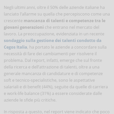
Negli ultimi anni, oltre il 50% delle aziende italiane ha
lanciato l’allarme su quella che percepiscono come una
crescente
mancanza di talenti e competenze tra le
giovani generazioni
che entrano nel mercato del
lavoro. La preoccupazione, evidenziata in un recente
sondaggio sulla gestione dei talenti condotto da
Cegos Italia
, ha portato le aziende a concordare sulla
necessità di fare dei cambiamenti per risolvere il
problema. Dal report, infatti, emerge che sul fronte
della ricerca e dell’attrazione di talenti, oltre a una
generale mancanza di candidature e di competenze
soft e tecnico-specialistiche, sono le aspettative
salariali e di benefit (44%), seguite da quelle di carriera
e work-life balance (31%) a essere considerate dalle
aziende le sfide più critiche.
In risposta a questo, nel report viene indicato che poco