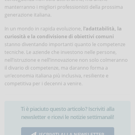
manterranno i migliori professionisti della prossima
generazione italiana.
In un mondo in rapida evoluzione,
l’adattabilità, la
curiosità e la condivisione di obiettivi comuni
stanno diventando importanti quanto le competenze
tecniche. Le aziende che investono nelle persone,
nell’istruzione e nell’innovazione non solo colmeranno
il divario di competenze, ma daranno forma a
un’economia italiana più inclusiva, resiliente e
competitiva per i decenni a venire.
Ti è piaciuto questo articolo? Iscriviti alla
newsletter e ricevi le notizie settimanali!
ISCRIVITI ALLA NEWSLETTER