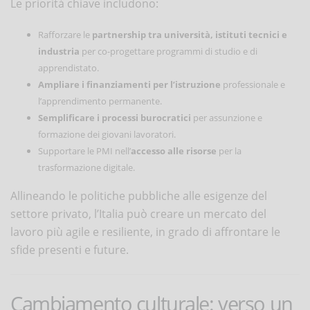
Le priorità chiave includono:
Rafforzare le
partnership tra università, istituti tecnici e
industria
per co-progettare programmi di studio e di
apprendistato.
Ampliare i finanziamenti per l’istruzione
professionale e
l’apprendimento permanente.
Semplificare i processi burocratici
per assunzione e
formazione dei giovani lavoratori.
Supportare le PMI nell’
accesso alle risorse
per la
trasformazione digitale.
Allineando le politiche pubbliche alle esigenze del
settore privato, l’Italia può creare un mercato del
lavoro più agile e resiliente, in grado di affrontare le
sfide presenti e future.
Cambiamento culturale: verso un