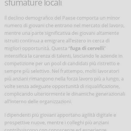
sfumature locali
Il declino demografico del Paese comporta un minor
numero di giovani che entrano nel mercato del lavoro,
mentre una parte significativa dei giovani altamente
istruiti continua a emigrare all’estero in cerca di
migliori opportunità. Questa “
fuga di cervelli
”
intensifica la carenza di talenti, lasciando le aziende in
competizione per un pool di candidati più ristretto e
sempre più selettivo. Nel frattempo, molti lavoratori
più anziani rimangono nella forza lavoro più a lungo, a
volte senza adeguate opportunità di riqualificazione,
complicando ulteriormente le dinamiche generazionali
all’interno delle organizzazioni.
I dipendenti più giovani apportano agilità digitale e
prospettive nuove, mentre i colleghi più anziani
contribuiscono con conoscenze ed esperienze