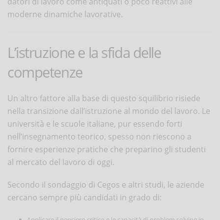
datori di lavoro come antiquati o poco reattivi alle
moderne dinamiche lavorative.
L’istruzione e la sfida delle
competenze
Un altro fattore alla base di questo squilibrio risiede
nella transizione dall’istruzione al mondo del lavoro. Le
università e le scuole italiane, pur essendo forti
nell’insegnamento teorico, spesso non riescono a
fornire esperienze pratiche che preparino gli studenti
al mercato del lavoro di oggi.
Secondo il sondaggio di Cegos e altri studi, le aziende
cercano sempre più candidati in grado di:
Applicare il pensiero critico e le capacità di problem solving in