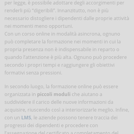
per legge, è possibile adottare degli accorgimenti per
renderli più “digeribili”. Innanzitutto, non è più
necessario distogliere i dipendenti dalle proprie attività
nei momenti meno opportuni.
Con un corso online in modalità asincrona, ognuno
può completare la formazione nei momenti in cui la
propria presenza non è indispensabile in reparto o
quando l’attenzione è più alta. Ognuno può procedere
secondo i propri tempi e raggiungere gli obiettivi
formativi senza pressioni.
In secondo luogo, la formazione online può essere
organizzata in
piccoli moduli
che aiutano a
suddividere il carico delle nuove informazioni da
acquisire, riuscendo così a interiorizzarle meglio. Infine,
con un
LMS
, le aziende possono tenere traccia dei
progressi dei dipendenti e procedere con
l’assegnazione del certificato a completamento del