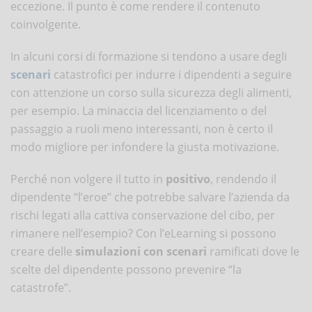
eccezione. Il punto è come rendere il contenuto
coinvolgente.
In alcuni corsi di formazione si tendono a usare degli
scenari
catastrofici per indurre i dipendenti a seguire
con attenzione un corso sulla sicurezza degli alimenti,
per esempio. La minaccia del licenziamento o del
passaggio a ruoli meno interessanti, non è certo il
modo migliore per infondere la giusta motivazione.
Perché non volgere il tutto in
positivo
, rendendo il
dipendente “l’eroe” che potrebbe salvare l’azienda da
rischi legati alla cattiva conservazione del cibo, per
rimanere nell’esempio? Con l’eLearning si possono
creare delle
simulazioni con scenari
ramificati dove le
scelte del dipendente possono prevenire “la
catastrofe”.