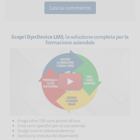
Scopri DynDevice LMS
, la soluzione completa per la
formazione aziendale
Eroga oltre 150 corsi pronti all'uso
Crea corsi specifici per la tua azienda
Svolgi corsi in videoconferenza
Gestisci la crescita dei dipendenti