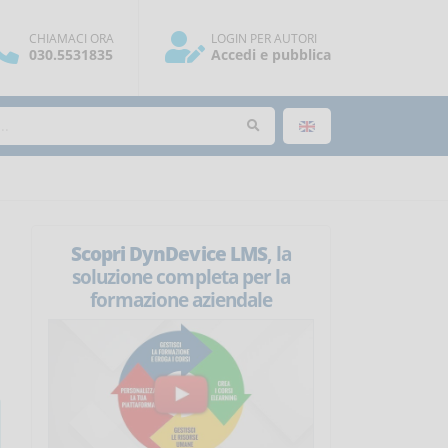
CHIAMACI ORA
LOGIN PER AUTORI
030.5531835
Accedi e pubblica
Scopri DynDevice LMS
, la
soluzione completa per la
formazione aziendale