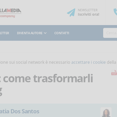
NEWSLETTER
Iscriviti
ora
!
ETTER
DIVENTA AUTORE
CONTATTI
isione sui social network è necessario
accettare i cookie
della
: come trasformarli
g
atia Dos Santos