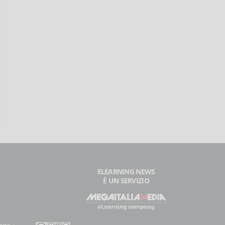
ELEARNING NEWS
È UN SERVIZIO
ons
. I