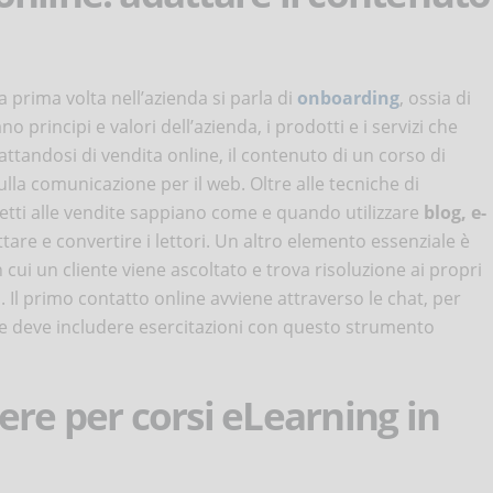
a prima volta nell’azienda si parla di
onboarding
, ossia di
principi e valori dell’azienda, i prodotti e i servizi che
rattandosi di vendita online, il contenuto di un corso di
lla comunicazione per il web. Oltre alle tecniche di
etti alle vendite sappiano come e quando utilizzare
blog, e-
tare e convertire i lettori. Un altro elemento essenziale è
n cui un cliente viene ascoltato e trova risoluzione ai propri
a. Il primo contatto online avviene attraverso le chat, per
te deve includere esercitazioni con questo strumento
ere per corsi eLearning in