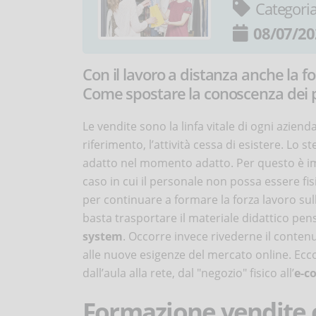
Categori
08/07/20
Con il lavoro a distanza anche la f
Come spostare la conoscenza dei pr
Le vendite sono la linfa vitale di ogni aziend
riferimento, l’attività cessa di esistere. Lo
adatto nel momento adatto. Per questo è im
caso in cui il personale non possa essere fis
per continuare a formare la forza lavoro sul
basta trasportare il materiale didattico pens
system
. Occorre invece rivederne il contenu
alle nuove esigenze del mercato online. Ecc
dall’aula alla rete, dal "negozio" fisico all’
e-c
Formazione vendite o