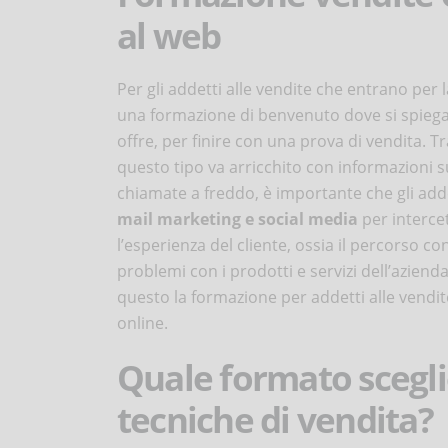
al web
Per gli addetti alle vendite che entrano per l
una formazione di benvenuto dove si spiegano 
offre, per finire con una prova di vendita. T
questo tipo va arricchito con informazioni su
chiamate a freddo, è importante che gli add
mail marketing e social media
per intercet
l’esperienza del cliente, ossia il percorso co
problemi con i prodotti e servizi dell’aziend
questo la formazione per addetti alle vendi
online.
Quale formato scegli
tecniche di vendita?