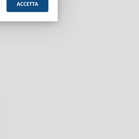
o
ACCETTA