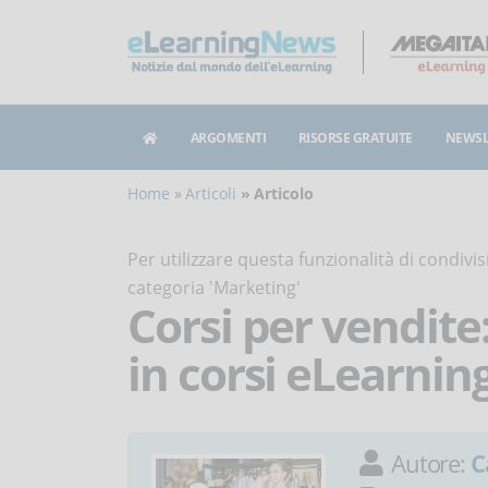
ARGOMENTI
RISORSE GRATUITE
NEWSL
Home
Articoli
Articolo
Per utilizzare questa funzionalità di condiv
categoria 'Marketing'
Corsi per vendite
in corsi eLearnin
Autore:
C