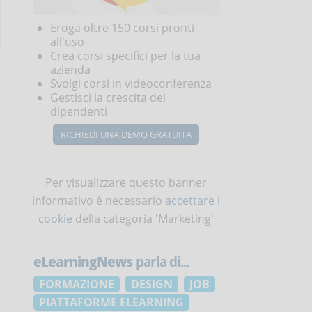
Eroga oltre 150 corsi pronti
all'uso
Crea corsi specifici per la tua
azienda
Svolgi corsi in videoconferenza
Gestisci la crescita dei
dipendenti
RICHIEDI UNA DEMO GRATUITA
Per visualizzare questo banner
informativo è necessario
accettare i
cookie
della categoria 'Marketing'
eLearningNews
parla di...
FORMAZIONE
DESIGN
JOB
PIATTAFORME ELEARNING