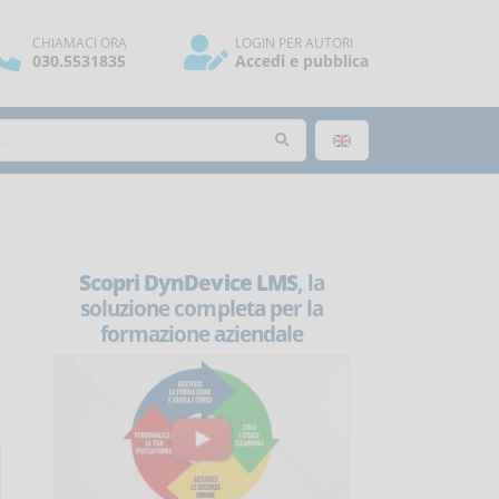
CHIAMACI ORA
LOGIN PER AUTORI
030.5531835
Accedi e pubblica
Scopri DynDevice LMS
, la
soluzione completa per la
formazione aziendale