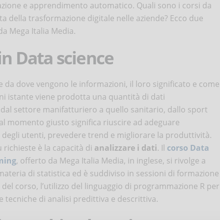
zione e apprendimento automatico. Quali sono i corsi da
sta della trasformazione digitale nelle aziende? Ecco due
 da Mega Italia Media.
in Data science
e da dove vengono le informazioni, il loro significato e come
i istante viene prodotta una quantità di dati
, dal settore manifatturiero a quello sanitario, dallo sport
 al momento giusto significa riuscire ad adeguare
 degli utenti, prevedere trend e migliorare la produttività.
 richieste è la capacità di
analizzare i dati
. Il
corso Data
ming
, offerto da Mega Italia Media, in inglese, si rivolge a
 materia di statistica ed è suddiviso in sessioni di formazione
 del corso, l’utilizzo del linguaggio di programmazione R per
e tecniche di analisi predittiva e descrittiva.