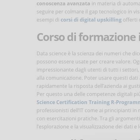
conoscenza avanzata
in materia di automa
seguire per colmare il gap tecnologico in vi
esempi di
corsi di digital upskilling
offerti
Corso di formazione 
Data science è la scienza dei numeri che dic
possono essere usate per creare valore. Ogn
impressionante dagli utenti di tutti i settori
alla comunicazione. Poter usare questi dati
rapidamente la risposta dell’azienda ai gusti
Per questo una delle competenze digitali più
Science Certification Training R-Program
professionisti dell’IT come ai principianti in
con esercitazioni pratiche. Tra gli argomenti
l’esplorazione e la visualizzazione dei dati e l