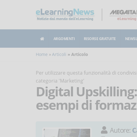
ARGOMENTI
RISORSE GRATUITE
NEWSL
Home
Articoli
Articolo
Per utilizzare questa funzionalità di condiv
categoria 'Marketing'
Digital Upskilling:
esempi di formaz
Autore:
C