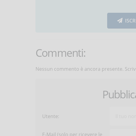
ISCR
Commenti:
Nessun commento è ancora presente. Scrivi
Pubbli
Utente:
E-Mail (solo per ricevere le