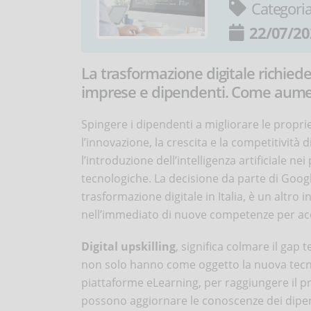
Categori
22/07/20
La trasformazione digitale richi
imprese e dipendenti. Come aument
Spingere i dipendenti a migliorare le prop
l’innovazione, la crescita e la competitività
l’introduzione dell’intelligenza artificiale
tecnologiche. La decisione da parte di Google
trasformazione digitale in Italia, è un altro 
nell’immediato di nuove competenze per acc
Digital upskilling
, significa colmare il gap
non solo hanno come oggetto la nuova tecno
piattaforme eLearning, per raggiungere il pro
possono aggiornare le conoscenze dei dipen