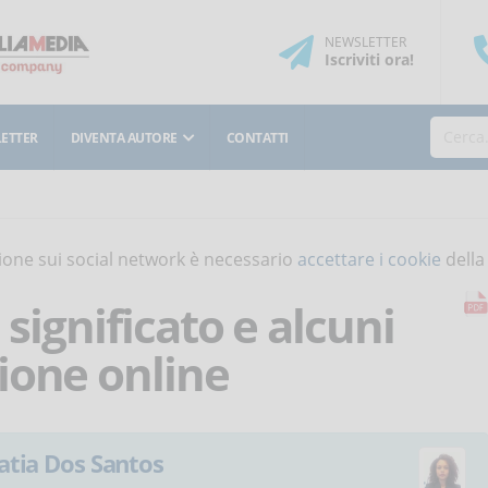
NEWSLETTER
Iscriviti
ora
!
ETTER
DIVENTA AUTORE
CONTATTI
isione sui social network è necessario
accettare i cookie
della
 significato e alcuni
ione online
atia Dos Santos