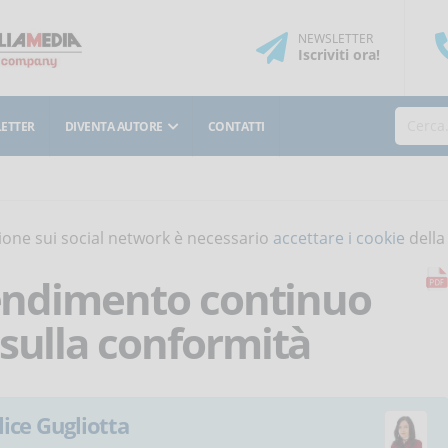
NEWSLETTER
Iscriviti
ora
!
ETTER
DIVENTA AUTORE
CONTATTI
isione sui social network è necessario
accettare i cookie
della
prendimento continuo
sulla conformità
lice Gugliotta