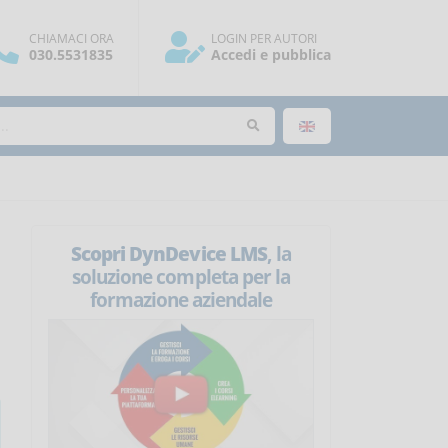
CHIAMACI ORA
LOGIN PER AUTORI
030.5531835
Accedi e pubblica
Scopri DynDevice LMS
, la
soluzione completa per la
formazione aziendale