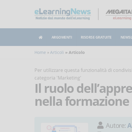
ARGOMENTI
RISORSE GRATUITE
NEWSL
Home
Articoli
Articolo
Per utilizzare questa funzionalità di condiv
categoria 'Marketing'
Il ruolo dell’ap
nella formazione 
Autore:
A