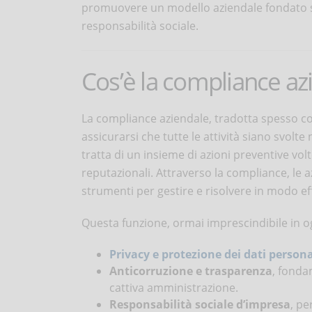
promuovere un modello aziendale fondato sull
responsabilità sociale.
Cos’è la compliance az
La compliance aziendale, tradotta spesso co
assicurarsi che tutte le attività siano svolte
tratta di un insieme di azioni preventive vol
reputazionali. Attraverso la compliance, le 
strumenti per gestire e risolvere in modo e
Questa funzione, ormai imprescindibile in ogn
Privacy e protezione dei dati persona
Anticorruzione e trasparenza
, fonda
cattiva amministrazione.
Responsabilità sociale d’impresa
, pe