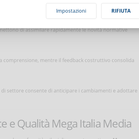
modifiche normative.
Impostazioni
RIFIUTA
ermettono di assimilare rapidamente le novità normative
 la comprensione, mentre il feedback costruttivo consolida
 di settore consente di anticipare i cambiamenti e adottare
e e Qualità Mega Italia Media