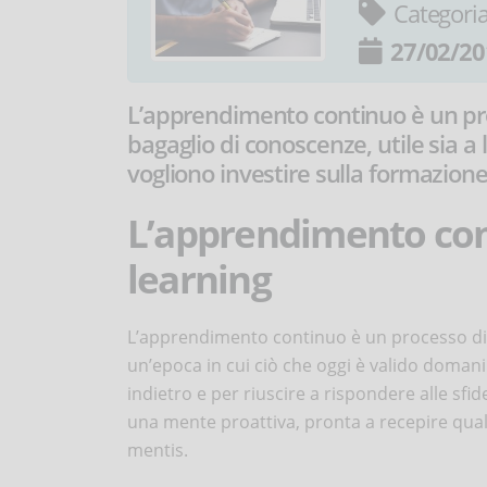
Categori
27/02/20
L’apprendimento continuo è un pr
bagaglio di conoscenze, utile sia a 
vogliono investire sulla formazione
L’apprendimento cont
learning
L’apprendimento continuo è un processo di 
un’epoca in cui ciò che oggi è valido doma
indietro e per riuscire a rispondere alle s
una mente proattiva, pronta a recepire qua
mentis.