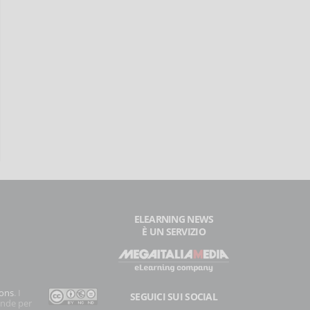
ELEARNING NEWS
È UN SERVIZIO
ons
. I
SEGUICI SUI SOCIAL
onde per