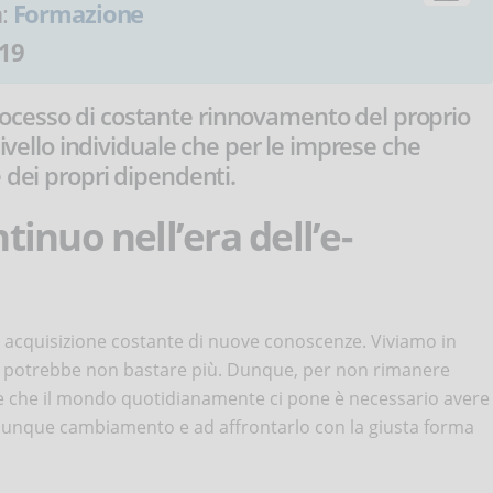
a:
Formazione
19
ocesso di costante rinnovamento del proprio
livello individuale che per le imprese che
 dei propri dipendenti.
inuo nell’era dell’e-
acquisizione costante di nuove conoscenze. Viviamo in
ni potrebbe non bastare più. Dunque, per non rimanere
fide che il mondo quotidianamente ci pone è necessario avere
lunque cambiamento e ad affrontarlo con la giusta forma