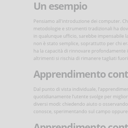
Un esempio
Pensiamo all'introduzione dei computer. Chi 
metodologie e strumenti tradizionali ha dov
in qualunque ufficio, sarebbe impensabile 
non è stato semplice, soprattutto per chi er
ha la capacità di rinnovare profondamente il
altrimenti si rischia di rimanere tagliati fuori
Apprendimento contin
Dal punto di vista individuale, l’apprendimen
quotidianamente l’utente svolge per miglio
diversi modi: chiedendo aiuto o osservando c
conosce, sperimentando sul campo oppure s
Apprendimento conti