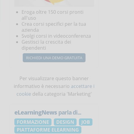
Eroga oltre 150 corsi pronti
all'uso
Crea corsi specifici per la tua
azienda
Svolgi corsi in videoconferenza
Gestisci la crescita dei
dipendenti
RICHIEDI UNA DEMO GRATUITA
Per visualizzare questo banner
informativo è necessario
accettare i
cookie
della categoria 'Marketing'
eLearningNews
parla di...
FORMAZIONE
DESIGN
JOB
PIATTAFORME ELEARNING