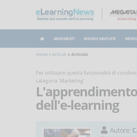
ARGOMENTI
RISORSE GRATUITE
NEWSL
Home
Articoli
Articolo
Per utilizzare questa funzionalità di condiv
categoria 'Marketing'
L'apprendimento 
dell'e-learning
Autore:
C