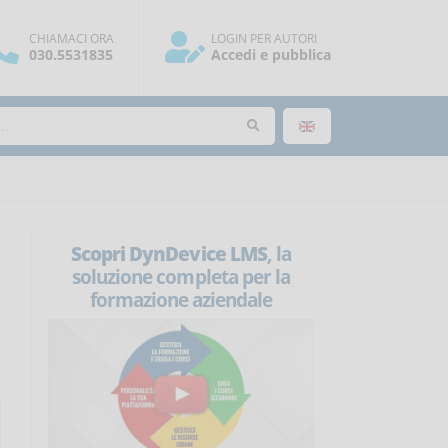
CHIAMACI ORA
LOGIN PER AUTORI
030.5531835
Accedi e pubblica
Scopri DynDevice LMS
, la
soluzione completa per la
formazione aziendale