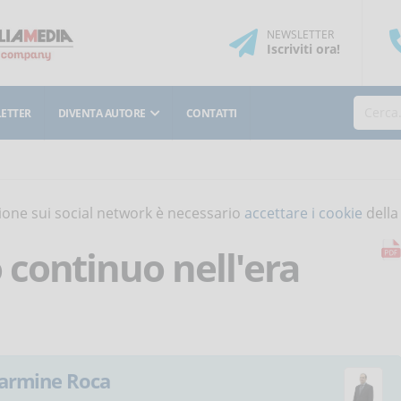
NEWSLETTER
Iscriviti
ora
!
ETTER
DIVENTA AUTORE
CONTATTI
isione sui social network è necessario
accettare i cookie
della
continuo nell'era
armine Roca