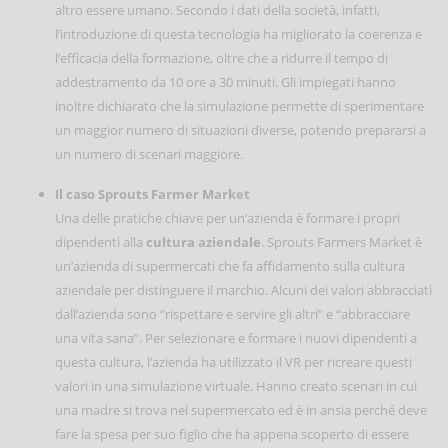
altro essere umano. Secondo i dati della società, infatti,
l’introduzione di questa tecnologia ha migliorato la coerenza e
l’efficacia della formazione, oltre che a ridurre il tempo di
addestramento da 10 ore a 30 minuti. Gli impiegati hanno
inoltre dichiarato che la simulazione permette di sperimentare
un maggior numero di situazioni diverse, potendo prepararsi a
un numero di scenari maggiore.
Il caso Sprouts Farmer Market
Una delle pratiche chiave per un’azienda è formare i propri
dipendenti alla
cultura aziendale
. Sprouts Farmers Market è
un’azienda di supermercati che fa affidamento sulla cultura
aziendale per distinguere il marchio. Alcuni dei valori abbracciati
dall’azienda sono “rispettare e servire gli altri” e “abbracciare
una vita sana”. Per selezionare e formare i nuovi dipendenti a
questa cultura, l’azienda ha utilizzato il VR per ricreare questi
valori in una simulazione virtuale. Hanno creato scenari in cui
una madre si trova nel supermercato ed è in ansia perché deve
fare la spesa per suo figlio che ha appena scoperto di essere