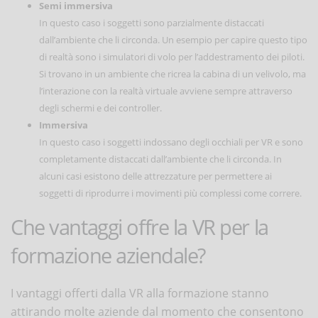
Semi immersiva
In questo caso i soggetti sono parzialmente distaccati
dall’ambiente che li circonda. Un esempio per capire questo tipo
di realtà sono i simulatori di volo per l’addestramento dei piloti.
Si trovano in un ambiente che ricrea la cabina di un velivolo, ma
l’interazione con la realtà virtuale avviene sempre attraverso
degli schermi e dei controller.
Immersiva
In questo caso i soggetti indossano degli occhiali per VR e sono
completamente distaccati dall’ambiente che li circonda. In
alcuni casi esistono delle attrezzature per permettere ai
soggetti di riprodurre i movimenti più complessi come correre.
Che vantaggi offre la VR per la
formazione aziendale?
I vantaggi offerti dalla VR alla formazione stanno
attirando molte aziende dal momento che consentono