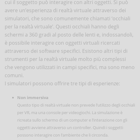
cui il soggetto può interagire con altri oggetti. Si può
avere un’esperienza di realtà virtuale attraverso dei
simulatori, che sono comunemente chiamati ‘occhiali
per la realtà virtuale’. Questi occhiali hanno degli
schermi a 360 gradi al posto delle lenti e, indossandoli,
è possibile interagire con oggetti virtuali ricercati
attraverso dei software specifici. Esistono altri tipi di
strumenti per la realtà virtuale molto più complessi
che vengono utilizzati in campi specifici, ma sono meno
comuni.
I simulatori possono offrire tre tipi di esperienze:
Non immersiva
Questo tipo di realtà virtuale non prevede l’utilizzo degli occhiali
per VR, ma una console per videogiochi. La simulazione è
ricreata sullo schermo di un computer e l’interazione con gli
oggetti avviene attraverso un controller. Quindi i soggetti
possono interagire con l’ambiente che li circonda.