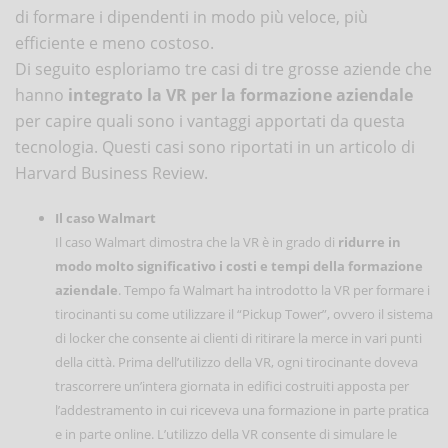
di formare i dipendenti in modo più veloce, più
efficiente e meno costoso.
Di seguito esploriamo tre casi di tre grosse aziende che
hanno
integrato la VR per la formazione aziendale
per capire quali sono i vantaggi apportati da questa
tecnologia. Questi casi sono riportati in un articolo di
Harvard Business Review.
Il caso Walmart
Il caso Walmart dimostra che la VR è in grado di
ridurre in
modo molto significativo i costi e tempi della formazione
aziendale
. Tempo fa Walmart ha introdotto la VR per formare i
tirocinanti su come utilizzare il “Pickup Tower”, ovvero il sistema
di locker che consente ai clienti di ritirare la merce in vari punti
della città. Prima dell’utilizzo della VR, ogni tirocinante doveva
trascorrere un’intera giornata in edifici costruiti apposta per
l’addestramento in cui riceveva una formazione in parte pratica
e in parte online. L’utilizzo della VR consente di simulare le