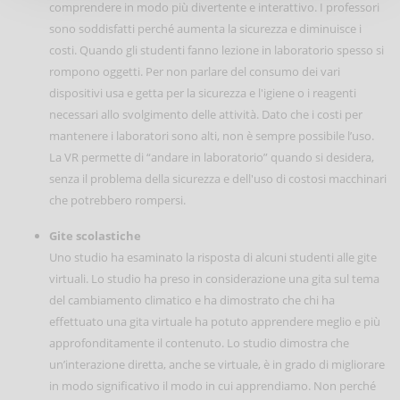
comprendere in modo più divertente e interattivo. I professori
sono soddisfatti perché aumenta la sicurezza e diminuisce i
costi. Quando gli studenti fanno lezione in laboratorio spesso si
rompono oggetti. Per non parlare del consumo dei vari
dispositivi usa e getta per la sicurezza e l'igiene o i reagenti
necessari allo svolgimento delle attività. Dato che i costi per
mantenere i laboratori sono alti, non è sempre possibile l’uso.
La VR permette di “andare in laboratorio” quando si desidera,
senza il problema della sicurezza e dell'uso di costosi macchinari
che potrebbero rompersi.
Gite scolastiche
Uno studio ha esaminato la risposta di alcuni studenti alle gite
virtuali. Lo studio ha preso in considerazione una gita sul tema
del cambiamento climatico e ha dimostrato che chi ha
effettuato una gita virtuale ha potuto apprendere meglio e più
approfonditamente il contenuto. Lo studio dimostra che
un’interazione diretta, anche se virtuale, è in grado di migliorare
in modo significativo il modo in cui apprendiamo. Non perché