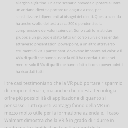
allergico al glutine. Un altro scenario prevede di potere aiutare
un anziano cliente a portare un anguria a casa, per
sensibilizzare i dipendenti ai bisogni dei clienti. Questa azienda
ha anche svolto dei test a circa 300 dipendenti sulla
comprensione dei valori aziendali. Sono stati formati due
gruppi: a un gruppo è stato fatto un corso sui valori aziendali
attraverso presentazioni powerpoint, a un altro attraverso
strumenti di VR. I partecipanti dovevano imparare sei valori e il
48% di quelli che hanno usato la VR li ha ricordati tutti e sei
mentre solo il 3% di quelli che hanno fatto il corso powerpoint li
ha ricordati tutti.
I tre casi testimoniano che la VR può portare risparmio
di tempo e denaro, ma anche che questa tecnologia
offre più possibilità di applicazione di quanto si
pensasse. Tutti questi vantaggi fanno della VR un
mezzo molto utile per la formazione aziendale. Il caso
Walmart dimostra che la VR è in grado di ridurre in
modo molto significativo i costi e tempi della