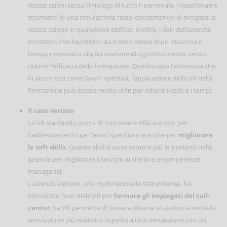
stesse azioni senza l’impiego di tutto il personale, i macchinari e
strumenti di una simulazione reale, consentendo di svolgere la
stessa azione in qualunque edificio. Inoltre, i dati dell’azienda
mostrano che ha ridotto da 8 ore a meno di un mezz’ora il
tempo necessario alla formazione di ogni tirocinante, senza
ridurre l’efficacia della formazione. Questo caso testimonia che,
in alcuni casi come lavori ripetitivi, l’applicazione della VR nella
formazione può essere molto utile per ridurre i costi e i tempi.
Il caso Verizon
La VR sta dando prova di non essere efficace solo per
l'addestramento per lavori ripetitivi ma anche per
migliorare
le soft skills
. Queste abilità sono sempre più importanti nelle
aziende per migliorare il servizio ai clienti e le competenze
manageriali.
L’azienda Verizon, una multinazionale statunitense, ha
introdotto l’uso della VR per
formare gli impiegati del call-
center
. La VR permette di ricreare diverse situazioni e rende la
simulazione più realistica rispetto a una simulazione con un