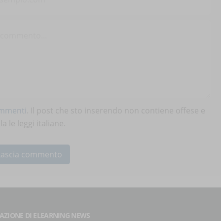
ommenti
. Il post che sto inserendo non contiene offese e
 le leggi italiane.
AZIONE DI ELEARNING NEWS