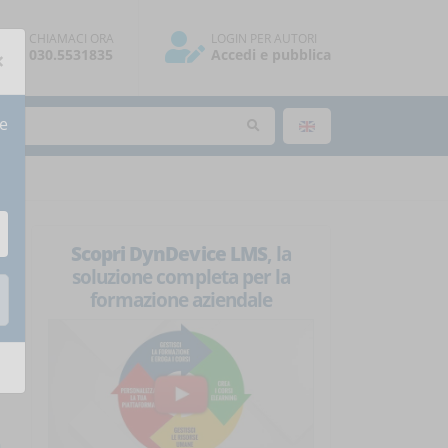
CHIAMACI ORA
LOGIN PER AUTORI
×
030.5531835
Accedi e pubblica
re
Scopri DynDevice LMS
, la
soluzione completa per la
formazione aziendale