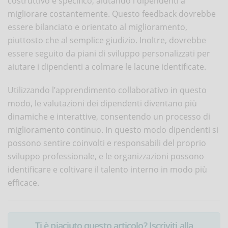
costruttivo e specifico, aiutando i dipendenti a
migliorare costantemente. Questo feedback dovrebbe
essere bilanciato e orientato al miglioramento,
piuttosto che al semplice giudizio. Inoltre, dovrebbe
essere seguito da piani di sviluppo personalizzati per
aiutare i dipendenti a colmare le lacune identificate.
Utilizzando l’apprendimento collaborativo in questo
modo, le valutazioni dei dipendenti diventano più
dinamiche e interattive, consentendo un processo di
miglioramento continuo. In questo modo dipendenti si
possono sentire coinvolti e responsabili del proprio
sviluppo professionale, e le organizzazioni possono
identificare e coltivare il talento interno in modo più
efficace.
Ti è piaciuto questo articolo? Iscriviti alla