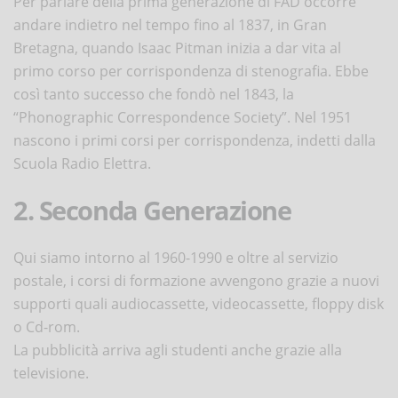
Per parlare della prima generazione di FAD occorre
andare indietro nel tempo fino al 1837, in Gran
Bretagna, quando Isaac Pitman inizia a dar vita al
primo corso per corrispondenza di stenografia. Ebbe
così tanto successo che fondò nel 1843, la
“Phonographic Correspondence Society”. Nel 1951
nascono i primi corsi per corrispondenza, indetti dalla
Scuola Radio Elettra.
2. Seconda Generazione
Qui siamo intorno al 1960-1990 e oltre al servizio
postale, i corsi di formazione avvengono grazie a nuovi
supporti quali audiocassette, videocassette, floppy disk
o Cd-rom.
La pubblicità arriva agli studenti anche grazie alla
televisione.