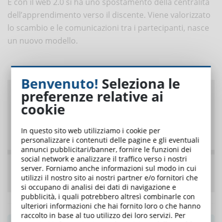
E con il web 2.0 si ha uno spostamento della centralità
dell’apprendimento verso il discente. Viene valorizzato
lo scambio e le comunicazioni tra i partecipanti, nasce
un nuovo modello.
Benvenuto!
Seleziona le
preferenze relative ai
cookie
In questo sito web utilizziamo i cookie per
personalizzare i contenuti delle pagine e gli eventuali
annunci pubblicitari/banner, fornire le funzioni dei
social network e analizzare il traffico verso i nostri
server. Forniamo anche informazioni sul modo in cui
utilizzi il nostro sito ai nostri partner e/o fornitori che
si occupano di analisi dei dati di navigazione e
pubblicità, i quali potrebbero altresì combinarle con
ulteriori informazioni che hai fornito loro o che hanno
raccolto in base al tuo utilizzo dei loro servizi. Per