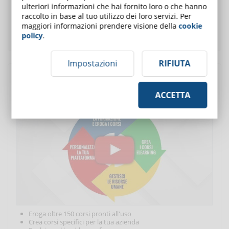
ulteriori informazioni che hai fornito loro o che hanno
raccolto in base al tuo utilizzo dei loro servizi. Per
maggiori informazioni prendere visione della
cookie
policy
.
Impostazioni
RIFIUTA
Scopri DynDevice LMS
, la soluzione completa per la
formazione aziendale
ACCETTA
Eroga oltre 150 corsi pronti all'uso
Crea corsi specifici per la tua azienda