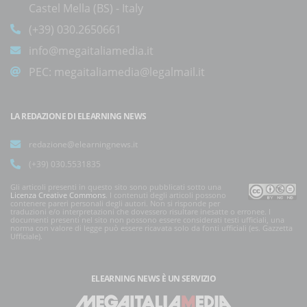
Castel Mella (BS) - Italy
(+39) 030.2650661
info@megaitaliamedia.it
PEC:
megaitaliamedia@legalmail.it
LA REDAZIONE DI ELEARNING NEWS
redazione@elearningnews.it
(+39) 030.5531835
Gli articoli presenti in questo sito sono pubblicati sotto una
Licenza Creative Commons
. I contenuti degli articoli possono
contenere pareri personali degli autori. Non si risponde per
traduzioni e/o interpretazioni che dovessero risultare inesatte o erronee. I
documenti presenti nel sito non possono essere considerati testi ufficiali, una
norma con valore di legge può essere ricavata solo da fonti ufficiali (es. Gazzetta
Ufficiale).
ELEARNING NEWS
È UN SERVIZIO