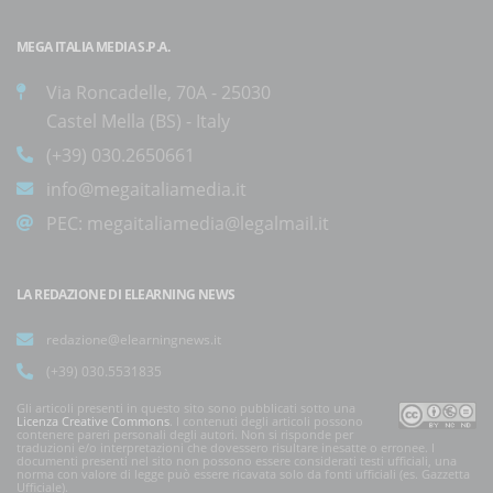
MEGA ITALIA MEDIA S.P.A.
Via Roncadelle, 70A - 25030
Castel Mella (BS) - Italy
(+39) 030.2650661
info@megaitaliamedia.it
PEC:
megaitaliamedia@legalmail.it
LA REDAZIONE DI ELEARNING NEWS
redazione@elearningnews.it
(+39) 030.5531835
Gli articoli presenti in questo sito sono pubblicati sotto una
Licenza Creative Commons
. I contenuti degli articoli possono
contenere pareri personali degli autori. Non si risponde per
traduzioni e/o interpretazioni che dovessero risultare inesatte o erronee. I
documenti presenti nel sito non possono essere considerati testi ufficiali, una
norma con valore di legge può essere ricavata solo da fonti ufficiali (es. Gazzetta
Ufficiale).