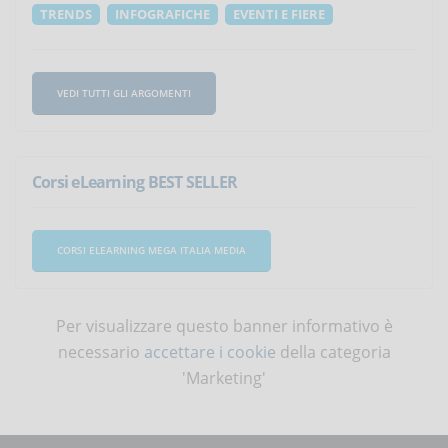
TRENDS
INFOGRAFICHE
EVENTI E FIERE
VEDI TUTTI GLI ARGOMENTI
Corsi eLearning BEST SELLER
CORSI ELEARNING MEGA ITALIA MEDIA
Per visualizzare questo banner informativo è
necessario
accettare i cookie
della categoria
'Marketing'