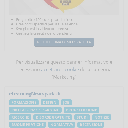
Eroga oltre 150 corsi pronti all'uso
Crea corsi specifici per la tua azienda
Svolgi corsi in videoconferenza
Gestisci la crescita dei dipendenti
RICHIEDI UNA DEMO GRATUITA
Per visualizzare questo banner informativo è
necessario
accettare i cookie
della categoria
'Marketing'
eLearningNews
parla di...
FORMAZIONE
DESIGN
JOB
PIATTAFORME ELEARNING
PROGETTAZIONE
RICERCHE
RISORSE GRATUITE
STUDI
NOTIZIE
BUONE PRATICHE
NORMATIVA
RECENSIONI