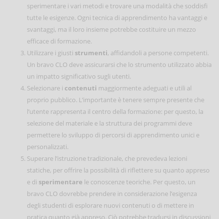
sperimentare i vari metodi e trovare una modalità che soddisfi
tutte le esigenze. Ogni tecnica di apprendimento ha vantaggi e
svantaggi, ma il loro insieme potrebbe costituire un mezzo
efficace di formazione.
Utilizzare i giusti
strumenti
, affidandoli a persone competenti.
Un bravo CLO deve assicurarsi che lo strumento utilizzato abbia
un impatto significativo sugli utenti.
Selezionare i
contenuti
maggiormente adeguati e utili al
proprio pubblico. L’importante è tenere sempre presente che
l’utente rappresenta il centro della formazione: per questo, la
selezione del materiale e la struttura dei programmi deve
permettere lo sviluppo di percorsi di apprendimento unici e
personalizzati.
Superare l’istruzione tradizionale, che prevedeva lezioni
statiche, per offrire la possibilità di riflettere su quanto appreso
e di
sperimentare
le conoscenze teoriche. Per questo, un
bravo CLO dovrebbe prendere in considerazione l’esigenza
degli studenti di esplorare nuovi contenuti o di mettere in
pratica quanto già appreso. Ciò potrebbe tradursi in discussioni