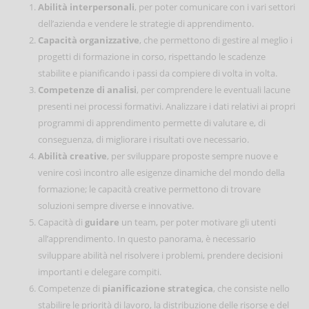
Abilità interpersonali
, per poter comunicare con i vari settori
dell’azienda e vendere le strategie di apprendimento.
Capacità organizzative
, che permettono di gestire al meglio i
progetti di formazione in corso, rispettando le scadenze
stabilite e pianificando i passi da compiere di volta in volta.
Competenze di analisi
, per comprendere le eventuali lacune
presenti nei processi formativi. Analizzare i dati relativi ai propri
programmi di apprendimento permette di valutare e, di
conseguenza, di migliorare i risultati ove necessario.
Abilità creative
, per sviluppare proposte sempre nuove e
venire così incontro alle esigenze dinamiche del mondo della
formazione; le capacità creative permettono di trovare
soluzioni sempre diverse e innovative.
Capacità di
guidare
un team, per poter motivare gli utenti
all’apprendimento. In questo panorama, è necessario
sviluppare abilità nel risolvere i problemi, prendere decisioni
importanti e delegare compiti.
Competenze di
pianificazione strategica
, che consiste nello
stabilire le priorità di lavoro, la distribuzione delle risorse e del