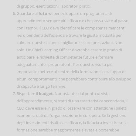
di gruppo, esercitazioni, laboratori pratici.
Guardare al
futuro
, per sviluppare un programma di
apprendimento sempre più efficace e che possa stare al passo
con i tempi. Il CLO deve identificare le competenze mancanti
nei dipendenti dell’azienda e trovare la giusta modalità per
colmare queste lacune e migliorare le loro prestazioni. Non
solo. Un Chief Learning Officer dovrebbe essere in grado di
anticipare le richieste di competenze future e formare
adeguatamente i propri utenti. Per questo, risulta più
importante mettere al centro della formazione lo sviluppo di
alcuni comportamenti, che potrebbero contribuire allo sviluppo
di capacità a lungo termine.
Rispettare il
budget
. Nonostante, dal punto di vista
dell’apprendimento, si tratti di una caratteristica secondaria, il
CLO deve essere in grado di osservare con attenzione i paletti
economici dati dall’organizzazione in cui opera. Se la gestione
degli investimenti risultasse efficace, la fiducia a investire sulla
formazione sarebbe maggiormente elevata e porterebbe