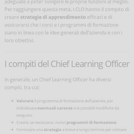
adeguate a poter svolgere le proprie funzioni al meglio.
Per raggiungere questa meta, i CLO hanno il compito di
creare
strategie
di
apprendimento
efficaci e di
assicurarsi che i corsi e i programmi di formazione
siano in linea con le idee generali dell’azienda e con i
loro obiettivi.
I compiti del Chief Learning Officer
In generale, un Chief Learning Officer ha diversi
compiti, tra cui:
Valutare
il programma di formazione dell’azienda, per
individuare
eventuali carenze
e le possibili modifiche da
eseguire;
Creare, se necessario, nuovi
programmi di formazione
;
Formulare una
strategia
a breve e lungo termine per colmare