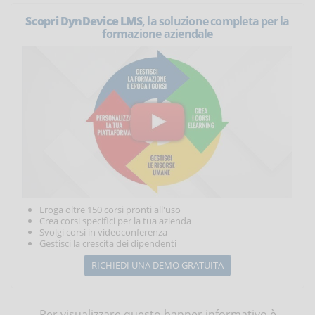
Scopri DynDevice LMS
, la soluzione completa per la
formazione aziendale
Eroga oltre 150 corsi pronti all'uso
Crea corsi specifici per la tua azienda
Svolgi corsi in videoconferenza
Gestisci la crescita dei dipendenti
RICHIEDI UNA DEMO GRATUITA
Per visualizzare questo banner informativo è