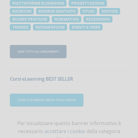
PIATTAFORME ELEARNING
PROGETTAZIONE
RICERCHE
RISORSE GRATUITE
STUDI
NOTIZIE
BUONE PRATICHE
NORMATIVA
RECENSIONI
TRENDS
INFOGRAFICHE
EVENTI E FIERE
VEDI TUTTI GLI ARGOMENTI
Corsi eLearning BEST SELLER
CORSI ELEARNING MEGA ITALIA MEDIA
Per visualizzare questo banner informativo è
necessario
accettare i cookie
della categoria