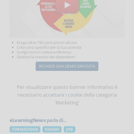
Eroga oltre 150 corsi pronti all'uso
Crea corsi specifici per la tua azienda
Svolgi corsi in videoconferenza
Gestisci la crescita dei dipendenti
RICHIEDI UNA DEMO GRATUITA
Per visualizzare questo banner informativo è
necessario
accettare i cookie
della categoria
'Marketing'
eLearningNews
parla di...
FORMAZIONE
DESIGN
JOB