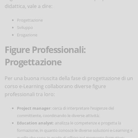
didattica, vale a dire:
Progettazione
Sviluppo
Erogazione
Figure Professionali:
Progettazione
Per una buona riuscita della fase di progettazione di un
corso e-Learning collaborano diverse figure
professionali tra loro:
Project manager
: cerca di interpretare l’esigenze del
committente, coordinando le diverse attività;
Education analyst
: analizza le competenze e progetta la
formazione, in quanto conosce le diverse soluzioni e-Learning e
quello che sono in grado di offrire nel momento formativo;