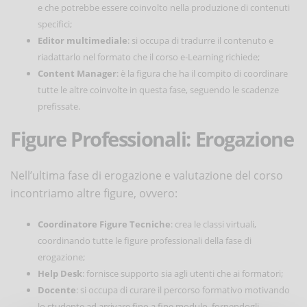
e che potrebbe essere coinvolto nella produzione di contenuti
specifici;
Editor multimediale
: si occupa di tradurre il contenuto e
riadattarlo nel formato che il corso e-Learning richiede;
Content Manager
: è la figura che ha il compito di coordinare
tutte le altre coinvolte in questa fase, seguendo le scadenze
prefissate.
Figure Professionali: Erogazione
Nell’ultima fase di erogazione e valutazione del corso
incontriamo altre figure, ovvero:
Coordinatore Figure Tecniche
: crea le classi virtuali,
coordinando tutte le figure professionali della fase di
erogazione;
Help Desk
: fornisce supporto sia agli utenti che ai formatori;
Docente
: si occupa di curare il percorso formativo motivando
lo studente ad arrivare fino a fine modulo, fornendogli