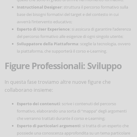
Instructional Designer
: struttura il percorso formativo sulla
base dei bisogni formativi del target e del contesto in cui
avverrà l’intervento educativo;
Esperto di User Experience
: si assicura di garantire l’aderenza
del percorso formativo alle esigenze di ogni singolo utente;
Sviluppatore della Piattaforma
: sceglie la tecnologia, ovvero
la piattaforma, che supporterà il corso e-Learning.
Figure Professionali: Sviluppo
In questa fase troviamo altre nuove figure che
collaborano insieme:
Esperto dei contenuti
: scrive i contenuti del percorso
formativo, elaborando una sorta di “mappa” degli argomenti
che verranno trattati durante il corso e-Learning;
Esperto di particolari argomenti
: si tratta di un esperto che
possiede una conoscenza approfondita su un tema particolare