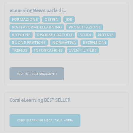
eLearningNews
parla di...
FORMAZIONE
DESIGN
JOB
PIATTAFORME ELEARNING
PROGETTAZIONE
RICERCHE
RISORSE GRATUITE
STUDI
NOTIZIE
BUONE PRATICHE
NORMATIVA
RECENSIONI
TRENDS
INFOGRAFICHE
EVENTI E FIERE
VEDI TUTTI GLI ARGOMENTI
Corsi eLearning BEST SELLER
CORSI ELEARNING MEGA ITALIA MEDIA