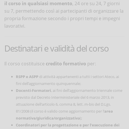
il corso in qualsiasi momento
, 24 ore su 24, 7 giorni
su 7, permettendo così ai partecipanti di organizzare la
propria formazione secondo i propri tempi e impegni
lavorativi.
Destinatari e validità del corso
Il corso costituisce
credito formativo
per:
RSPP e ASPP
di attività appartenenti a tutti i settori Ateco, ai
fini dell’aggiornamento quinquennale;
Docenti-Formatori
, ai fini dell’aggiornamento triennale come
previsto dal Decreto Interministeriale del 6 marzo 2013, in
attuazione dell’articolo 6, comma 8, lett. m-bis del D.Lgs.
81/2008 (il corso è valido come aggiornamento per l’
area
normativa/giuridica/organizzativa
);
Coordinatori per la progettazione e per l’esecuzione dei