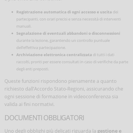
Registrazione automatica di ogni accesso e uscita
dei
partecipanti, con orari precisi e senza necessità di interventi
manuali.
Segnalazione di eventuali abbandoni o disconnessioni
durante la lezione, garantendo un controllo puntuale
dell’effettiva partecipazione.
Archiviazione elettronica centralizzata
di tutti i dati
raccolti, pronti per essere consultati in caso di verifiche da parte
degli enti preposti.
Queste funzioni rispondono pienamente a quanto
richiesto dall’Accordo Stato-Regioni, assicurando che
ogni sessione di formazione in videoconferenza sia
valida ai fini normativi.
DOCUMENTI OBBLIGATORI
Uno degli obblighi più delicati riguarda la
gestione e