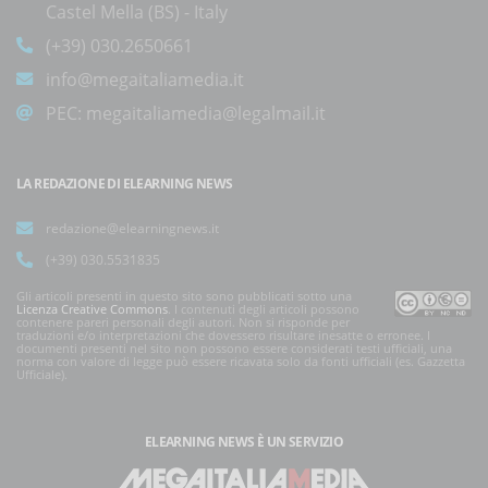
Castel Mella (BS) - Italy
(+39) 030.2650661
info@megaitaliamedia.it
PEC:
megaitaliamedia@legalmail.it
LA REDAZIONE DI ELEARNING NEWS
redazione@elearningnews.it
(+39) 030.5531835
Gli articoli presenti in questo sito sono pubblicati sotto una
Licenza Creative Commons
. I contenuti degli articoli possono
contenere pareri personali degli autori. Non si risponde per
traduzioni e/o interpretazioni che dovessero risultare inesatte o erronee. I
documenti presenti nel sito non possono essere considerati testi ufficiali, una
norma con valore di legge può essere ricavata solo da fonti ufficiali (es. Gazzetta
Ufficiale).
ELEARNING NEWS
È UN SERVIZIO