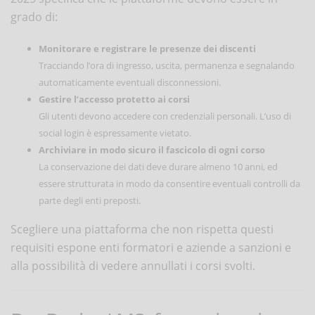
grado di:
Monitorare e registrare le presenze dei discenti
Tracciando l’ora di ingresso, uscita, permanenza e segnalando
automaticamente eventuali disconnessioni.
Gestire l’accesso protetto ai corsi
Gli utenti devono accedere con credenziali personali. L’uso di
social login è espressamente vietato.
Archiviare in modo sicuro il fascicolo di ogni corso
La conservazione dei dati deve durare almeno 10 anni, ed
essere strutturata in modo da consentire eventuali controlli da
parte degli enti preposti.
Scegliere una piattaforma che non rispetta questi
requisiti espone enti formatori e aziende a sanzioni e
alla possibilità di vedere annullati i corsi svolti.