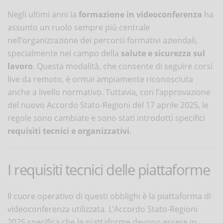
Negli ultimi anni la
formazione in videoconferenza
ha
assunto un ruolo sempre più centrale
nell’organizzazione dei percorsi formativi aziendali,
specialmente nel campo della
salute e sicurezza sul
lavoro
. Questa modalità, che consente di seguire corsi
live da remoto, è ormai ampiamente riconosciuta
anche a livello normativo. Tuttavia, con l’approvazione
del nuovo Accordo Stato-Regioni del 17 aprile 2025, le
regole sono cambiate e sono stati introdotti specifici
requisiti tecnici e organizzativi
.
I requisiti tecnici delle piattaforme
Il cuore operativo di questi obblighi è la piattaforma di
videoconferenza utilizzata. L’Accordo Stato-Regioni
2025 specifica che le piattaforme devono essere in