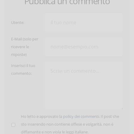
Pubblica un commento
Utente:
E-Mail (solo per
ricevere le
risposte)
Inserisci il tuo
commento:
Ho letto e approvato la
policy dei commenti
. Il post che
sto inserendo non contiene offese e volgarità, non è
diffamante e non viola le leggi italiane.