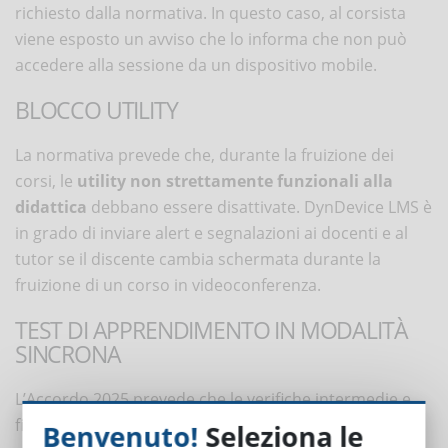
richiesto dalla normativa. In questo caso, al corsista
viene esposto un avviso che lo informa che non può
accedere alla sessione da un dispositivo mobile.
BLOCCO UTILITY
La normativa prevede che, durante la fruizione dei
corsi, le
utility non strettamente funzionali alla
didattica
debbano essere disattivate. DynDevice LMS è
in grado di inviare alert e segnalazioni ai docenti e al
tutor se il discente cambia schermata durante la
fruizione di un corso in videoconferenza.
TEST DI APPRENDIMENTO IN MODALITÀ
SINCRONA
L’Accordo 2025 prevede che le verifiche intermedie e
finali dei corsi in videoconferenza vengano svolte in
Benvenuto!
Seleziona le