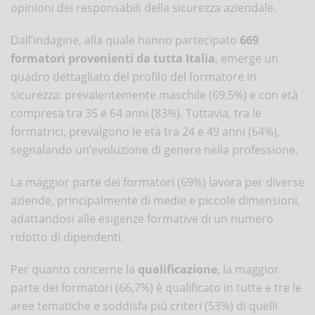
opinioni dei responsabili della sicurezza aziendale.
Dall’indagine, alla quale hanno partecipato
669
formatori provenienti da tutta Italia
, emerge un
quadro dettagliato del profilo del formatore in
sicurezza: prevalentemente maschile (69,5%) e con età
compresa tra 35 e 64 anni (83%). Tuttavia, tra le
formatrici, prevalgono le età tra 24 e 49 anni (64%),
segnalando un’evoluzione di genere nella professione.
La maggior parte dei formatori (69%) lavora per diverse
aziende, principalmente di medie e piccole dimensioni,
adattandosi alle esigenze formative di un numero
ridotto di dipendenti.
Per quanto concerne la
qualificazione
, la maggior
parte dei formatori (66,7%) è qualificato in tutte e tre le
aree tematiche e soddisfa più criteri (53%) di quelli