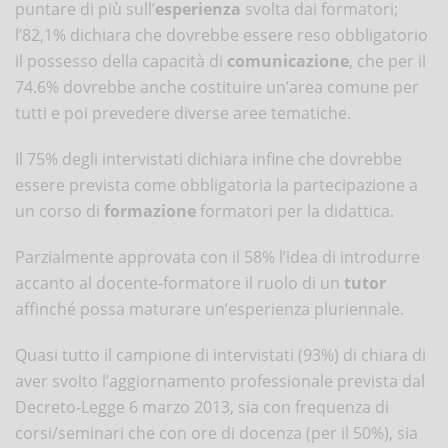
puntare di più sull’
esperienza
svolta dai formatori;
l’82,1% dichiara che dovrebbe essere reso obbligatorio
il possesso della capacità di
comunicazione
, che per il
74.6% dovrebbe anche costituire un’area comune per
tutti e poi prevedere diverse aree tematiche.
Il 75% degli intervistati dichiara infine che dovrebbe
essere prevista come obbligatoria la partecipazione a
un corso di
formazione
formatori per la didattica.
Parzialmente approvata con il 58% l’idea di introdurre
accanto al docente-formatore il ruolo di un
tutor
affinché possa maturare un’esperienza pluriennale.
Quasi tutto il campione di intervistati (93%) di chiara di
aver svolto l’aggiornamento professionale prevista dal
Decreto-Legge 6 marzo 2013, sia con frequenza di
corsi/seminari che con ore di docenza (per il 50%), sia