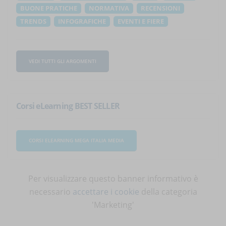
BUONE PRATICHE
NORMATIVA
RECENSIONI
TRENDS
INFOGRAFICHE
EVENTI E FIERE
VEDI TUTTI GLI ARGOMENTI
Corsi eLearning BEST SELLER
CORSI ELEARNING MEGA ITALIA MEDIA
Per visualizzare questo banner informativo è
necessario
accettare i cookie
della categoria
'Marketing'