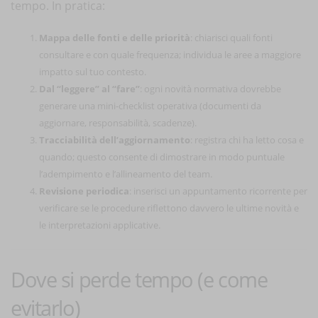
tempo. In pratica:
Mappa delle fonti e delle priorità
: chiarisci quali fonti
consultare e con quale frequenza; individua le aree a maggiore
impatto sul tuo contesto.
Dal “leggere” al “fare”
: ogni novità normativa dovrebbe
generare una mini-checklist operativa (documenti da
aggiornare, responsabilità, scadenze).
Tracciabilità dell’aggiornamento
: registra chi ha letto cosa e
quando; questo consente di dimostrare in modo puntuale
l’adempimento e l’allineamento del team.
Revisione periodica
: inserisci un appuntamento ricorrente per
verificare se le procedure riflettono davvero le ultime novità e
le interpretazioni applicative.
Dove si perde tempo (e come
evitarlo)