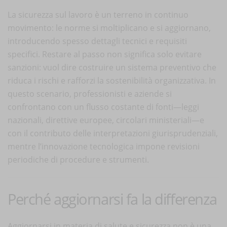
La sicurezza sul lavoro è un terreno in continuo
movimento: le norme si moltiplicano e si aggiornano,
introducendo spesso dettagli tecnici e requisiti
specifici. Restare al passo non significa solo evitare
sanzioni: vuol dire costruire un sistema preventivo che
riduca i rischi e rafforzi la sostenibilità organizzativa. In
questo scenario, professionisti e aziende si
confrontano con un flusso costante di fonti—leggi
nazionali, direttive europee, circolari ministeriali—e
con il contributo delle interpretazioni giurisprudenziali,
mentre l’innovazione tecnologica impone revisioni
periodiche di procedure e strumenti.
Perché aggiornarsi fa la differenza
Aggiornarsi in materia di salute e sicurezza non è una