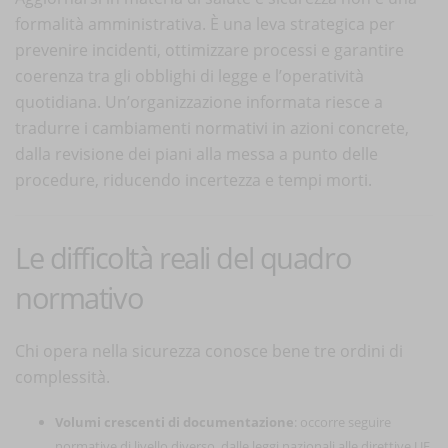
formalità amministrativa. È una leva strategica per
prevenire incidenti, ottimizzare processi e garantire
coerenza tra gli obblighi di legge e l’operatività
quotidiana. Un’organizzazione informata riesce a
tradurre i cambiamenti normativi in azioni concrete,
dalla revisione dei piani alla messa a punto delle
procedure, riducendo incertezza e tempi morti.
Le difficoltà reali del quadro
normativo
Chi opera nella sicurezza conosce bene tre ordini di
complessità.
Volumi crescenti di documentazione
: occorre seguire
normative di livello diverso, dalle leggi nazionali alle direttive UE,