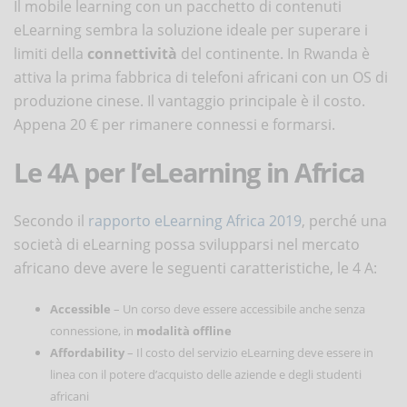
Il mobile learning con un pacchetto di contenuti
eLearning sembra la soluzione ideale per superare i
limiti della
connettività
del continente. In Rwanda è
attiva la prima fabbrica di telefoni africani con un OS di
produzione cinese. Il vantaggio principale è il costo.
Appena 20 € per rimanere connessi e formarsi.
Le 4A per l’eLearning in Africa
Secondo il
rapporto eLearning Africa 2019
, perché una
società di eLearning possa svilupparsi nel mercato
africano deve avere le seguenti caratteristiche, le 4 A:
Accessible
– Un corso deve essere accessibile anche senza
connessione, in
modalità offline
Affordability
– Il costo del servizio eLearning deve essere in
linea con il potere d’acquisto delle aziende e degli studenti
africani