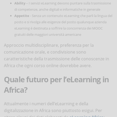
Ability
– I servizi eLearning devono puntare sulla trasmissione
di competenze, anche digitali e informatiche in generale
Appetite
- Senza un contenuto eLearning che parli la lingua del
posto e si rivolga alle esigenze del posto qualunque azienda
eLearning è destinata a soffrire la concorrenza dei MOOC
gratuiti delle maggiori università americane
Approccio multidisciplinare, preferenza per la
comunicazione orale, e condivisione sono
caratteristiche della trasmissione delle conoscenze in
Africa che ogni corso online dovrebbe avere.
Quale futuro per l’eLearning in
Africa?
Attualmente i numeri dell’eLearning e della
digitalizzazione in Africa sono piuttosto esigui. Per