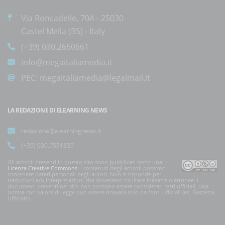
Via Roncadelle, 70A - 25030
Castel Mella (BS) - Italy
(+39) 030.2650661
info@megaitaliamedia.it
PEC:
megaitaliamedia@legalmail.it
LA REDAZIONE DI ELEARNING NEWS
redazione@elearningnews.it
(+39) 030.5531835
Gli articoli presenti in questo sito sono pubblicati sotto una
Licenza Creative Commons
. I contenuti degli articoli possono
contenere pareri personali degli autori. Non si risponde per
traduzioni e/o interpretazioni che dovessero risultare inesatte o erronee. I
documenti presenti nel sito non possono essere considerati testi ufficiali, una
norma con valore di legge può essere ricavata solo da fonti ufficiali (es. Gazzetta
Ufficiale).