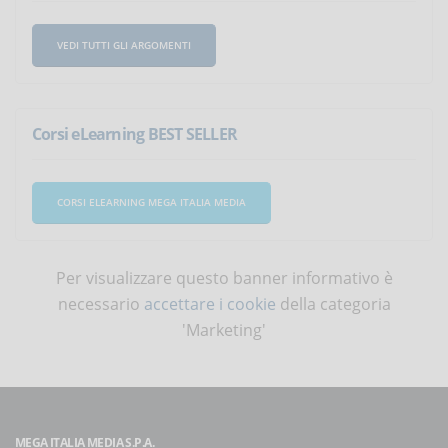
VEDI TUTTI GLI ARGOMENTI
Corsi eLearning BEST SELLER
CORSI ELEARNING MEGA ITALIA MEDIA
Per visualizzare questo banner informativo è
necessario
accettare i cookie
della categoria
'Marketing'
MEGA ITALIA MEDIA S.P.A.