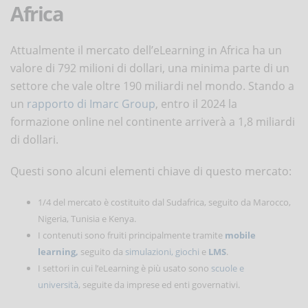
Africa
Attualmente il mercato dell’eLearning in Africa ha un
valore di 792 milioni di dollari, una minima parte di un
settore che vale oltre 190 miliardi nel mondo. Stando a
un
rapporto di Imarc Group
, entro il 2024 la
formazione online nel continente arriverà a 1,8 miliardi
di dollari.
Questi sono alcuni elementi chiave di questo mercato:
1/4 del mercato è costituito dal Sudafrica, seguito da Marocco,
Nigeria, Tunisia e Kenya.
I contenuti sono fruiti principalmente tramite
mobile
learning,
seguito da
simulazioni, giochi
e
LMS
.
I settori in cui l’eLearning è più usato sono
scuole e
università
, seguite da imprese ed enti governativi.