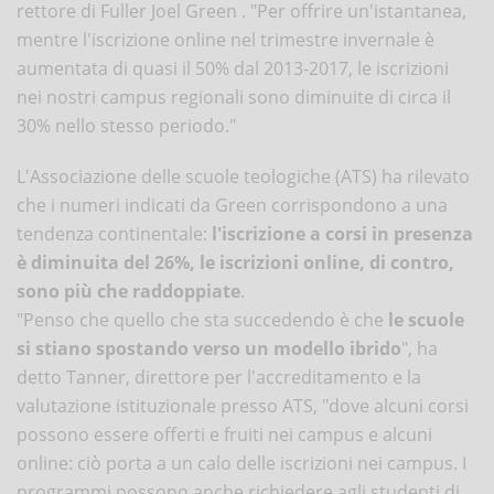
rettore di Fuller Joel Green . "Per offrire un'istantanea,
mentre l'iscrizione online nel trimestre invernale è
aumentata di quasi il 50% dal 2013-2017, le iscrizioni
nei nostri campus regionali sono diminuite di circa il
30% nello stesso periodo."
L'Associazione delle scuole teologiche (ATS) ha rilevato
che i numeri indicati da Green corrispondono a una
tendenza continentale:
l'iscrizione a corsi in presenza
è diminuita del 26%, le iscrizioni online, di contro,
sono più che raddoppiate
.
"Penso che quello che sta succedendo è che
le scuole
si stiano spostando verso un modello ibrido
", ha
detto Tanner, direttore per l'accreditamento e la
valutazione istituzionale presso ATS, "dove alcuni corsi
possono essere offerti e fruiti nei campus e alcuni
online: ciò porta a un calo delle iscrizioni nei campus. I
programmi possono anche richiedere agli studenti di