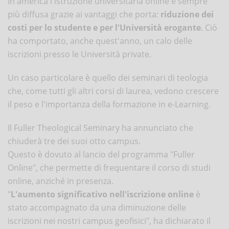
In america l'istruzione universitaria online è sempre
più diffusa grazie ai vantaggi che porta:
riduzione dei
costi per lo studente e per l'Università erogante
. Ciò
ha comportato, anche quest'anno, un calo delle
iscrizioni presso le Università private.
Un caso particolare è quello dei seminari di teologia
che, come tutti gli altri corsi di laurea, vedono crescere
il peso e l'importanza della formazione in e-Learning.
Il Fuller Theological Seminary ha annunciato che
chiuderà tre dei suoi otto campus.
Questo è dovuto al lancio del programma "Fuller
Online", che permette di frequentare il corso di studi
online, anziché in presenza.
"
L'aumento significativo nell'iscrizione online
è
stato accompagnato da una diminuzione delle
iscrizioni nei nostri campus geofisici", ha dichiarato il